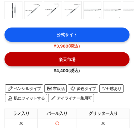
公式サイト
¥3,960(税込)
楽天市場
¥4,400(税込)
ペンシルタイプ
市販品
多色タイプ
ツヤ感あり
肌にフィットする
アイライナー兼用可
ラメ入り
パール入り
グリッター入り