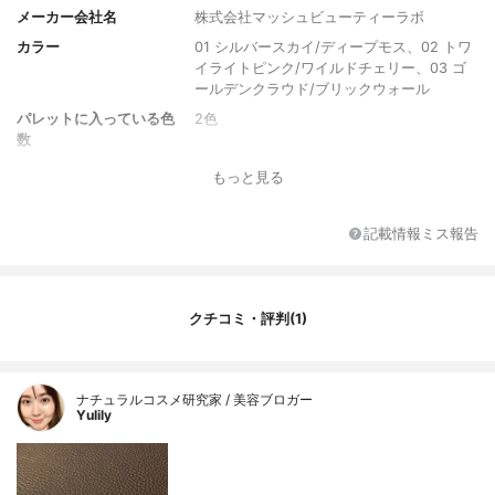
メーカー会社名
株式会社マッシュビューティーラボ
カラー
01 シルバースカイ/ディープモス、02 トワ
イライトピンク/ワイルドチェリー、03 ゴ
ールデンクラウド/ブリックウォール
パレットに入っている色
2色
数
カラー展開数
全3色
もっと見る
内容量
0.45g＋0.16g
記載情報ミス報告
クチコミ・評判(1)
ナチュラルコスメ研究家 / 美容ブロガー
Yulily