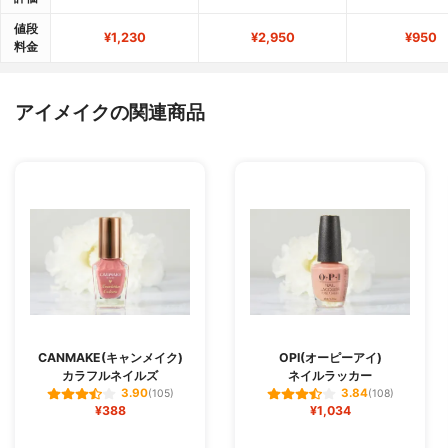
値段
¥1,230
¥2,950
¥950
料金
アイメイクの関連商品
CANMAKE(キャンメイク)
OPI(オーピーアイ)
カラフルネイルズ
ネイルラッカー
3.90
3.84
(105)
(108)
¥388
¥1,034