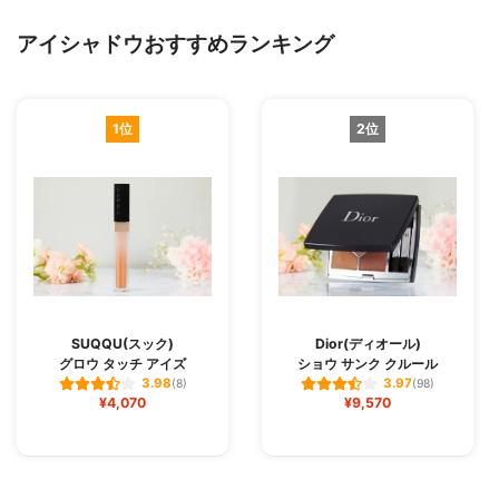
アイシャドウおすすめランキング
1位
2位
SUQQU(スック)
Dior(ディオール)
グロウ タッチ アイズ
ショウ サンク クルール
3.98
3.97
(8)
(98)
¥4,070
¥9,570