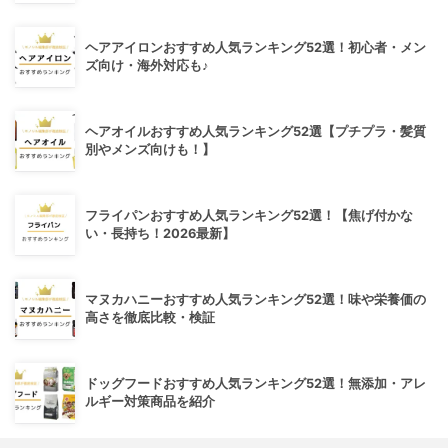
ヘアアイロンおすすめ人気ランキング52選！初心者・メン
ズ向け・海外対応も♪
ヘアオイルおすすめ人気ランキング52選【プチプラ・髪質
別やメンズ向けも！】
フライパンおすすめ人気ランキング52選！【焦げ付かな
い・長持ち！2026最新】
マヌカハニーおすすめ人気ランキング52選！味や栄養価の
高さを徹底比較・検証
ドッグフードおすすめ人気ランキング52選！無添加・アレ
ルギー対策商品を紹介