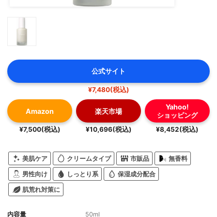
公式サイト
¥7,480(税込)
Yahoo!
Amazon
楽天市場
ショッピング
¥7,500(税込)
¥10,696(税込)
¥8,452(税込)
美肌ケア
クリームタイプ
市販品
無香料
男性向け
しっとり系
保湿成分配合
肌荒れ対策に
内容量
50ml