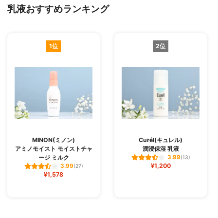
乳液おすすめランキング
1位
2位
MINON(ミノン)
Curél(キュレル)
アミノモイスト モイストチャ
潤浸保湿 乳液
ージ ミルク
3.99
(13)
¥1,200
3.99
(27)
¥1,578