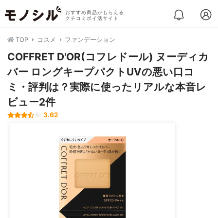
おすすめ商品がもらえる
クチコミポイ活サイト
TOP
コスメ
ファンデーション
COFFRET D'OR(コフレドール) ヌーディカ
バー ロングキープパクトUVの悪い口コ
ミ・評判は？実際に使ったリアルな本音レ
ビュー2件
3.62