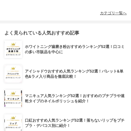
カテゴリ一覧へ
よく見られている人気おすすめ記事
ホワイトニング歯磨き粉おすすめランキング52選！口コミ
の多い市販品を中心に
アイシャドウおすすめ人気ランキング52選！パレット&単
色&ラメ入り商品を徹底比較！
マニキュア人気ランキング52選！おすすめのプチプラや速
乾タイプのネイルポリッシュを紹介！
口紅おすすめ人気ランキング52選！落ちないリップをプチ
プラ・デパコス別に紹介！