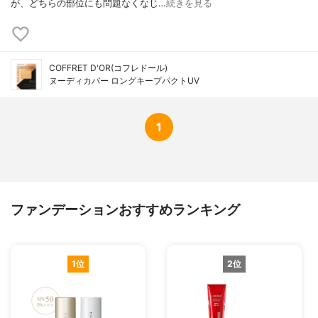
が、どちらの部位にも問題なくなじ…
続きを見る
COFFRET D'OR(コフレドール)
ヌーディカバー ロングキープパクトUV
1
ファンデーションおすすめランキング
1位
2位