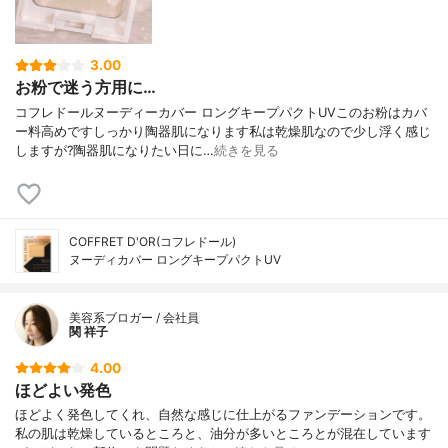
-)酸化チタン、酸化亜鉛、酸化鉄
3.00
お粉で迷う方用に…
コフレドールヌーディーカバー ロングキープパクトUVこのお粉はカバ
ー料高めですしっかり陶器肌になります私は乾燥肌なので少し浮く感じ
しますが?陶器肌になりたい日に…
続きを見る
COFFRET D'OR(コフレドール)
ヌーディカバー ロングキープパクトUV
美容系ブロガー / 会社員
関 祥子
4.00
ほどよい発色
ほどよく発色してくれ、自然な感じに仕上がるファンデーションです。
私の肌は乾燥しているところと、油分が多いところとが混在しています