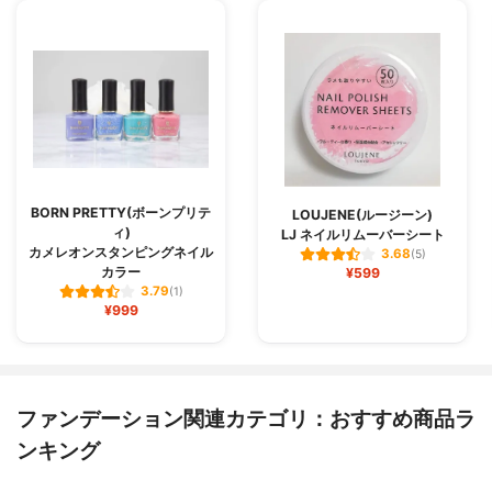
BORN PRETTY(ボーンプリテ
LOUJENE(ルージーン)
ィ)
LJ ネイルリムーバーシート
カメレオンスタンピングネイル
3.68
(5)
カラー
¥599
3.79
(1)
¥999
ファンデーション関連カテゴリ：おすすめ商品ラ
ンキング