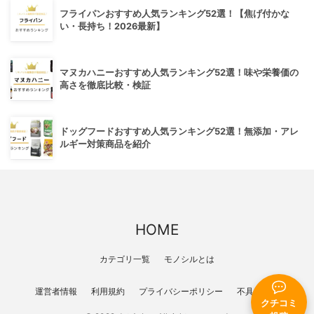
フライパンおすすめ人気ランキング52選！【焦げ付かな
い・長持ち！2026最新】
マヌカハニーおすすめ人気ランキング52選！味や栄養価の
高さを徹底比較・検証
ドッグフードおすすめ人気ランキング52選！無添加・アレ
ルギー対策商品を紹介
HOME
カテゴリ一覧
モノシルとは
運営者情報
利用規約
プライバシーポリシー
不具合報告
クチコミ