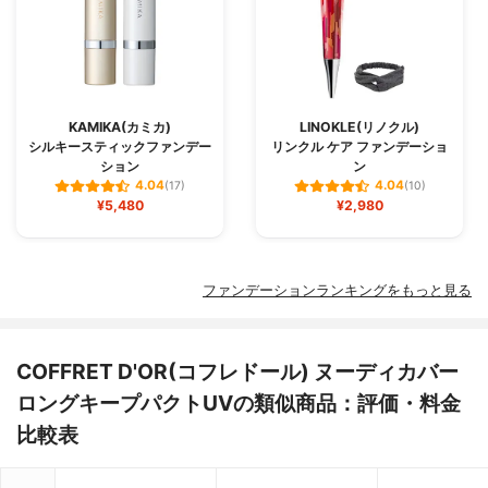
KAMIKA(カミカ)
LINOKLE(リノクル)
シルキースティックファンデー
リンクル ケア ファンデーショ
ション
ン
4.04
4.04
(17)
(10)
¥5,480
¥2,980
ファンデーションランキングをもっと見る
COFFRET D'OR(コフレドール) ヌーディカバー
ロングキープパクトUVの類似商品：評価・料金
比較表