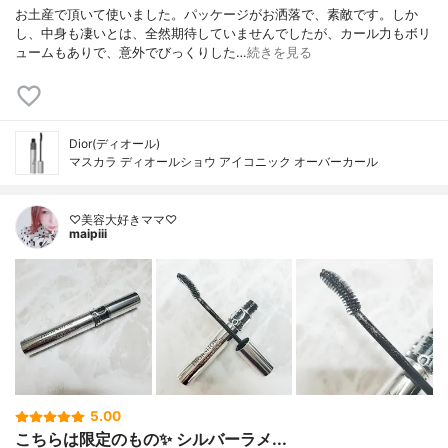
お土産で頂いて使いました。パッケージがお洒落で、素敵です。しか
し、中身も凄いとは、全然期待していませんでしたが、カール力もボリ
ュームもありで、意外でびっくりした…
続きを見る
Dior(ディオール)
マスカラ ディオールショウ アイコニック オーバーカール
♡美容大好きママ♡
maipiii
5.00
こちらは限定のもの✨ シルバーラメ...