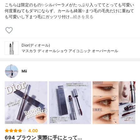
こちらは限定のもの✨シルバーラメがたっぷり入っててとっても可愛い
何度重ねてもダマにならず、カールも綺麗✨まつ毛の毛先だけに重ねて
も可愛いし下まつ毛にガッツリ付け…
続きを見る
Dior(ディオール)
マスカラ ディオールショウ アイコニック オーバーカール
Mii
4.00
694 ブラウン 実際に手にとって...