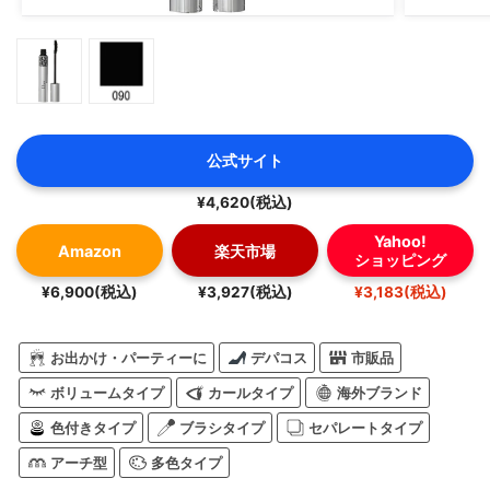
公式サイト
¥4,620(税込)
Yahoo!
Amazon
楽天市場
ショッピング
¥6,900(税込)
¥3,927(税込)
¥3,183(税込)
お出かけ・パーティーに
デパコス
市販品
ボリュームタイプ
カールタイプ
海外ブランド
色付きタイプ
ブラシタイプ
セパレートタイプ
アーチ型
多色タイプ