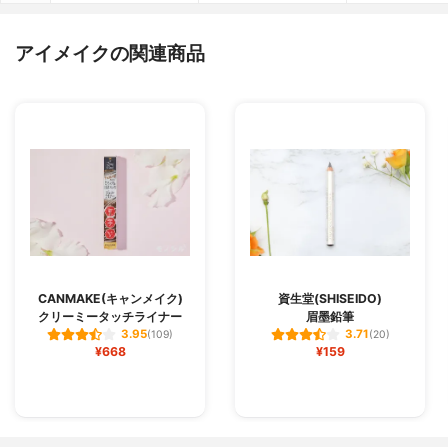
アイメイクの関連商品
CANMAKE(キャンメイク)
資生堂(SHISEIDO)
クリーミータッチライナー
眉墨鉛筆
3.95
3.71
(109)
(20)
¥668
¥159