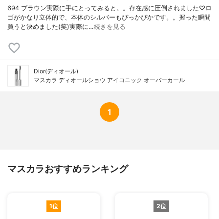
694 ブラウン実際に手にとってみると。。存在感に圧倒されました♡ロ
ゴがかなり立体的で、本体のシルバーもぴっかぴかです。。握った瞬間
買うと決めました(笑)実際に…
続きを見る
Dior(ディオール)
マスカラ ディオールショウ アイコニック オーバーカール
1
マスカラおすすめランキング
1位
2位