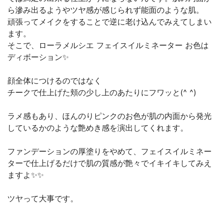
ら滲み出るようやツヤ感が感じられず能面のような肌。
頑張ってメイクをすることで逆に老け込んでみえてしまい
ます。
そこで、ローラメルシエ フェイスイルミネーター お色は
ディボーション✨
顔全体につけるのではなく
チークで仕上げた頬の少し上のあたりにフワッと(^ ^)
ラメ感もあり、ほんのりピンクのお色が肌の内面から発光
しているかのような艶めき感を演出してくれます。
ファンデーションの厚塗りをやめて、フェイスイルミネー
ターで仕上げるだけで肌の質感が艶々でイキイキしてみえ
ますよ✨✨
ツヤって大事です。