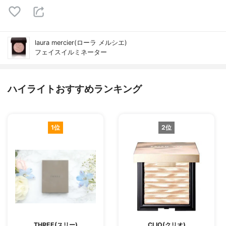
laura mercier(ローラ メルシエ)
フェイスイルミネーター
ハイライトおすすめランキング
1位
2位
THREE(スリー)
CLIO(クリオ)