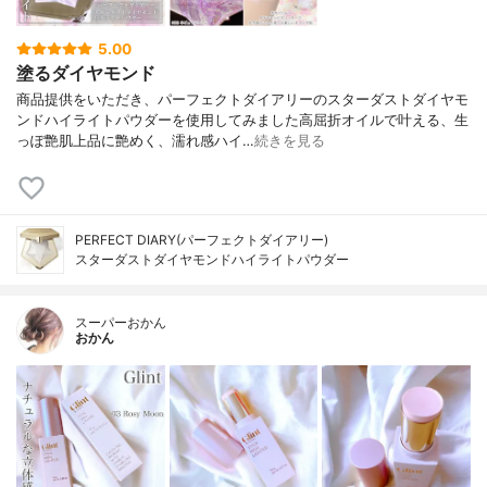
5.00
塗るダイヤモンド
商品提供をいただき、パーフェクトダイアリーのスターダストダイヤモ
ンドハイライトパウダーを使用してみました高屈折オイルで叶える、生
っぽ艶肌上品に艶めく、濡れ感ハイ…
続きを見る
PERFECT DIARY(パーフェクトダイアリー)
スターダストダイヤモンドハイライトパウダー
スーパーおかん
おかん