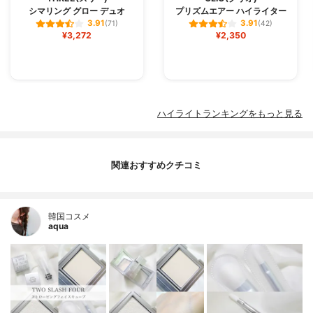
シマリング グロー デュオ
プリズムエアー ハイライター
3.91
3.91
(71)
(42)
¥3,272
¥2,350
ハイライトランキングをもっと見る
関連おすすめクチコミ
韓国コスメ
aqua