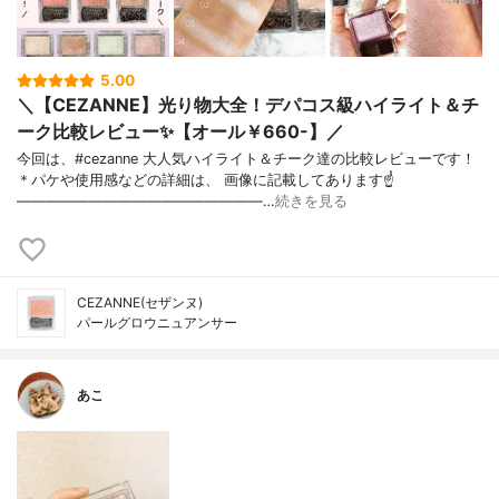
5.00
＼【CEZANNE】光り物大全！デパコス級ハイライト＆チ
ーク比較レビュー✨【オール￥660-】／
今回は、#cezanne 大人気ハイライト＆チーク達の比較レビューです！
＊パケや使用感などの詳細は、 画像に記載してあります☝
—————————————————…
続きを見る
CEZANNE(セザンヌ)
パールグロウニュアンサー
あこ