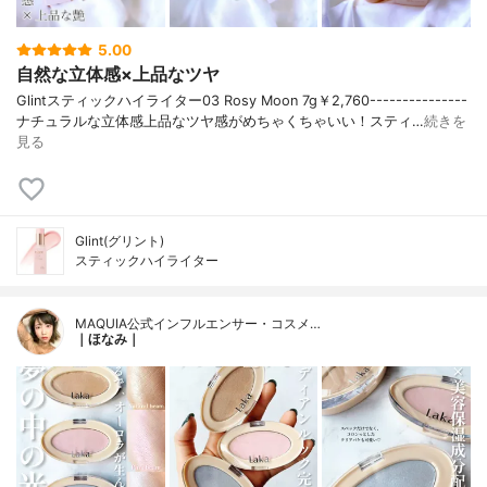
5.00
自然な立体感×上品なツヤ
Glintスティックハイライター03 Rosy Moon 7g￥2,760---------------
ナチュラルな立体感上品なツヤ感がめちゃくちゃいい！スティ…
続きを
見る
Glint(グリント)
スティックハイライター
MAQUIA公式インフルエンサー・コスメ…
｜ほなみ｜