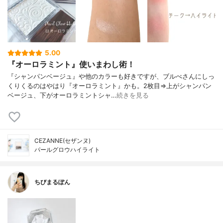
5.00
『オーロラミント』使いまわし術！
『シャンパンベージュ』や他のカラーも好きですが、ブルべさんにしっ
くりくるのはやはり『オーロラミント』かも。2枚目⇒上がシャンパン
ベージュ、下がオーロラミントシャ…
続きを見る
CEZANNE(セザンヌ)
パールグロウハイライト
ちびまるぽん