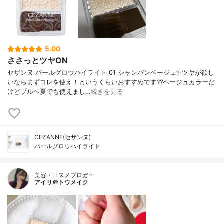
5.00
ささっとツヤON
セザンヌ パールグロウハイライト 01 シャンパンベージュ✨ツヤが欲し
いならまずコレを使え！というくらいおすすめです??ベージュカラーだ
けどブルベ夏でも使えまし…
続きを見る
CEZANNE(セザンヌ)
パールグロウハイライト
美容・コスメブロガー
アイリ＠トウメイク