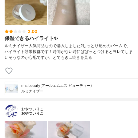
2.00
保湿できるハイライト✨
ルミナイザー人気商品なので購入しました?しっとり硬めのバームで、
ハイライト効果抜群です！時間がない時にぱぱっとつけるとヨレてしま
いそうなのが心配ですが、とてもき…
続きを見る
rms beauty(アールエムエス ビューティー)
ルミナイザー
おやついりこ
おやついりこ