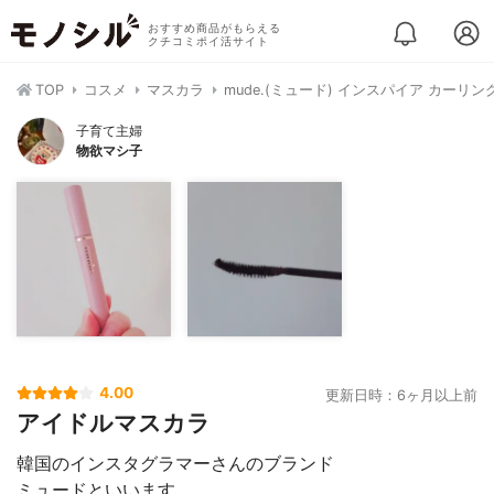
おすすめ商品がもらえる
クチコミポイ活サイト
TOP
コスメ
マスカラ
mude.(ミュード) インスパイア カーリン
子育て主婦
物欲マシ子
4.00
更新日時：6ヶ月以上前
アイドルマスカラ
韓国のインスタグラマーさんのブランド
ミュードといいます。