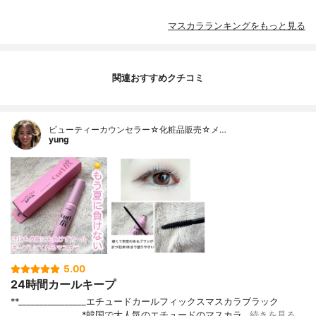
マスカラランキングをもっと見る
関連おすすめクチコミ
ビューティーカウンセラー☆化粧品販売☆メ…
yung
5.00
24時間カールキープ
**⁡________________⁡エチュード⁡カールフィックスマスカラブラック
⁡_________________⁡⁡*韓国で大人気のエチュードのマスカラ…
続きを見る