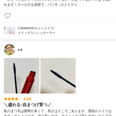
れます！カール力も抜群で、パンダ…
続きを見る
CANMAKE(キャンメイク)
クイックラッシュカーラー
s.k
4.00
＼盛れる♪自まつげ育つ／
私のまつ毛は隙間が多くて、長さはそこそこあります。普段のメイクは
ナチュラルメイクで、涙は多いので、アイメイクは落ちやすいタイプで