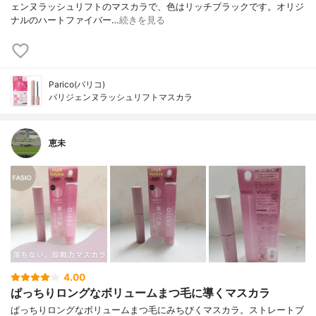
ェンヌラッシュリフトのマスカラで、色はリッチブラックです。オリジ
ナルのハートファイバー…
続きを見る
Parico(パリコ)
パリジェンヌラッシュリフトマスカラ
恵未
4.00
ぱっちりロングなボリュームまつ毛に導くマスカラ
ぱっちりロングなボリュームまつ毛にみちびくマスカラ。ストレートブ