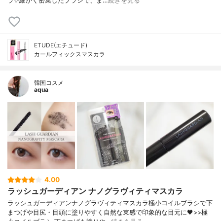
ラ✨細かく密集したブラシで、ま…
続きを見る
ETUDE(エチュード)
カールフィックスマスカラ
韓国コスメ
aqua
4.00
ラッシュガーディアン ナノグラヴィティマスカラ
ラッシュガーディアンナノグラヴィティマスカラ極小コイルブラシで下
まつげや目尻・目頭に塗りやすく自然な束感で印象的な目元に🖤>>極