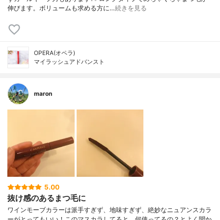
伸びます。ボリュームも求める方に…
続きを見る
OPERA(オペラ)
マイラッシュアドバンスト
maron
5.00
抜け感のあるまつ毛に
ワインモーブカラーは派手すぎず、地味すぎず、絶妙なニュアンスカラ
ーがとってもいい！このマスカラしてると、何使ってるの？とよく聞か