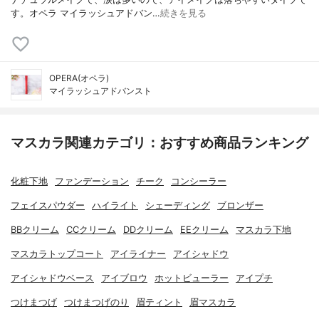
す。オペラ マイラッシュアドバン…
続きを見る
OPERA(オペラ)
マイラッシュアドバンスト
マスカラ関連カテゴリ：おすすめ商品ランキング
化粧下地
ファンデーション
チーク
コンシーラー
フェイスパウダー
ハイライト
シェーディング
ブロンザー
BBクリーム
CCクリーム
DDクリーム
EEクリーム
マスカラ下地
マスカラトップコート
アイライナー
アイシャドウ
アイシャドウベース
アイブロウ
ホットビューラー
アイプチ
つけまつげ
つけまつげのり
眉ティント
眉マスカラ