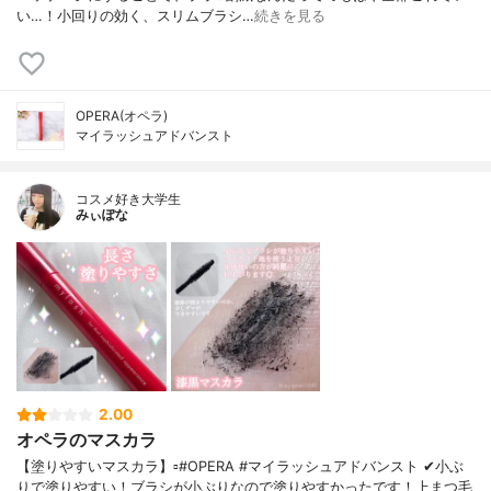
い…！小回りの効く、スリムブラシ…
続きを見る
OPERA(オペラ)
マイラッシュアドバンスト
コスメ好き大学生
みぃぽな
2.00
オペラのマスカラ
【塗りやすいマスカラ】▫️#OPERA #マイラッシュアドバンスト ✔小ぶ
りで塗りやすい！ブラシが小ぶりなので塗りやすかったです！上まつ毛