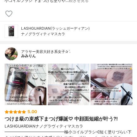
小コイルブラシ 下まつげも塗りや…
続きを見る
LASHGUARDIAN(ラッシュガーディアン)
ナノグラヴィティマスカラ
アラサー美容大好き系女子✰ˊ˗
みみりん
5.00
つけま級の束感下まつげ爆誕♡ 中顔面短縮が叶う?!
LASHGUARDIANナノグラヴィティマスカラ
━━━━━━━━━━━━━━━極小コイルブラシ◁短く塗りづらい下