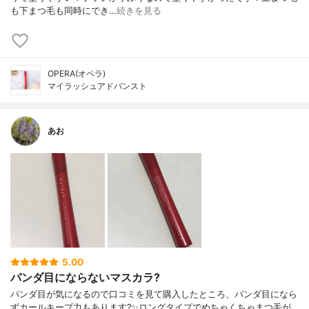
も下まつ毛も同時にでき…
続きを見る
OPERA(オペラ)
マイラッシュアドバンスト
あお
5.00
パンダ目にならないマスカラ?
パンダ目が気になるので口コミを見て購入したところ、パンダ目になら
ずカールキープ力もあります?✨ロングタイプでめちゃくちゃまつ毛が