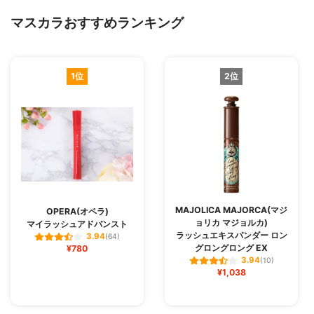
マスカラおすすめランキング
1位
2位
MAJOLICA MAJORCA(マジ
OPERA(オペラ)
ョリカ マジョルカ)
マイラッシュアドバンスト
ラッシュエキスパンダー ロン
3.94
(64)
グロングロング EX
¥780
3.94
(10)
¥1,038