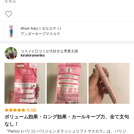
を見る
Misel Ady(ミゼルエディ)
アンダーキープマスカラ
コスメと口コミが大好きな専業主婦
kirakiranoriko
5.00
ボリューム効果・ロング効果・カールキープ力、全て文句
なし！
『Parico (パリコ) パリジェンヌラッシュリフトマスカラ』は、パリジ