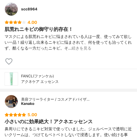
scc8964
4.00
肌荒れニキビの御守り的存在！
マスクによる肌荒れニキビに悩まされている人は一度、使ってみて欲し
い一品！繰り返し出来るニキビに悩まされて、何を使っても治ってくれ
ず、酷くなる一方だったニキビ。そ…
続きを見る
FANCL(ファンケル)
アクネケア エッセンス
美容フリーライター / コスメアドバイザ…
Kanako
5.00
小さいのに効果絶大！アクネエッセンス
鼻周りにできるニキビ対策で使っていました。ジェルベースで透明に近
いクリームは、つけてもベトベトしないで浸透します。使い続ける事