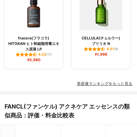
fracora(フラコラ)
CELLULA(チェルラー)
HITOKAN ヒト幹細胞培養エキ
ブリリオ N
ス原液 LP
4.01
(9)
¥1,996
4.02
(17)
¥5,980
美容液ランキングをもっと見る
FANCL(ファンケル) アクネケア エッセンスの類
似商品：評価・料金比較表