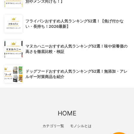
別やメンズ向けも！】
フライパンおすすめ人気ランキング52選！【焦げ付かな
い・長持ち！2026最新】
マヌカハニーおすすめ人気ランキング52選！味や栄養価の
高さを徹底比較・検証
ドッグフードおすすめ人気ランキング52選！無添加・アレ
ルギー対策商品を紹介
HOME
カテゴリ一覧
モノシルとは