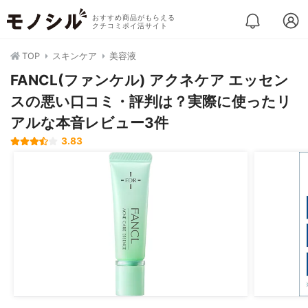
おすすめ商品がもらえる
クチコミポイ活サイト
TOP
スキンケア
美容液
FANCL(ファンケル) アクネケア エッセン
スの悪い口コミ・評判は？実際に使ったリ
アルな本音レビュー3件
3.83