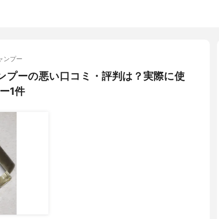
ャンプー
 シャンプーの悪い口コミ・評判は？実際に使
ー1件