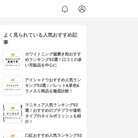
よく見られている人気おすすめ記
事
ホワイトニング歯磨き粉おすす
めランキング52選！口コミの多
い市販品を中心に
アイシャドウおすすめ人気ラン
キング52選！パレット&単色&
ラメ入り商品を徹底比較！
マニキュア人気ランキング52
選！おすすめのプチプラや速乾
タイプのネイルポリッシュを紹
介！
口紅おすすめ人気ランキング52