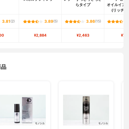
らタイプ
オイルイン
(リッチ&
3.81
(2)
3.89
(5)
3.86
(15)
00
¥2,884
¥2,463
¥73
商品