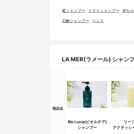
紫シャンプー
ドライシャンプー
赤ちゃ
石鹸シャンプー
リンス
LA MER(ラメール) シ
商品名
Bio Lucia(ビオルチア)
リーブ
シャンプー
アクティシ