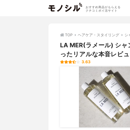
おすすめ商品がもらえる
クチコミポイ活サイト
TOP
ヘアケア・スタイリング
シ
LA MER(ラメール)
ったリアルな本音レビュ
3.63