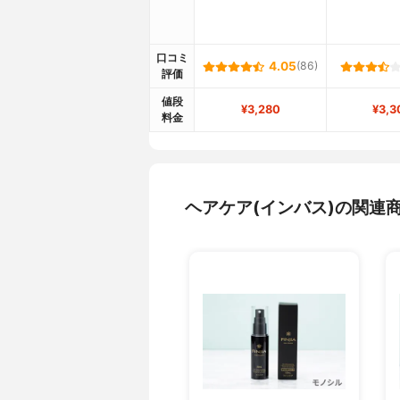
口コミ
4.05
(86)
評価
値段
¥3,280
¥3,3
料金
ヘアケア(インバス)の関連