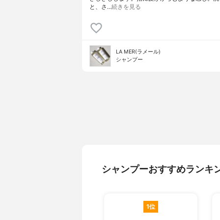
と、さ…
続きを見る
LA MER(ラメール)
シャンプー
シャンプーおすすめランキ
1位