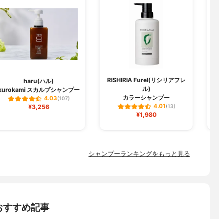
RISHIRIA Furel(リシリアフレ
haru(ハル)
ル)
kurokami スカルプシャンプー
ク
カラーシャンプー
4.03
(107)
4.01
¥3,256
(13)
¥1,980
シャンプーランキングをもっと見る
おすすめ記事