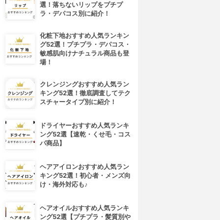
選！落ちないリップをプチプ
ラ・デパコス別に紹介！
化粧下地おすすめ人気ランキン
グ52選！プチプラ・デパコス・
敏感肌向けナチュラル商品も登
場！
クレンジングおすすめ人気ラン
キング52選！徹底調査してテク
スチャータイプ別に紹介！
ドライヤーおすすめ人気ランキ
ング52選【速乾・くせ毛・コス
パ商品】
ヘアアイロンおすすめ人気ラン
キング52選！初心者・メンズ向
け・海外対応も♪
ヘアオイルおすすめ人気ランキ
ング52選【プチプラ・髪質別や