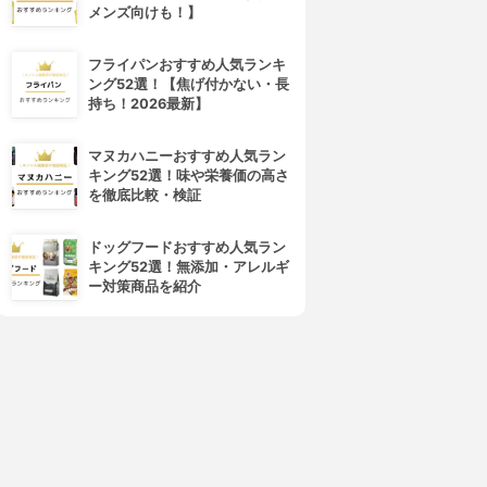
メンズ向けも！】
フライパンおすすめ人気ランキ
ング52選！【焦げ付かない・長
持ち！2026最新】
マヌカハニーおすすめ人気ラン
キング52選！味や栄養価の高さ
を徹底比較・検証
ドッグフードおすすめ人気ラン
キング52選！無添加・アレルギ
ー対策商品を紹介