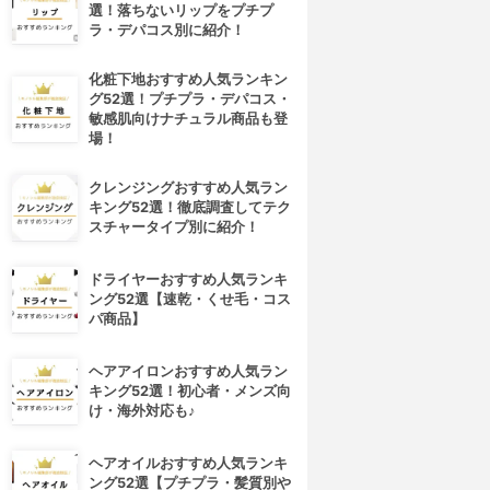
選！落ちないリップをプチプ
ラ・デパコス別に紹介！
化粧下地おすすめ人気ランキン
グ52選！プチプラ・デパコス・
敏感肌向けナチュラル商品も登
場！
クレンジングおすすめ人気ラン
キング52選！徹底調査してテク
スチャータイプ別に紹介！
ドライヤーおすすめ人気ランキ
ング52選【速乾・くせ毛・コス
パ商品】
ヘアアイロンおすすめ人気ラン
キング52選！初心者・メンズ向
け・海外対応も♪
ヘアオイルおすすめ人気ランキ
ング52選【プチプラ・髪質別や