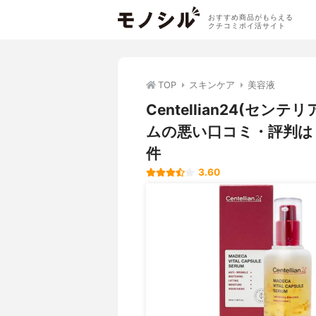
おすすめ商品がもらえる
クチコミポイ活サイト
TOP
スキンケア
美容液
Centellian24(セン
ムの悪い口コミ・評判は
件
3.60