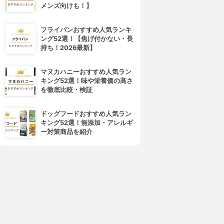
メンズ向けも！】
フライパンおすすめ人気ランキ
ング52選！【焦げ付かない・長
持ち！2026最新】
マヌカハニーおすすめ人気ラン
キング52選！味や栄養価の高さ
を徹底比較・検証
ドッグフードおすすめ人気ラン
キング52選！無添加・アレルギ
ー対策商品を紹介