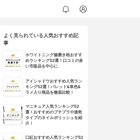
よく見られている人気おすすめ記
事
ホワイトニング歯磨き粉おすす
めランキング52選！口コミの多
い市販品を中心に
アイシャドウおすすめ人気ラン
キング52選！パレット&単色&
ラメ入り商品を徹底比較！
マニキュア人気ランキング52
選！おすすめのプチプラや速乾
タイプのネイルポリッシュを紹
介！
口紅おすすめ人気ランキング52