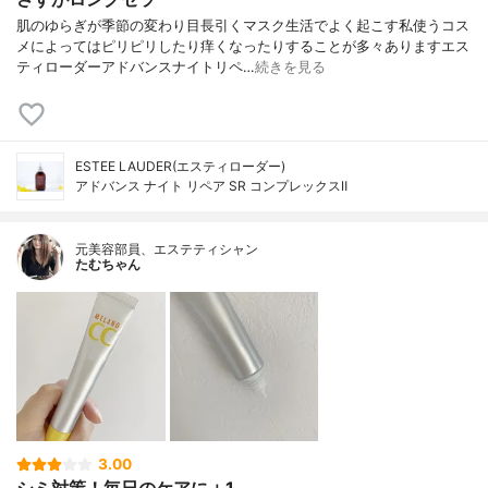
肌のゆらぎが季節の変わり目長引くマスク生活でよく起こす私使うコス
メによってはピリピリしたり痒くなったりすることが多々ありますエス
ティローダーアドバンスナイトリペ…
続きを見る
ESTEE LAUDER(エスティローダー)
アドバンス ナイト リペア SR コンプレックスⅡ
元美容部員、エステティシャン
たむちゃん
3.00