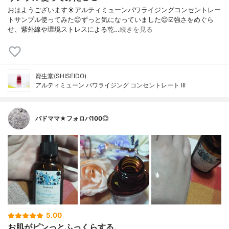
おはようございます☀アルティミューンパワライジングコンセントレー
トサンプル使ってみた😊ずっと気になっていました😊☑️強さをめぐら
せ、紫外線や環境ストレスによる乾…
続きを見る
資生堂(SHISEIDO)
アルティミューン パワライジング コンセントレート III
バドママ★フォロバ100◎
5.00
お肌がピンっとふっくらする。