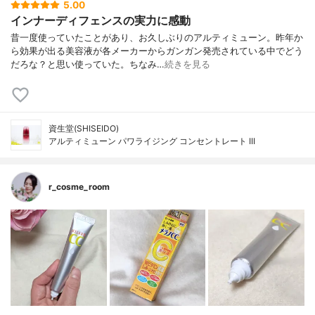
5.00
インナーディフェンスの実力に感動
昔一度使っていたことがあり、お久しぶりのアルティミューン。昨年か
ら効果が出る美容液が各メーカーからガンガン発売されている中でどう
だろな？と思い使っていた。ちなみ…
続きを見る
資生堂(SHISEIDO)
アルティミューン パワライジング コンセントレート III
r_cosme_room