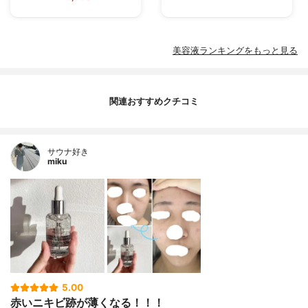
美容液ランキングをもっと見る
関連おすすめクチコミ
サウナ好き
miku
5.00
赤いニキビ跡が薄くなる！！！