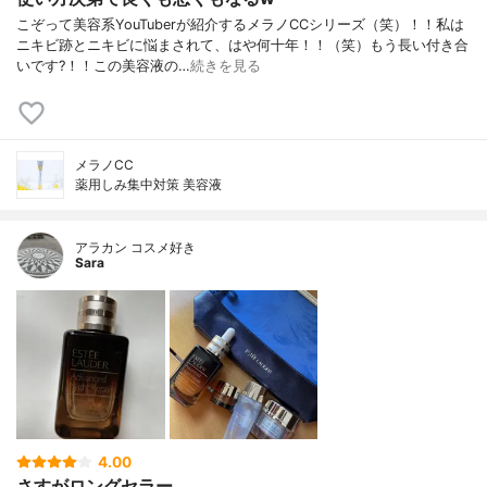
こぞって美容系YouTuberが紹介するメラノCCシリーズ（笑）！！私は
ニキビ跡とニキビに悩まされて、はや何十年！！（笑）もう長い付き合
いです?！！この美容液の…
続きを見る
メラノCC
薬用しみ集中対策 美容液
アラカン コスメ好き
Sara
4.00
さすがロングセラー