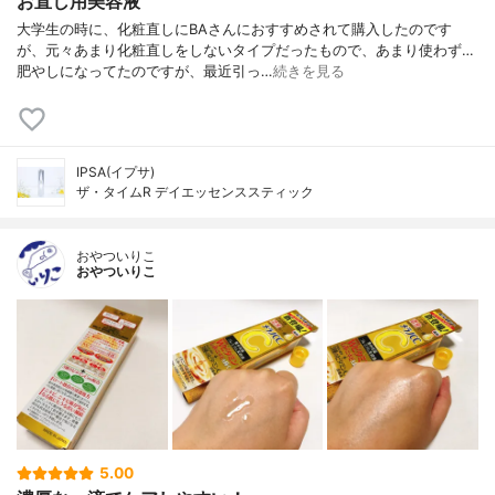
お直し用美容液
大学生の時に、化粧直しにBAさんにおすすめされて購入したのです
が、元々あまり化粧直しをしないタイプだったもので、あまり使わず…
肥やしになってたのですが、最近引っ…
続きを見る
IPSA(イプサ)
ザ・タイムR デイエッセンススティック
おやついりこ
おやついりこ
5.00