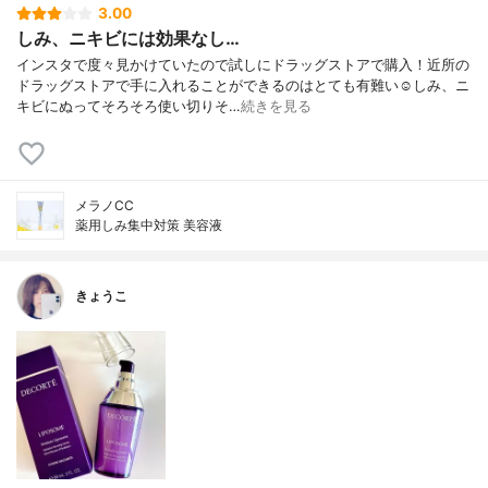
3.00
しみ、ニキビには効果なし…
インスタで度々見かけていたので試しにドラッグストアで購入！近所の
ドラッグストアで手に入れることができるのはとても有難い☺️しみ、ニ
キビにぬってそろそろ使い切りそ…
続きを見る
メラノCC
薬用しみ集中対策 美容液
きょうこ