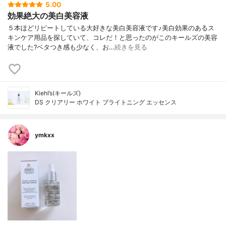
5.00
効果絶大の美白美容液
５本ほどリピートしている大好きな美白美容液です♪美白効果のあるス
キンケア用品を探していて、コレだ！と思ったのがこのキールズの美容
液でした?ベタつき感も少なく、お…
続きを見る
Kiehl’s(キールズ)
DS クリアリー ホワイト ブライトニング エッセンス
ymkxx