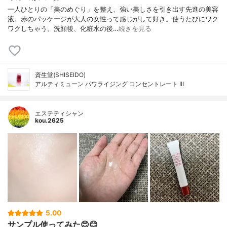
一人ひとりの「美のめぐり」を整え、強い美しさを引き出す先進の美容
液。赤のパッケージが大人の女性って感じがして好き。使うたびにワク
ワクしちゃう。洗顔後、化粧水の後…
続きを見る
資生堂(SHISEIDO)
アルティミューン パワライジング コンセントレート III
エステティシャン
kou.2625
5.00
サンプル使ってみた😊😊