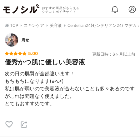
おすすめ商品がもらえる
クチコミポイ活サイト
TOP
スキンケア
美容液
Centellian24(センテリアン24) マ
肩せ
5.00
更新日時：6ヶ月以上前
優秀かつ肌に優しい美容液
次の日の肌質が全然違います！
もちもちになります(๑˃̵ᴗ˂̵)
私は肌が弱いので美容液が合わないことも多々あるのです
がこれは問題なく使えました。
とてもおすすめです。