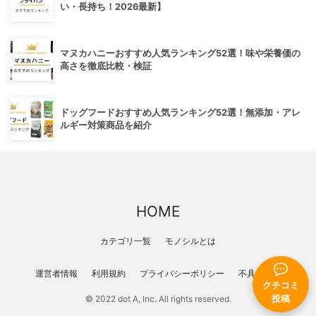
い・長持ち！2026最新】
マヌカハニーおすすめ人気ランキング52選！味や栄養価の
高さを徹底比較・検証
ドッグフードおすすめ人気ランキング52選！無添加・アレ
ルギー対策商品を紹介
HOME
カテゴリ一覧
モノシルとは
運営者情報
利用規約
プライバシーポリシー
不具合報告
クチコミ
© 2022 dot A, Inc. All rights reserved.
投稿