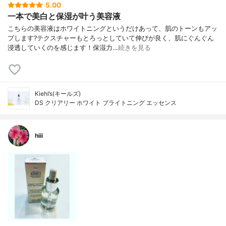
5.00
一本で美白と保湿が叶う美容液
こちらの美容液はホワイトニングというだけあって、肌のトーンもアッ
プします?テクスチャーもとろっとしていて伸びが良く、肌にぐんぐん
浸透していくのを感じます！保湿力…
続きを見る
Kiehl’s(キールズ)
DS クリアリー ホワイト ブライトニング エッセンス
hiii