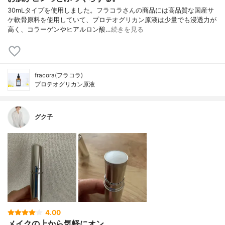
30mLタイプを使用しました。フラコラさんの商品には高品質な国産サ
ケ軟骨原料を使用していて、プロテオグリカン原液は少量でも浸透力が
高く、コラーゲンやヒアルロン酸…
続きを見る
fracora(フラコラ)
プロテオグリカン原液
グク子
4.00
メイクの上から気軽にオン