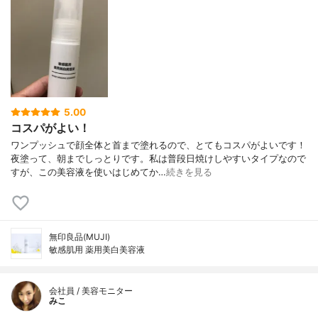
5.00
コスパがよい！
ワンプッシュで顔全体と首まで塗れるので、とてもコスパがよいです！
夜塗って、朝までしっとりです。私は普段日焼けしやすいタイプなので
すが、この美容液を使いはじめてか…
続きを見る
無印良品(MUJI)
敏感肌用 薬用美白美容液
会社員 / 美容モニター
みこ