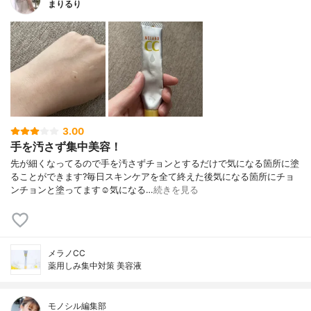
まりるり
3.00
手を汚さず集中美容！
先が細くなってるので手を汚さずチョンとするだけで気になる箇所に塗
ることができます?毎日スキンケアを全て終えた後気になる箇所にチョ
ンチョンと塗ってます☺️気になる…
続きを見る
メラノCC
薬用しみ集中対策 美容液
モノシル編集部