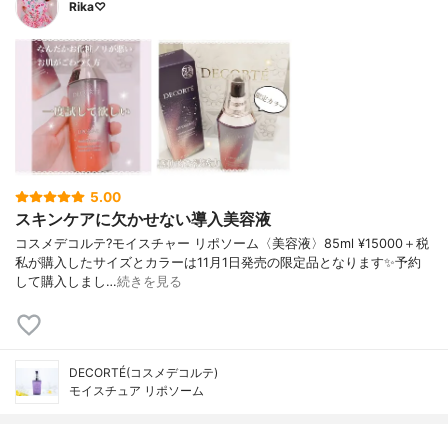
Rika♡
5.00
スキンケアに欠かせない導入美容液
コスメデコルテ?モイスチャー リポソーム〈美容液〉85ml ¥15000＋税
私が購入したサイズとカラーは11月1日発売の限定品となります✨予約
して購入しまし…
続きを見る
DECORTÉ(コスメデコルテ)
モイスチュア リポソーム