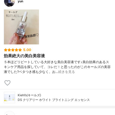
yun
5.00
効果絶大の美白美容液
５本ほどリピートしている大好きな美白美容液です♪美白効果のあるス
キンケア用品を探していて、コレだ！と思ったのがこのキールズの美容
液でした?ベタつき感も少なく、お…
続きを見る
Kiehl’s(キールズ)
DS クリアリー ホワイト ブライトニング エッセンス