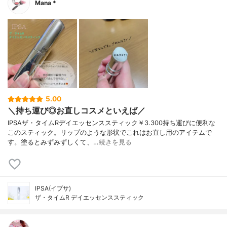
Mana *
5.00
＼持ち運び◎お直しコスメといえば／
IPSAザ・タイムRデイエッセンススティック￥3.300持ち運びに便利な
このスティック。リップのような形状でこれはお直し用のアイテムで
す。塗るとみずみずしくて、…
続きを見る
IPSA(イプサ)
ザ・タイムR デイエッセンススティック