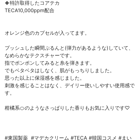
🍀特許取得したコアテカ
TECA10,000ppm配合
オレンジ色のカプセルが入ってます。
プッシュした瞬間ぷるんと(弾力があるような)していて、
なめらかなテクスチャーです。
指でポンポンしてみると糸を弾きます。
でもベタベタはしなく、肌がもっちりしました。
思った以上に保湿感を感じました。
刺激を感じることはなく、デイリー使いしやすい使用感で
す。
柑橘系🍊のようなさっぱりした香りもお気に入りです♡
#東国製薬 #マデカクリーム #TECA #韓国コスメ #まい