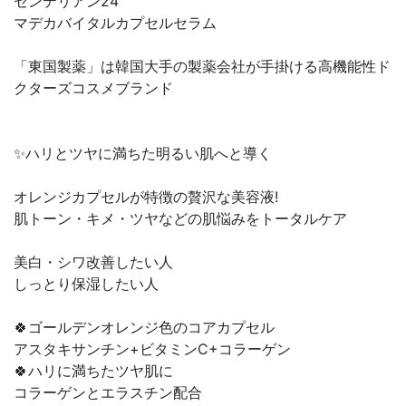
センテリアン24
マデカバイタルカプセルセラム
「東国製薬」は韓国大手の製薬会社が手掛ける高機能性ド
クターズコスメブランド
✨ハリとツヤに満ちた明るい肌へと導く
オレンジカプセルが特徴の贅沢な美容液!
肌トーン・キメ・ツヤなどの肌悩みをトータルケア
美白・シワ改善したい人
しっとり保湿したい人
🍀ゴールデンオレンジ色のコアカプセル
アスタキサンチン+ビタミンC+コラーゲン
🍀ハリに満ちたツヤ肌に
コラーゲンとエラスチン配合