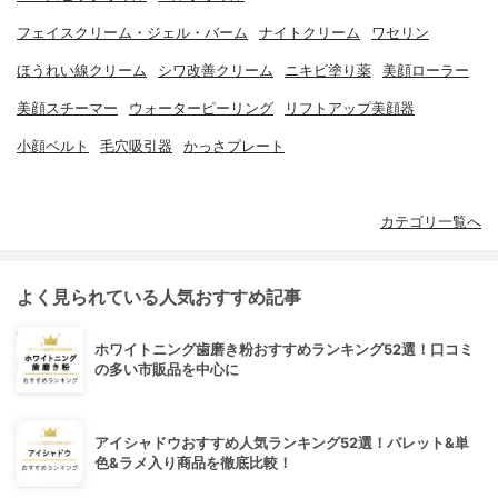
フェイスクリーム・ジェル・バーム
ナイトクリーム
ワセリン
ほうれい線クリーム
シワ改善クリーム
ニキビ塗り薬
美顔ローラー
美顔スチーマー
ウォーターピーリング
リフトアップ美顔器
小顔ベルト
毛穴吸引器
かっさプレート
カテゴリ一覧へ
よく見られている人気おすすめ記事
ホワイトニング歯磨き粉おすすめランキング52選！口コミ
の多い市販品を中心に
アイシャドウおすすめ人気ランキング52選！パレット&単
色&ラメ入り商品を徹底比較！