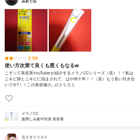
みめぐみ
2.00
使い方次第て良くも悪くもなるw
こぞって美容系YouTuberが紹介するメラノCCシリーズ（笑）！！私は
ニキビ跡とニキビに悩まされて、はや何十年！！（笑）もう長い付き合
いです?！！この美容液の…
続きを見る
メラノCC
薬用しみ集中対策 美容液
元スタイリスト