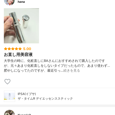
hana
5.00
お直し用美容液
大学生の時に、化粧直しにBAさんにおすすめされて購入したのです
が、元々あまり化粧直しをしないタイプだったもので、あまり使わず…
肥やしになってたのですが、最近引っ…
続きを見る
IPSA(イプサ)
ザ・タイムR デイエッセンススティック