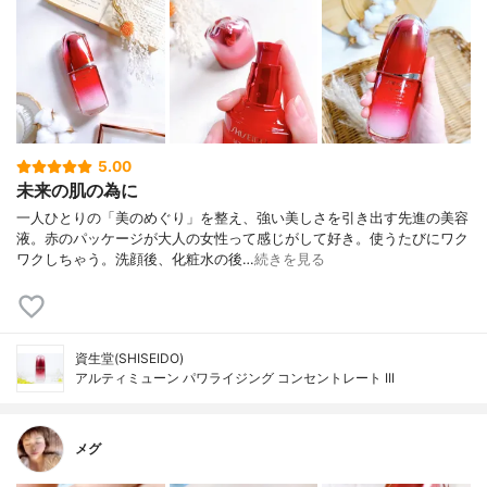
5.00
未来の肌の為に
一人ひとりの「美のめぐり」を整え、強い美しさを引き出す先進の美容
液。赤のパッケージが大人の女性って感じがして好き。使うたびにワク
ワクしちゃう。洗顔後、化粧水の後…
続きを見る
資生堂(SHISEIDO)
アルティミューン パワライジング コンセントレート III
メグ