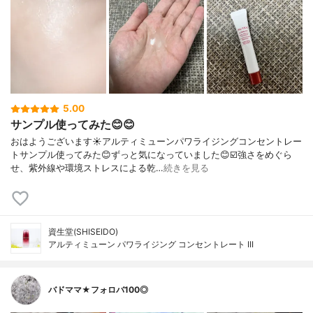
5.00
サンプル使ってみた😊😊
おはようございます☀アルティミューンパワライジングコンセントレー
トサンプル使ってみた😊ずっと気になっていました😊☑️強さをめぐら
せ、紫外線や環境ストレスによる乾…
続きを見る
資生堂(SHISEIDO)
アルティミューン パワライジング コンセントレート III
バドママ★フォロバ100◎