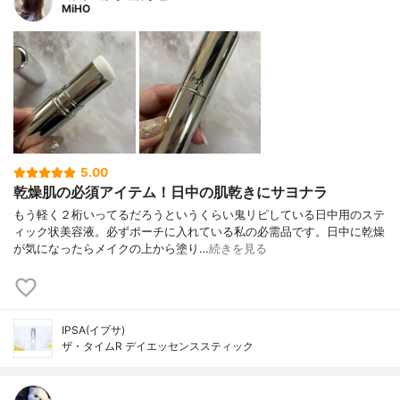
MiHO
5.00
乾燥肌の必須アイテム！日中の肌乾きにサヨナラ
もう軽く２桁いってるだろうというくらい鬼リピしている日中用のステ
ィック状美容液。必ずポーチに入れている私の必需品です。日中に乾燥
が気になったらメイクの上から塗り…
続きを見る
IPSA(イプサ)
ザ・タイムR デイエッセンススティック