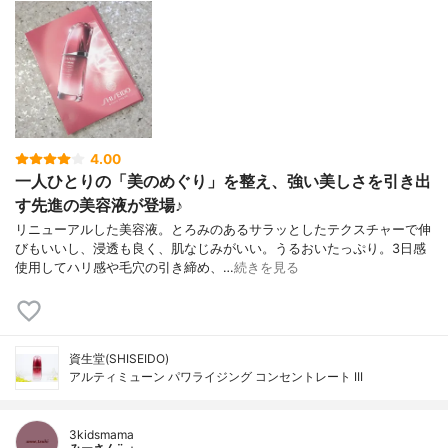
4.00
一人ひとりの「美のめぐり」を整え、強い美しさを引き出
す先進の美容液が登場♪
リニューアルした美容液。とろみのあるサラッとしたテクスチャーで伸
びもいいし、浸透も良く、肌なじみがいい。うるおいたっぷり。3日感
使用してハリ感や毛穴の引き締め、…
続きを見る
資生堂(SHISEIDO)
アルティミューン パワライジング コンセントレート III
3kidsmama