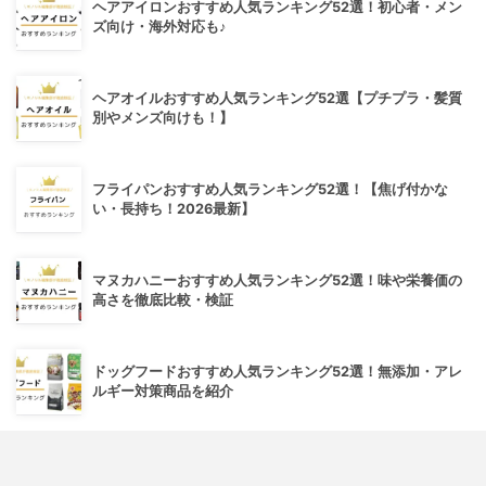
ヘアアイロンおすすめ人気ランキング52選！初心者・メン
ズ向け・海外対応も♪
ヘアオイルおすすめ人気ランキング52選【プチプラ・髪質
別やメンズ向けも！】
フライパンおすすめ人気ランキング52選！【焦げ付かな
い・長持ち！2026最新】
マヌカハニーおすすめ人気ランキング52選！味や栄養価の
高さを徹底比較・検証
ドッグフードおすすめ人気ランキング52選！無添加・アレ
ルギー対策商品を紹介