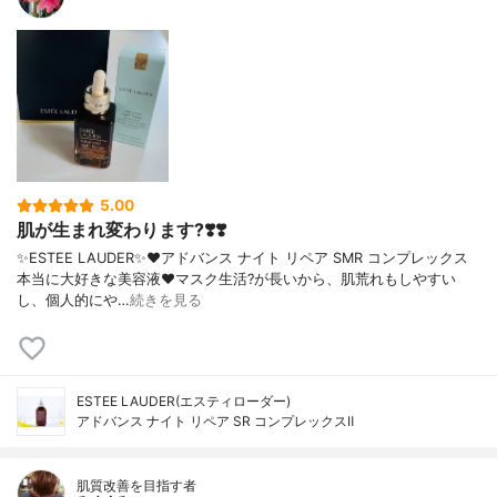
5.00
肌が生まれ変わります?❣️❣️
✨ESTEE LAUDER✨❤︎アドバンス ナイト リペア SMR コンプレックス
本当に大好きな美容液❤️マスク生活?が長いから、肌荒れもしやすい
し、個人的にや…
続きを見る
ESTEE LAUDER(エスティローダー)
アドバンス ナイト リペア SR コンプレックスⅡ
肌質改善を目指す者