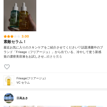
3.00
素敵セラム！
最近お気に入りのスキンケアをご紹介させてください🤍話題沸騰中のブ
ランド「Frieage（フリアージュ）」から出ている、冷やして使う新感
覚の濃密美容液をお試しさせ…
続きを見る
Frieage(フリアージュ)
VC セラム
日高あき