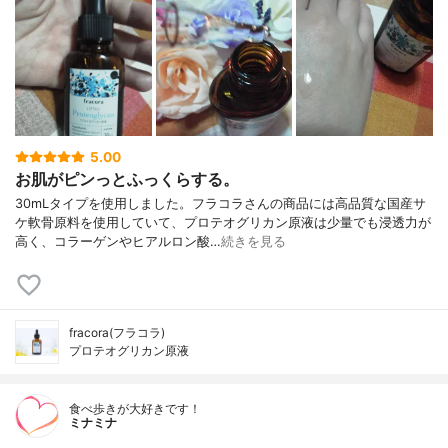
5.00
お肌がピンっとふっくらする。
30mLタイプを使用しました。フラコラさんの商品には高品質な国産サ
ケ軟骨原料を使用していて、プロテオグリカン原液は少量でも浸透力が
高く、コラーゲンやヒアルロン酸…
続きを見る
fracora(フラコラ)
プロテオグリカン原液
食べ歩きが大好きです！
ミナミナ