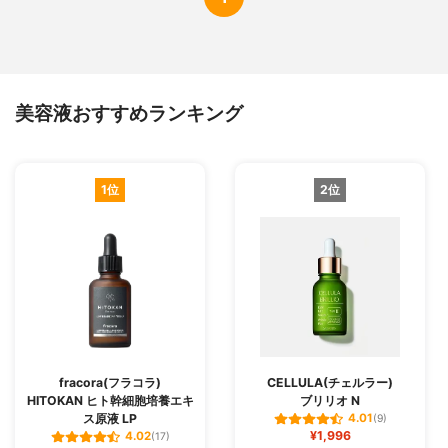
美容液おすすめランキング
1位
2位
fracora(フラコラ)
CELLULA(チェルラー)
HITOKAN ヒト幹細胞培養エキ
ブリリオ N
ス原液 LP
4.01
(9)
¥1,996
4.02
(17)