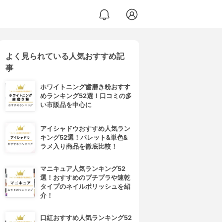
よく見られている人気おすすめ記
事
ホワイトニング歯磨き粉おすす
めランキング52選！口コミの多
い市販品を中心に
アイシャドウおすすめ人気ラン
キング52選！パレット&単色&
ラメ入り商品を徹底比較！
マニキュア人気ランキング52
選！おすすめのプチプラや速乾
タイプのネイルポリッシュを紹
介！
口紅おすすめ人気ランキング52