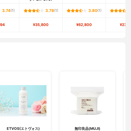
3.74
(1)
3.78
(1)
3.80
(1)
894
¥35,800
¥62,800
¥23,7
ETVOS(エトヴォス)
無印良品(MUJI)