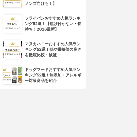
メンズ向けも！】
フライパンおすすめ人気ランキ
ング52選！【焦げ付かない・長
持ち！2026最新】
マヌカハニーおすすめ人気ラン
キング52選！味や栄養価の高さ
を徹底比較・検証
ドッグフードおすすめ人気ラン
キング52選！無添加・アレルギ
ー対策商品を紹介