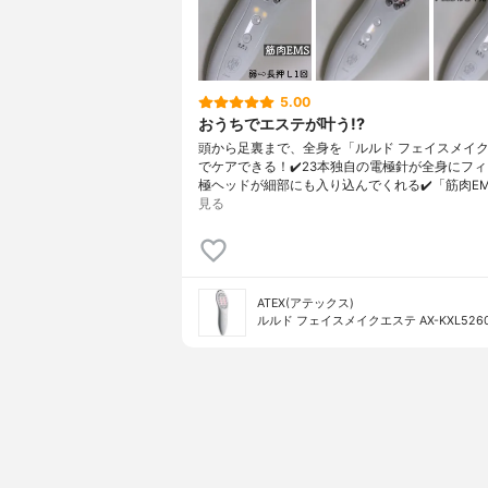
5.00
おうちでエステが叶う!?
頭から足裏まで、全身を「ルルド フェイスメイ
でケアできる！✔️23本独自の電極針が全身にフィ
極ヘッドが細部にも入り込んでくれる✔️「筋肉EM
見る
ATEX(アテックス)
ルルド フェイスメイクエステ AX-KXL526