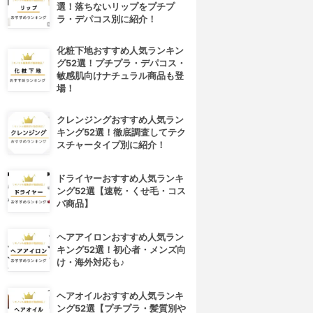
選！落ちないリップをプチプ
ラ・デパコス別に紹介！
化粧下地おすすめ人気ランキン
グ52選！プチプラ・デパコス・
敏感肌向けナチュラル商品も登
場！
クレンジングおすすめ人気ラン
キング52選！徹底調査してテク
スチャータイプ別に紹介！
ドライヤーおすすめ人気ランキ
ング52選【速乾・くせ毛・コス
パ商品】
ヘアアイロンおすすめ人気ラン
キング52選！初心者・メンズ向
け・海外対応も♪
ヘアオイルおすすめ人気ランキ
ング52選【プチプラ・髪質別や