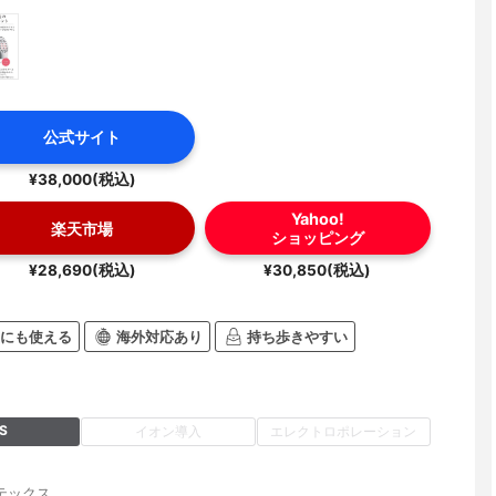
公式サイト
¥38,000(税込)
Yahoo!
楽天市場
ショッピング
¥28,690(税込)
¥30,850(税込)
にも使える
海外対応あり
持ち歩きやすい
S
イオン導入
エレクトロポレーション
テックス