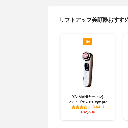
リフトアップ美顔器おすす
1位
YA-MAN(ヤーマン)
フォトプラス EX eye pro
3.83
(2)
¥32,800