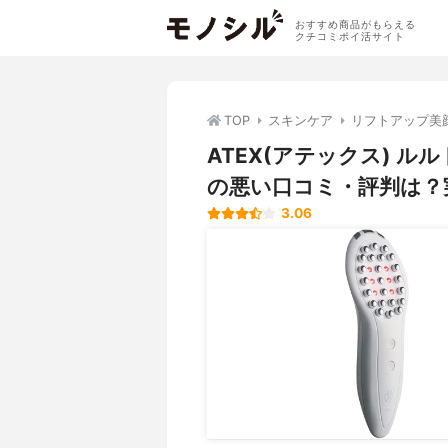
おすすめ商品がもらえる
クチコミポイ活サイト
TOP
スキンケア
リフトアップ美
ATEX(アテックス) ルル
の悪い口コミ・評判は？
3.06