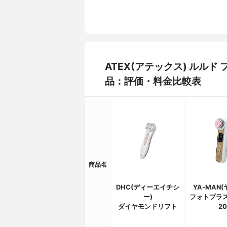
ATEX(アテックス) ルルド
品：評価・料金比較表
商品名
DHC(ディーエイチシ
YA‐MAN
ー)
フォトプラス 
ダイヤモンドリフト
20