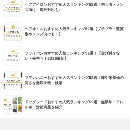
ヘアアイロンおすすめ人気ランキング52選！初心者・メン
ズ向け・海外対応も♪
ヘアオイルおすすめ人気ランキング52選【プチプラ・髪質
別やメンズ向けも！】
フライパンおすすめ人気ランキング52選！【焦げ付かな
い・長持ち！2026最新】
マヌカハニーおすすめ人気ランキング52選！味や栄養価の
高さを徹底比較・検証
ドッグフードおすすめ人気ランキング52選！無添加・アレ
ルギー対策商品を紹介