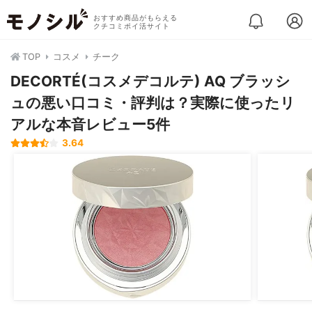
おすすめ商品がもらえる
クチコミポイ活サイト
TOP
コスメ
チーク
DECORTÉ(コスメデコルテ) AQ ブラッシ
ュの悪い口コミ・評判は？実際に使ったリ
アルな本音レビュー5件
3.64