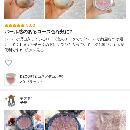
5.00
パール感のあるローズ色な頬に?
パールが沢山入っているローズ色のチークです?パールが綺麗なツヤ頬
にしてくれます✨チークの下にブラシも入っていて、持ち運びにも大変
便利です❣️…
続きを見る
DECORTÉ(コスメデコルテ)
AQ ブラッシュ
美容学生
子鹿