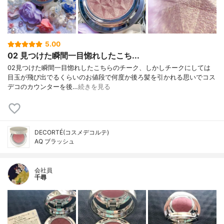
5.00
02 見つけた瞬間一目惚れしたこち...
02見つけた瞬間一目惚れしたこちらのチーク、しかしチークにしては
目玉が飛び出でるくらいのお値段で何度か後ろ髪を引かれる思いでコス
デコのカウンターを後…
続きを見る
DECORTÉ(コスメデコルテ)
AQ ブラッシュ
会社員
千尋