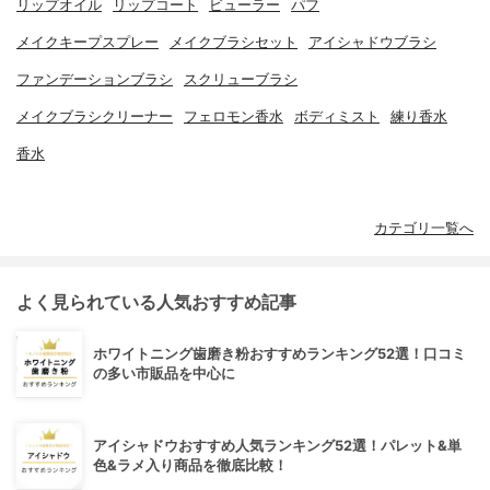
リップオイル
リップコート
ビューラー
パフ
メイクキープスプレー
メイクブラシセット
アイシャドウブラシ
ファンデーションブラシ
スクリューブラシ
メイクブラシクリーナー
フェロモン香水
ボディミスト
練り香水
香水
カテゴリ一覧へ
よく見られている人気おすすめ記事
ホワイトニング歯磨き粉おすすめランキング52選！口コミ
の多い市販品を中心に
アイシャドウおすすめ人気ランキング52選！パレット&単
色&ラメ入り商品を徹底比較！