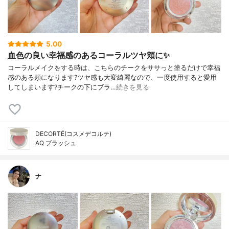
5.00
血色の良い幸福感のあるコーラルツヤ頬に✨
コーラルメイクをする時は、こちらのチークをササっと塗るだけで幸福
感のある頬になります?ツヤ感も大変綺麗なので、一度使用すると愛用
してしまいます?チークの下にブラ…
続きを見る
DECORTÉ(コスメデコルテ)
AQ ブラッシュ
ナ