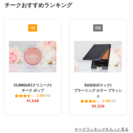
チークおすすめランキング
1位
2位
CLINIQUE(クリニーク)
SUQQU(スック)
チーク ポップ
ブラーリング カラー ブラッシ
ュ
3.99
(70)
¥1,548
3.99
(27)
¥5,526
チークランキングをもっと見る