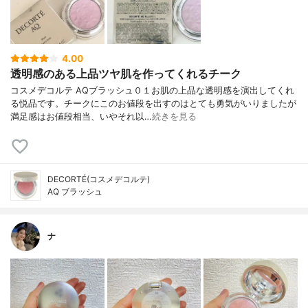
4.00
透明感のある上品ツヤ肌を作ってくれるチーク
コスメデコルテ AQブラッシュ０１お肌の上品な透明感を演出してくれ
る悦品です。チークにこのお値段を出すのはとても勇気がいりましたが
満足感はお値段相当、いやそれ以…
続きを見る
DECORTÉ(コスメデコルテ)
AQ ブラッシュ
ナ