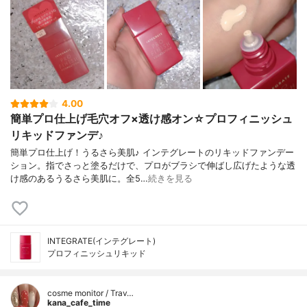
4.00
簡単プロ仕上げ毛穴オフ×透け感オン☆プロフィニッシュ
リキッドファンデ♪
簡単プロ仕上げ！うるさら美肌♪ インテグレートのリキッドファンデー
ション。指でさっと塗るだけで、プロがブラシで伸ばし広げたような透
け感のあるうるさら美肌に。全5…
続きを見る
INTEGRATE(インテグレート)
プロフィニッシュリキッド
cosme monitor / Trav…
kana_cafe_time