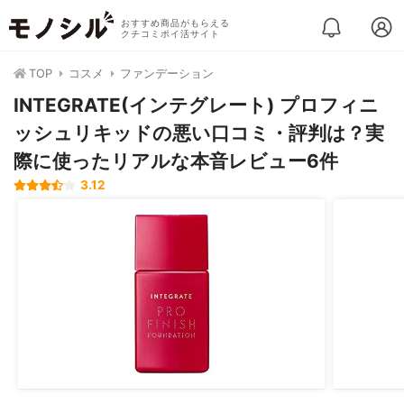
おすすめ商品がもらえる
クチコミポイ活サイト
TOP
コスメ
ファンデーション
INTEGRATE(インテグレート) プロフィニ
ッシュリキッドの悪い口コミ・評判は？実
際に使ったリアルな本音レビュー6件
3.12