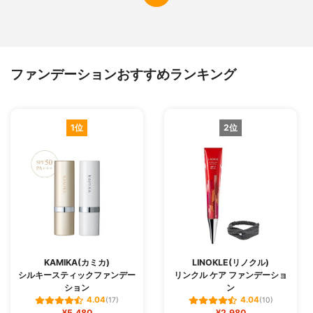
ファンデーションおすすめランキング
1位
2位
KAMIKA(カミカ)
LINOKLE(リノクル)
シルキースティックファンデー
リンクル ケア ファンデーショ
ション
ン
4.04
4.04
(17)
(10)
¥5,480
¥2,980