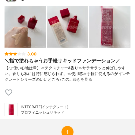
3.00
＼指で塗れちゃうお手軽リキッドファンデーション／
【👉使い心地は💬】≪テクスチャー&香り≫サラサラッと伸ばしやす
い。香りも私には特に感じられず。≪使用感≫手軽に使えるのがインテ
グレートシリーズのいいところ♪この…
続きを見る
INTEGRATE(インテグレート)
プロフィニッシュリキッド
1