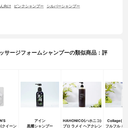
ん向け
ピンクシャンプー
シルバーシャンプー
) マッサージフォームシャンプーの類似商品：評
N’S
アイン
HAHONICO(ハホニコ)
Collage(
M(クイーン
黒耀シャンプー
プロ ラメイ ヘアクレン
フルフル ネ