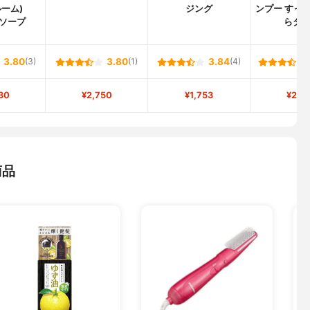
ーム)
ジング
ンプー すっ
ソープ
らタ
3.80
(3)
3.80
(1)
3.84
(4)
30
¥2,750
¥1,753
¥2,4
商品