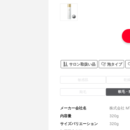
サロン取扱い品
泡タイプ
敏感肌
乾
軟毛・
剛毛
メーカー会社名
株式会社 M
内容量
320g
サイズバリエーション
320g