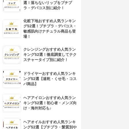
選！落ちないリップをプチプ
ラ・デパコス別に紹介！
化粧下地おすすめ人気ランキン
グ52選！プチプラ・デパコス・
敏感肌向けナチュラル商品も登
場！
クレンジングおすすめ人気ラン
キング52選！徹底調査してテク
スチャータイプ別に紹介！
ドライヤーおすすめ人気ランキ
ング52選【速乾・くせ毛・コス
パ商品】
ヘアアイロンおすすめ人気ラン
キング52選！初心者・メンズ向
け・海外対応も♪
ヘアオイルおすすめ人気ランキ
ング52選【プチプラ・髪質別や