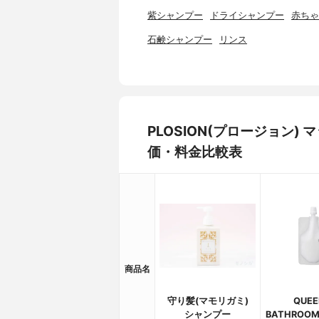
紫シャンプー
ドライシャンプー
赤ちゃ
石鹸シャンプー
リンス
PLOSION(プロージョン
価・料金比較表
商品名
守り髪(マモリガミ)
QUEE
シャンプー
BATHROO