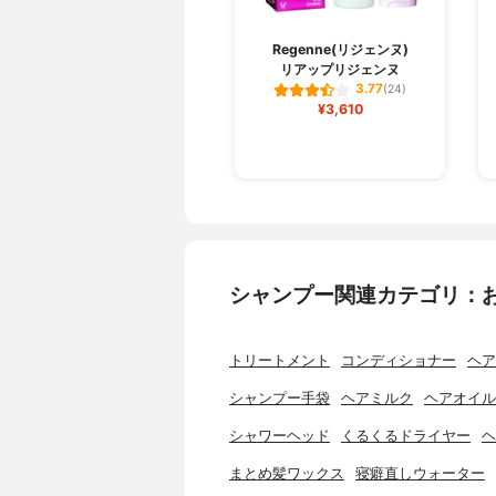
Regenne(リジェンヌ)
リアップリジェンヌ
3.77
(24)
¥3,610
シャンプー関連カテゴリ：
トリートメント
コンディショナー
ヘア
シャンプー手袋
ヘアミルク
ヘアオイル
シャワーヘッド
くるくるドライヤー
ヘ
まとめ髪ワックス
寝癖直しウォーター