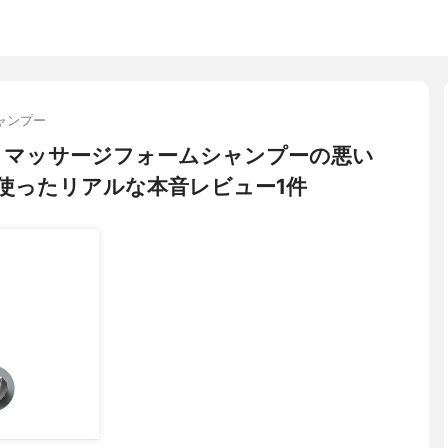
ャンプー
ョン) マッサージフォームシャンプーの悪い
使ったリアルな本音レビュー1件