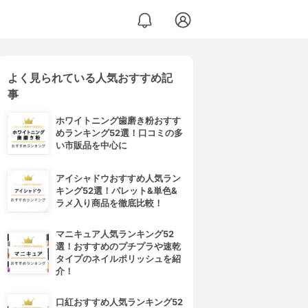
よく見られている人気おすすめ記
事
ホワイトニング歯磨き粉おすす
めランキング52選！口コミの多
い市販品を中心に
アイシャドウおすすめ人気ラン
キング52選！パレット&単色&
ラメ入り商品を徹底比較！
マニキュア人気ランキング52
選！おすすめのプチプラや速乾
タイプのネイルポリッシュを紹
介！
口紅おすすめ人気ランキング52