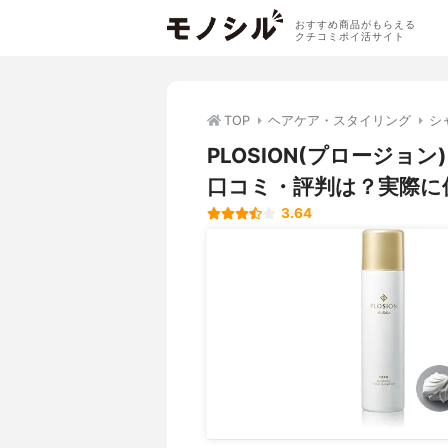
おすすめ商品がもらえる
クチコミポイ活サイト
TOP
ヘアケア・スタイリング
シ
PLOSION(プロージ
口コミ・評判は？実際に
3.64