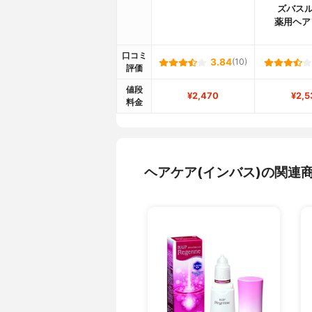
ズバスル
薬用ヘア
口コミ
3.84
(10)
評価
値段
¥2,470
¥2,5
料金
ヘアケア(インバス)の関連