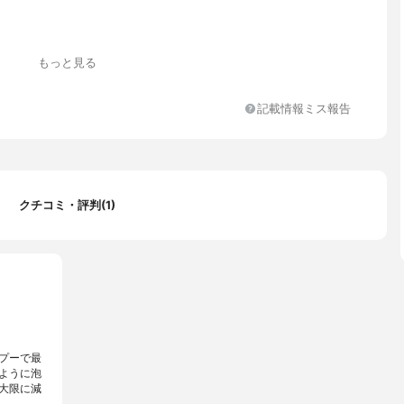
もっと見る
記載情報ミス報告
クチコミ・評判(1)
プーで最
ように泡
大限に減