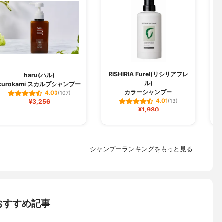
RISHIRIA Furel(リシリアフレ
haru(ハル)
ル)
kurokami スカルプシャンプー
ク
カラーシャンプー
4.03
(107)
4.01
¥3,256
(13)
¥1,980
シャンプーランキングをもっと見る
おすすめ記事