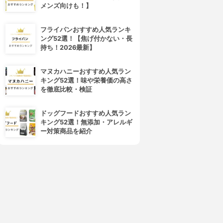
メンズ向けも！】
フライパンおすすめ人気ランキ
ング52選！【焦げ付かない・長
持ち！2026最新】
マヌカハニーおすすめ人気ラン
キング52選！味や栄養価の高さ
を徹底比較・検証
ドッグフードおすすめ人気ラン
キング52選！無添加・アレルギ
ー対策商品を紹介