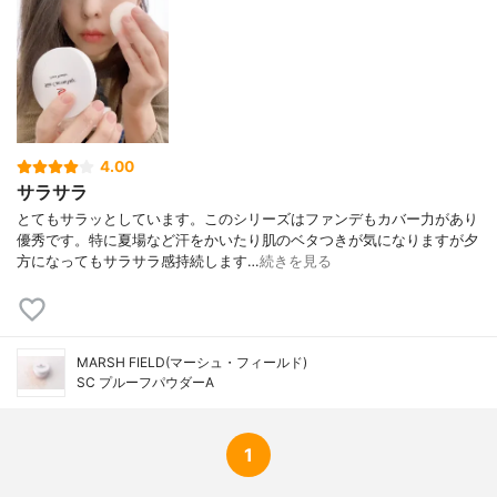
4.00
サラサラ
とてもサラッとしています。このシリーズはファンデもカバー力があり
優秀です。特に夏場など汗をかいたり肌のベタつきが気になりますが夕
方になってもサラサラ感持続します…
続きを見る
MARSH FIELD(マーシュ・フィールド)
SC プルーフパウダーA
1