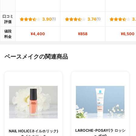
口コミ
3.90
(1)
3.74
(1)
3
評価
値段
¥4,400
¥858
¥6,500
料金
ベースメイクの関連商品
LAROCHE-POSAY(ラ ロッシ
NAIL HOLIC(ネイルホリック)
ュ ポゼ)