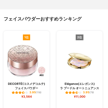
フェイスパウダーおすすめランキング
1位
2位
DECORTÉ(コスメデコルテ)
Elégance(エレガンス)
フェイスパウダー
ラ プードル オートニュアンス
3.95
3.95
(116)
(79)
¥3,564
¥11,000