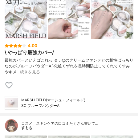
4.00
\ やっぱり最強カバー/
最強カバーといえばこれっ ☺︎ . . @ のクリームファンデとの相性 ばっちり
なのがプルーフパウダーAˊ˗ 化粧くずれを長時間防止してくれて くすみ
やキメ…
続きを見る
MARSH FIELD(マーシュ・フィールド)
SC プルーフパウダーA
コスメ、スキンケアの口コミたくさん書いて…
すもも