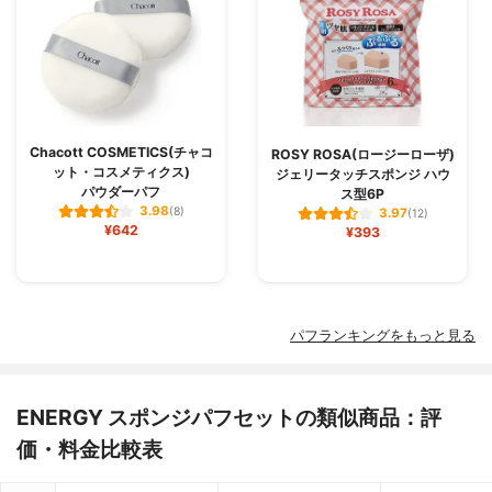
Chacott COSMETICS(チャコ
ROSY ROSA(ロージーローザ)
ット・コスメティクス)
ジェリータッチスポンジ ハウ
パウダーパフ
ス型6P
3.98
(8)
3.97
(12)
¥642
¥393
パフランキングをもっと見る
ENERGY スポンジパフセットの類似商品：評
価・料金比較表