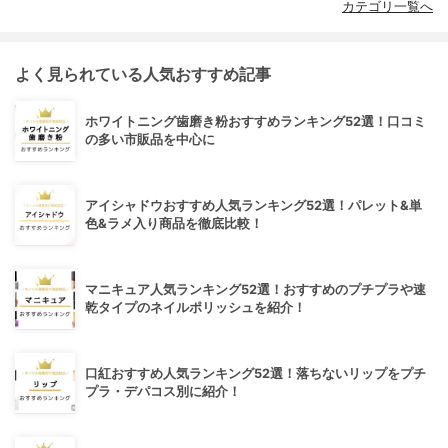
カテゴリ一覧へ
よく見られている人気おすすめ記事
ホワイトニング歯磨き粉おすすめランキング52選！口コミ
の多い市販品を中心に
アイシャドウおすすめ人気ランキング52選！パレット&単
色&ラメ入り商品を徹底比較！
マニキュア人気ランキング52選！おすすめのプチプラや速
乾タイプのネイルポリッシュを紹介！
口紅おすすめ人気ランキング52選！落ちないリップをプチ
プラ・デパコス別に紹介！