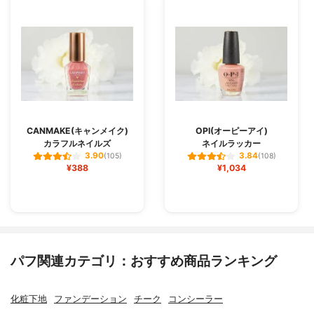
CANMAKE(キャンメイク)
OPI(オーピーアイ)
カラフルネイルズ
ネイルラッカー
3.90
3.84
(105)
(108)
¥388
¥1,034
パフ関連カテゴリ：おすすめ商品ランキング
化粧下地
ファンデーション
チーク
コンシーラー