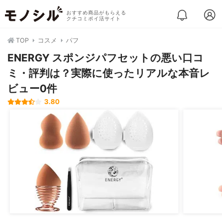
おすすめ商品がもらえる
クチコミポイ活サイト
TOP
コスメ
パフ
ENERGY スポンジパフセットの悪い口コ
ミ・評判は？実際に使ったリアルな本音レ
ビュー0件
3.80