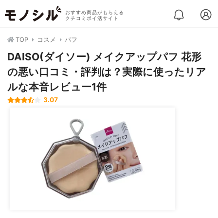
おすすめ商品がもらえる
クチコミポイ活サイト
TOP
コスメ
パフ
DAISO(ダイソー) メイクアップパフ 花形
の悪い口コミ・評判は？実際に使ったリア
ルな本音レビュー1件
3.07