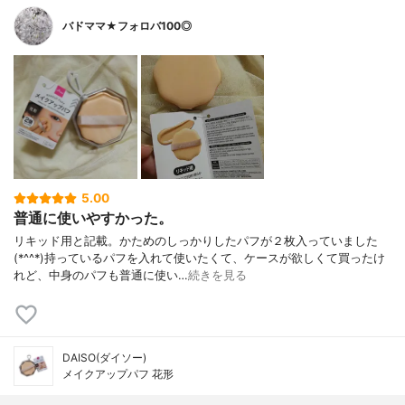
バドママ★フォロバ100◎
5.00
普通に使いやすかった。
リキッド用と記載。かためのしっかりしたパフが２枚入っていました
(*^^*)持っているパフを入れて使いたくて、ケースが欲しくて買ったけ
れど、中身のパフも普通に使い…
続きを見る
DAISO(ダイソー)
メイクアップパフ 花形