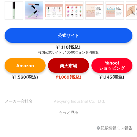
公式サイト
¥1,110(税込)
韓国公式サイト：10500ウォンを円換算
Yahoo!
Amazon
楽天市場
ショッピング
¥1,560(税込)
¥1,069(税込)
¥1,145(税込)
メーカー会社名
Aekyung Industrial Co., Ltd.
もっと見る
記載情報ミス報告