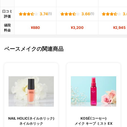
口コミ
3.74
(1)
3.66
(1)
3.
評価
値段
¥880
¥3,200
¥2,945
料金
ベースメイクの関連商品
NAIL HOLIC(ネイルホリック)
KOSÉ(コーセー)
ネイルホリック
メイク キープ ミスト EX