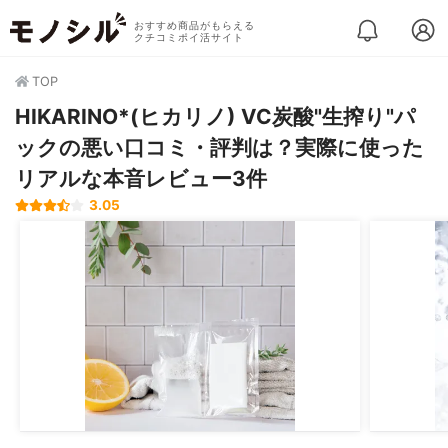
おすすめ商品がもらえる
クチコミポイ活サイト
TOP
HIKARINO*(ヒカリノ) VC炭酸"生搾り"パ
ックの悪い口コミ・評判は？実際に使った
リアルな本音レビュー3件
3.05