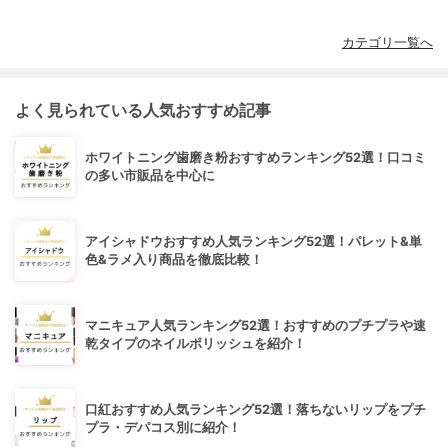
カテゴリ一覧へ
よく見られている人気おすすめ記事
ホワイトニング歯磨き粉おすすめランキング52選！口コミ
の多い市販品を中心に
アイシャドウおすすめ人気ランキング52選！パレット&単
色&ラメ入り商品を徹底比較！
マニキュア人気ランキング52選！おすすめのプチプラや速
乾タイプのネイルポリッシュを紹介！
口紅おすすめ人気ランキング52選！落ちないリップをプチ
プラ・デパコス別に紹介！