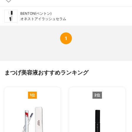
BENTON(ベントン)
オネストアイラッシュセラム
1
まつげ美容液おすすめランキング
1位
2位