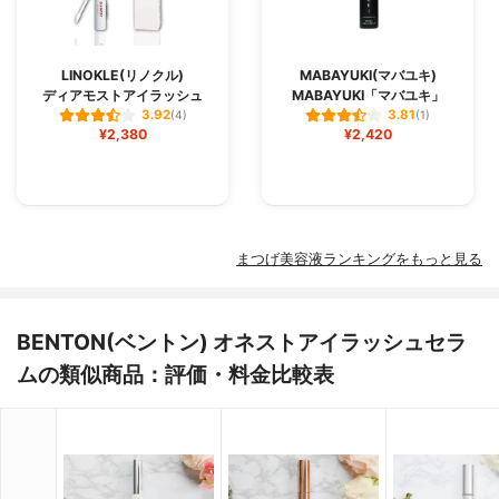
LINOKLE(リノクル)
MABAYUKI(マバユキ)
ディアモストアイラッシュ
MABAYUKI「マバユキ」
3.92
3.81
(4)
(1)
¥2,380
¥2,420
まつげ美容液ランキングをもっと見る
BENTON(ベントン) オネストアイラッシュセラ
ムの類似商品：評価・料金比較表