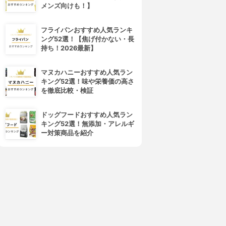
メンズ向けも！】
フライパンおすすめ人気ランキ
ング52選！【焦げ付かない・長
持ち！2026最新】
マヌカハニーおすすめ人気ラン
キング52選！味や栄養価の高さ
を徹底比較・検証
ドッグフードおすすめ人気ラン
キング52選！無添加・アレルギ
ー対策商品を紹介