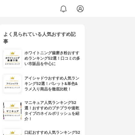
よく見られている人気おすすめ記
事
ホワイトニング歯磨き粉おすす
めランキング52選！口コミの多
い市販品を中心に
アイシャドウおすすめ人気ラン
キング52選！パレット&単色&
ラメ入り商品を徹底比較！
マニキュア人気ランキング52
選！おすすめのプチプラや速乾
タイプのネイルポリッシュを紹
介！
口紅おすすめ人気ランキング52