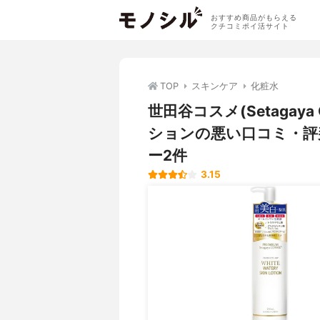
おすすめ商品がもらえる
クチコミポイ活サイト
TOP
スキンケア
化粧水
世田谷コスメ(Setagay
ションの悪い口コミ・評
ー2件
3.15