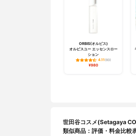
ORBIS(オルビス)
オルビスユー エッセンスロー
ション
4.11
(93)
¥980
世田谷コスメ(Setagaya
類似商品：評価・料金比較