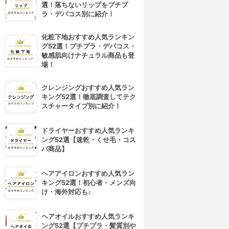
選！落ちないリップをプチプ
ラ・デパコス別に紹介！
化粧下地おすすめ人気ランキン
グ52選！プチプラ・デパコス・
敏感肌向けナチュラル商品も登
場！
クレンジングおすすめ人気ラン
キング52選！徹底調査してテク
スチャータイプ別に紹介！
ドライヤーおすすめ人気ランキ
ング52選【速乾・くせ毛・コス
パ商品】
ヘアアイロンおすすめ人気ラン
キング52選！初心者・メンズ向
け・海外対応も♪
ヘアオイルおすすめ人気ランキ
ング52選【プチプラ・髪質別や