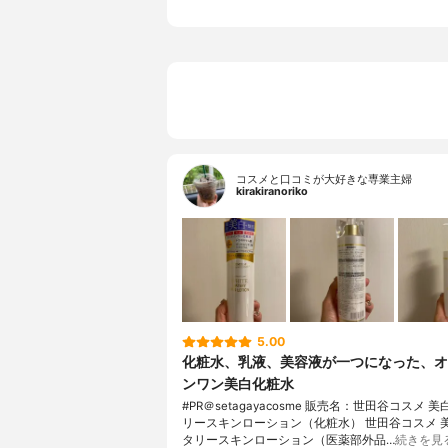
コスメと口コミが大好きな専業主婦
kirakiranoriko
5.00
化粧水、乳液、美容液が一つになった、オ
ンワン美白化粧水
#PR＠setagayacosme 販売名：世田谷コスメ 
リースキンローション（化粧水） 世田谷コスメ 
タリースキンローション（医薬部外品…
続きを見