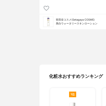
世田谷コスメ(Setagaya COSME)
美白ウォータリースキンローション
化粧水おすすめランキング
1位