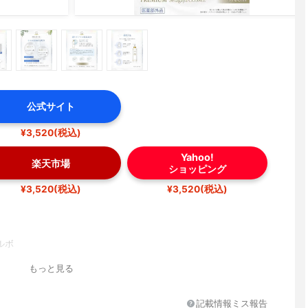
公式サイト
¥3,520(税込)
Yahoo!
楽天市場
ショッピング
¥3,520(税込)
¥3,520(税込)
ルボ
もっと見る
記載情報ミス報告