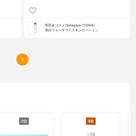
世田谷コスメ(Setagaya COSME)
美白ウォータリースキンローション
1
2位
3位