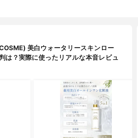
a COSME) 美白ウォータリースキンロー
判は？実際に使ったリアルな本音レビュ