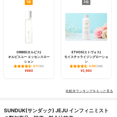
1位
2位
ORBIS(オルビス)
ETVOS(エトヴォス)
オルビスユー エッセンスロー
モイスチャライジングローショ
ション
ン
4.11
4.08
(93)
(386)
¥980
¥2,992
化粧水ランキングをもっと見る
SUNDUK(サンダック) JEJU インフィニミスト