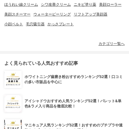
ほうれい線クリーム
シワ改善クリーム
ニキビ塗り薬
美顔ローラー
美顔スチーマー
ウォーターピーリング
リフトアップ美顔器
小顔ベルト
毛穴吸引器
かっさプレート
カテゴリ一覧へ
よく見られている人気おすすめ記事
ホワイトニング歯磨き粉おすすめランキング52選！口コミ
の多い市販品を中心に
アイシャドウおすすめ人気ランキング52選！パレット&単
色&ラメ入り商品を徹底比較！
マニキュア人気ランキング52選！おすすめのプチプラや速