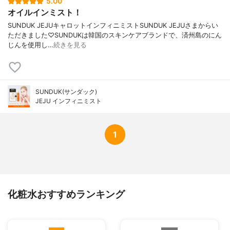
5.00
オイルインミスト！
SUNDUK JEJUキャロットインフィニミストSUNDUK JEJUさまからい
ただきました♡SUNDUKは韓国のスキンケアブランドで、済州島のにん
じんを使用し…
続きを見る
SUNDUK(サンダック)
JEJU インフィニミスト
1
化粧水おすすめランキング