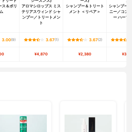
／トリート
シーズンズ)
ーズ)
カ)
ース＆ボリ
アロマシロップス ミス
シャンプー＆トリート
シャンプー 
ム
テリアスウィンド シャ
メント ＜リペア＞
ニー／コン
ンプー／トリートメン
ー ハーブ
ト
3.00
(9)
3.67
(1)
3.67
(2)
00
¥4,870
¥2,380
¥3,5