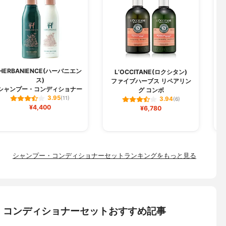
HERBANIENCE(ハーバニエン
j
L’OCCITANE(ロクシタン)
ス)
ファイブハーブス リペアリン
シャンプー・コンディショナー
グ コンボ
3.95
(11)
3.94
(6)
¥4,400
¥6,780
シャンプー・コンディショナーセットランキングをもっと見る
・コンディショナーセットおすすめ記事