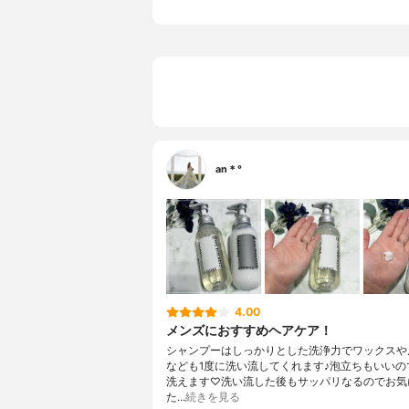
an＊°
4.00
メンズにおすすめヘアケア！
シャンプーはしっかりとした洗浄力でワックスや
なども1度に洗い流してくれます♪泡立ちもいいの
洗えます♡洗い流した後もサッパリなるのでお気
た…
続きを見る