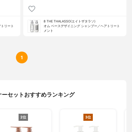
8 THE THALASSO(エイトザタラソ)
アトリート
オム ベースデザイニング シャンプー／ヘアトリート
メント
1
ナーセットおすすめランキング
2位
3位