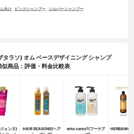
ん向け
ピンクシャンプー
シルバーシャンプー
イトザタラソ) オム ベースデザイニング シャンプ
類似商品：評価・料金比較表
(リジェンヌ)
HAIR SEASONS(ヘア
who cares?(フーケア
HERBANIC