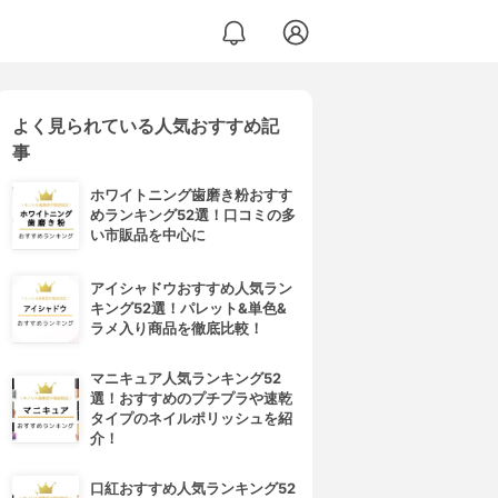
よく見られている人気おすすめ記
事
ホワイトニング歯磨き粉おすす
めランキング52選！口コミの多
い市販品を中心に
アイシャドウおすすめ人気ラン
キング52選！パレット&単色&
ラメ入り商品を徹底比較！
マニキュア人気ランキング52
選！おすすめのプチプラや速乾
タイプのネイルポリッシュを紹
介！
口紅おすすめ人気ランキング52