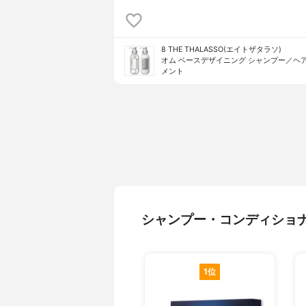
8 THE THALASSO(エイトザタラソ)
オム ベースデザイニング シャンプー／ヘ
メント
シャンプー・コンディショ
1位