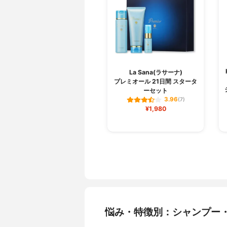
La Sana(ラサーナ)
プレミオール 21日間 スタータ
ーセット
3.96
(7)
¥1,980
悩み・特徴別：シャンプー