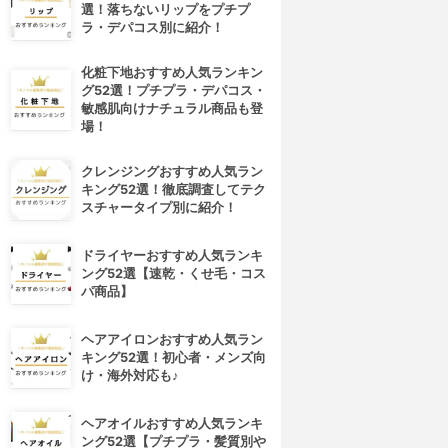
選！落ちないリップをプチプ
ラ・デパコス別に紹介！
化粧下地おすすめ人気ランキン
グ52選！プチプラ・デパコス・
敏感肌向けナチュラル商品も登
場！
クレンジングおすすめ人気ラン
キング52選！徹底調査してテク
スチャータイプ別に紹介！
ドライヤーおすすめ人気ランキ
ング52選【速乾・くせ毛・コス
パ商品】
ヘアアイロンおすすめ人気ラン
キング52選！初心者・メンズ向
け・海外対応も♪
ヘアオイルおすすめ人気ランキ
ング52選【プチプラ・髪質別や