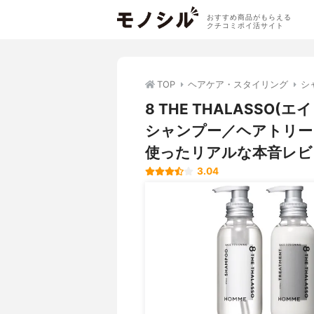
おすすめ商品がもらえる
クチコミポイ活サイト
TOP
ヘアケア・スタイリング
シ
8 THE THALASSO
シャンプー／ヘアトリー
使ったリアルな本音レビ
3.04