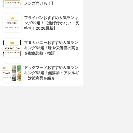
メンズ向けも！】
フライパンおすすめ人気ランキ
ング52選！【焦げ付かない・長
持ち！2026最新】
マヌカハニーおすすめ人気ラン
キング52選！味や栄養価の高さ
を徹底比較・検証
ドッグフードおすすめ人気ラン
キング52選！無添加・アレルギ
ー対策商品を紹介