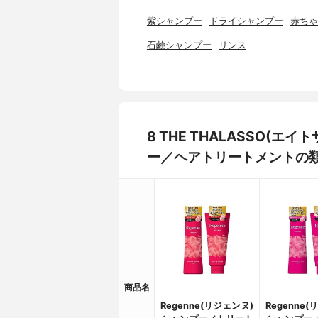
紫シャンプー
ドライシャンプー
赤ちゃ
石鹸シャンプー
リンス
8 THE THALASSO(エ
ー／ヘアトリートメントの
商品名
Regenne(リジェンヌ)
Regenne