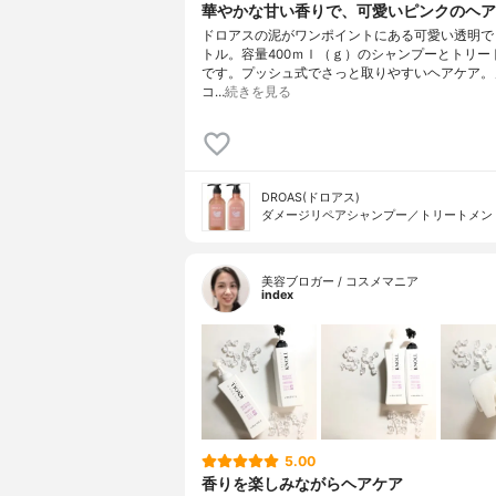
華やかな甘い香りで、可愛いピンクのヘア
ドロアスの泥がワンポイントにある可愛い透明で
トル。容量400ｍｌ（ｇ）のシャンプーとトリー
です。プッシュ式でさっと取りやすいヘアケア。
コ…
続きを見る
DROAS(ドロアス)
ダメージリペアシャンプー／トリートメン
美容ブロガー / コスメマニア
index
5.00
香りを楽しみながらヘアケア