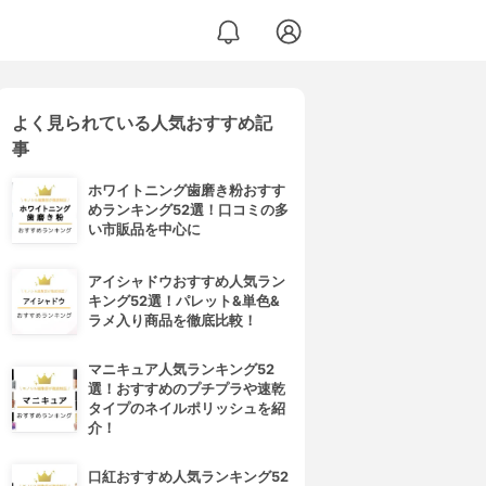
よく見られている人気おすすめ記
O(エイトザタラソ) オム ベースデザイニング シャンプー／ヘアトリートメント
事
ホワイトニング歯磨き粉おすす
めランキング52選！口コミの多
い市販品を中心に
アイシャドウおすすめ人気ラン
キング52選！パレット&単色&
ラメ入り商品を徹底比較！
マニキュア人気ランキング52
選！おすすめのプチプラや速乾
タイプのネイルポリッシュを紹
介！
口紅おすすめ人気ランキング52