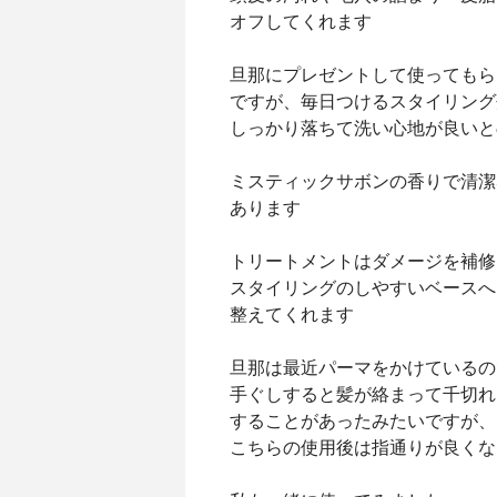
オフしてくれます
旦那にプレゼントして使ってもら
ですが、毎日つけるスタイリング
しっかり落ちて洗い心地が良いと
ミスティックサボンの香りで清潔
あります
トリートメントはダメージを補修
スタイリングのしやすいベースへ
整えてくれます
旦那は最近パーマをかけているの
手ぐしすると髪が絡まって千切れ
することがあったみたいですが、
こちらの使用後は指通りが良くな