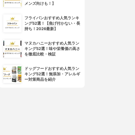
メンズ向けも！】
フライパンおすすめ人気ランキ
ング52選！【焦げ付かない・長
持ち！2026最新】
マヌカハニーおすすめ人気ラン
キング52選！味や栄養価の高さ
を徹底比較・検証
ドッグフードおすすめ人気ラン
キング52選！無添加・アレルギ
ー対策商品を紹介