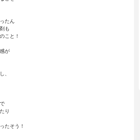
ったん
剤も
のこと！
感が
し、
で
たり
ったそう！