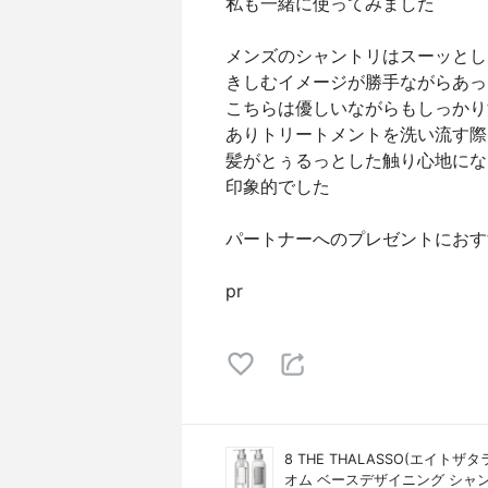
私も一緒に使ってみました
メンズのシャントリはスーッとし
きしむイメージが勝手ながらあっ
こちらは優しいながらもしっかり
ありトリートメントを洗い流す際
髪がとぅるっとした触り心地にな
印象的でした
パートナーへのプレゼントにおす
pr
8 THE THALASSO(エイトザタ
オム ベースデザイニング シャ