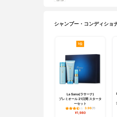
シャンプー・コンディショ
1位
La Sana(ラサーナ)
プレミオール 21日間 スタータ
ーセット
3.96
(7)
¥1,980