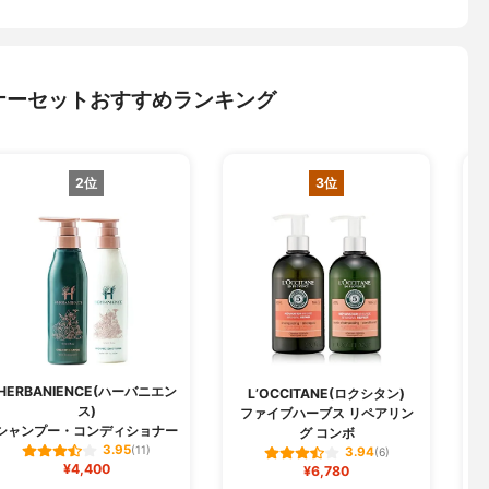
ナーセットおすすめランキング
2位
3位
HERBANIENCE(ハーバニエン
j
L’OCCITANE(ロクシタン)
ス)
ファイブハーブス リペアリン
シャンプー・コンディショナー
グ コンボ
3.95
(11)
3.94
(6)
¥4,400
¥6,780