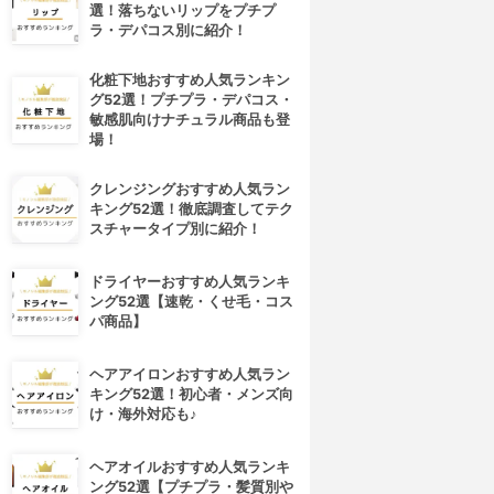
選！落ちないリップをプチプ
ラ・デパコス別に紹介！
化粧下地おすすめ人気ランキン
グ52選！プチプラ・デパコス・
敏感肌向けナチュラル商品も登
場！
クレンジングおすすめ人気ラン
キング52選！徹底調査してテク
スチャータイプ別に紹介！
ドライヤーおすすめ人気ランキ
ング52選【速乾・くせ毛・コス
パ商品】
ヘアアイロンおすすめ人気ラン
キング52選！初心者・メンズ向
け・海外対応も♪
ヘアオイルおすすめ人気ランキ
ング52選【プチプラ・髪質別や