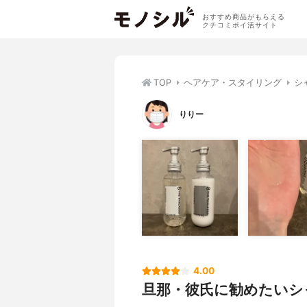
おすすめ商品がもらえる
クチコミポイ活サイト
TOP
ヘアケア・スタイリング
シ
りりー
4.00
旦那・彼氏に勧めたいシ