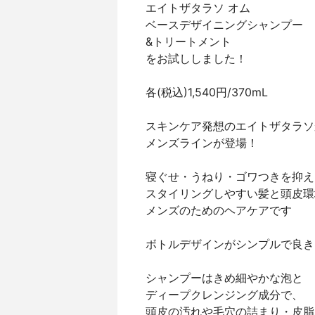
エイトザタラソ オム
ベースデザイニングシャンプー
&トリートメント
をお試ししました！
各(税込)1,540円/370mL
スキンケア発想のエイトザタラソ
メンズラインが登場！
寝ぐせ・うねり・ゴワつきを抑え
スタイリングしやすい髪と頭皮環
メンズのためのヘアケアです
ボトルデザインがシンプルで良き
シャンプーはきめ細やかな泡と
ディープクレンジング成分で、
頭皮の汚れや毛穴の詰まり・皮脂