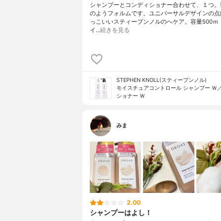
シャンプーとコンディショナー合わせて、１つ。
のようフォルムです。ユニバーサルデザインの点
っこいいスティーブンノルのへケア。容量500ｍ
イ…
続きを見る
STEPHEN KNOLL(スティーブンノル)
モイスチュアコントロール シャンプー Ｗ
ショナー Ｗ
みま
2.00
シャンプーはよし！