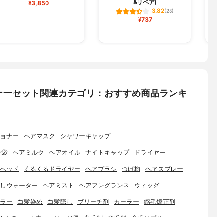
&リペア)
¥3,850
3.82
(28)
¥737
ナーセット関連カテゴリ：おすすめ商品ランキ
ョナー
ヘアマスク
シャワーキャップ
手袋
ヘアミルク
ヘアオイル
ナイトキャップ
ドライヤー
ヘッド
くるくるドライヤー
ヘアブラシ
つげ櫛
ヘアスプレー
しウォーター
ヘアミスト
ヘアフレグランス
ウィッグ
ラー
白髪染め
白髪隠し
ブリーチ剤
カーラー
縮毛矯正剤