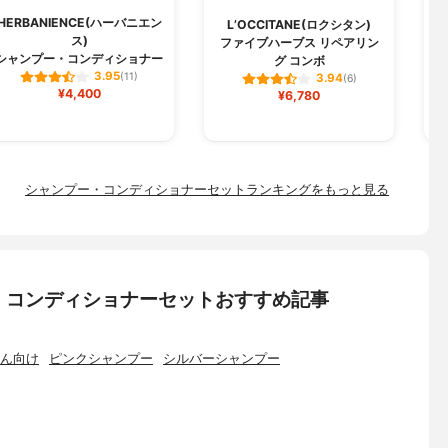
HERBANIENCE(ハーバニエン
j
L’OCCITANE(ロクシタン)
ス)
ファイブハーブス リペアリン
シャンプー・コンディショナー
グ コンボ
3.95
(11)
3.94
(6)
¥4,400
¥6,780
シャンプー・コンディショナーセットランキングをもっと見る
・コンディショナーセットおすすめ記事
ん向け
ピンクシャンプー
シルバーシャンプー