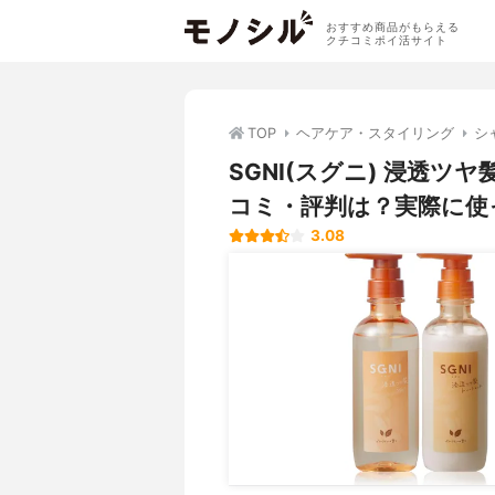
おすすめ商品がもらえる
クチコミポイ活サイト
TOP
ヘアケア・スタイリング
シ
SGNI(スグニ) 浸透
コミ・評判は？実際に使
3.08