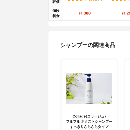
評価
値段
¥1,380
¥1,2
料金
シャンプーの関連商品
Collage(コラージュ)
フルフル ネクストシャンプー
すっきりさらさらタイプ