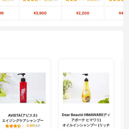
99
¥3,900
¥2,200
¥4,8
Dear Beauté HIMAWARI(ディ
AVISTA(アビスタ)
アボーテ ヒマワリ)
エイジングケアシャンプー
オイルインシャンプー (リッチ
3.90
(23)