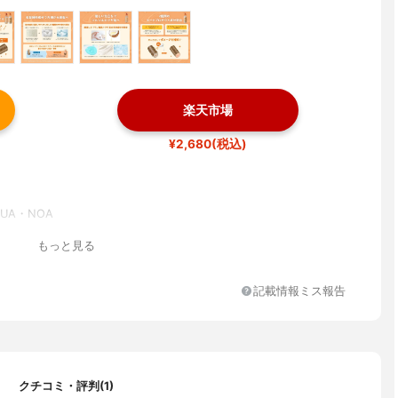
楽天市場
¥2,680(税込)
UA・NOA
もっと見る
記載情報ミス報告
クチコミ・評判(1)