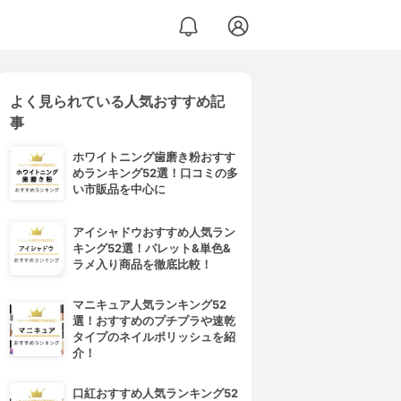
よく見られている人気おすすめ記
事
ホワイトニング歯磨き粉おすす
めランキング52選！口コミの多
い市販品を中心に
アイシャドウおすすめ人気ラン
キング52選！パレット&単色&
ラメ入り商品を徹底比較！
マニキュア人気ランキング52
選！おすすめのプチプラや速乾
タイプのネイルポリッシュを紹
介！
口紅おすすめ人気ランキング52