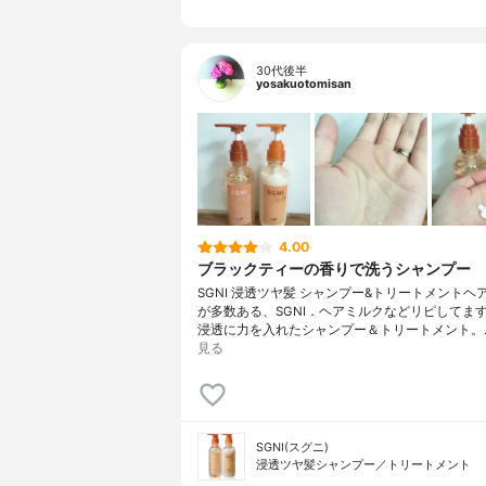
30代後半
yosakuotomisan
4.00
ブラックティーの香りで洗うシャンプー
SGNI 浸透ツヤ髪 シャンプー&トリートメントヘ
が多数ある、SGNI．ヘアミルクなどリピしてま
浸透に力を入れたシャンプー＆トリートメント。
見る
SGNI(スグニ)
浸透ツヤ髪シャンプー／トリートメント