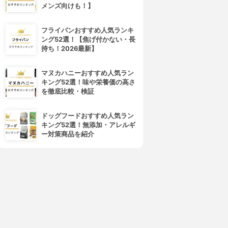
メンズ向けも！】
フライパンおすすめ人気ランキ
ング52選！【焦げ付かない・長
持ち！2026最新】
マヌカハニーおすすめ人気ラン
キング52選！味や栄養価の高さ
を徹底比較・検証
ドッグフードおすすめ人気ラン
キング52選！無添加・アレルギ
ー対策商品を紹介