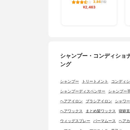
3.86
(15)
¥2,463
シャンプー・コンディショ
ング
シャンプー
トリートメント
コンディシ
シャンプーディスペンサー
シャンプー
ヘアアイロン
ブラシアイロン
シャワー
ヘアワックス
まとめ髪ワックス
寝癖直
ウィッグスプレー
パーマムース
ヘアカ