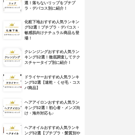
選！落ちないリップをプチプ
ラ・デパコス別に紹介！
化粧下地おすすめ人気ランキン
グ52選！プチプラ・デパコス・
敏感肌向けナチュラル商品も登
場！
クレンジングおすすめ人気ラン
キング52選！徹底調査してテク
スチャータイプ別に紹介！
ドライヤーおすすめ人気ランキ
ング52選【速乾・くせ毛・コス
パ商品】
ヘアアイロンおすすめ人気ラン
キング52選！初心者・メンズ向
け・海外対応も♪
ヘアオイルおすすめ人気ランキ
ング52選【プチプラ・髪質別や