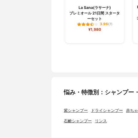
La Sana(ラサーナ)
プレミオール 21日間 スタータ
ーセット
3.96
(7)
¥1,980
悩み・特徴別：シャンプー
紫シャンプー
ドライシャンプー
赤ちゃ
石鹸シャンプー
リンス