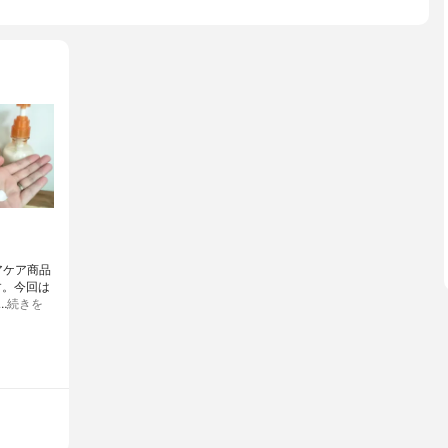
アケア商品
す。今回は
…
続きを