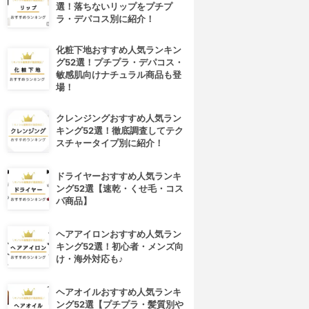
選！落ちないリップをプチプ
ラ・デパコス別に紹介！
化粧下地おすすめ人気ランキン
グ52選！プチプラ・デパコス・
敏感肌向けナチュラル商品も登
場！
クレンジングおすすめ人気ラン
キング52選！徹底調査してテク
スチャータイプ別に紹介！
ドライヤーおすすめ人気ランキ
ング52選【速乾・くせ毛・コス
パ商品】
ヘアアイロンおすすめ人気ラン
キング52選！初心者・メンズ向
け・海外対応も♪
ヘアオイルおすすめ人気ランキ
ング52選【プチプラ・髪質別や