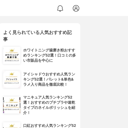
よく見られている人気おすすめ記
事
ホワイトニング歯磨き粉おすす
めランキング52選！口コミの多
い市販品を中心に
アイシャドウおすすめ人気ラン
キング52選！パレット&単色&
ラメ入り商品を徹底比較！
マニキュア人気ランキング52
選！おすすめのプチプラや速乾
タイプのネイルポリッシュを紹
介！
口紅おすすめ人気ランキング52