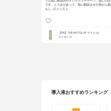
うな肌に馴染みやすいテクスチャーで、肌にのば
です。とろみがあって、肌に馴染ませた時から肌
ちし…
続きを見る
【PR】THE MYTOL(ザ マイトル)
エッセンス
導入液おすすめランキング