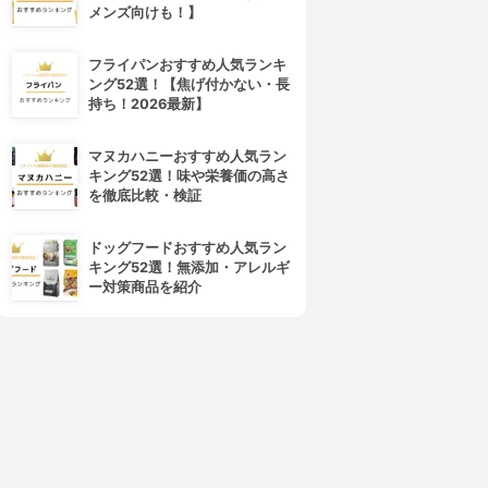
メンズ向けも！】
フライパンおすすめ人気ランキ
ング52選！【焦げ付かない・長
持ち！2026最新】
マヌカハニーおすすめ人気ラン
キング52選！味や栄養価の高さ
を徹底比較・検証
ドッグフードおすすめ人気ラン
キング52選！無添加・アレルギ
ー対策商品を紹介