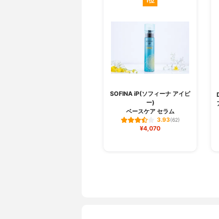
1位
SOFINA iP(ソフィーナ アイピ
ー)
ベースケア セラム
3.93
(62)
¥4,070