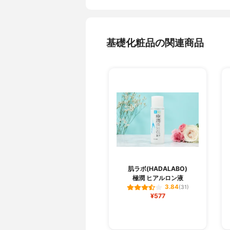
基礎化粧品の関連商品
肌ラボ(HADALABO)
極潤 ヒアルロン液
3.84
(31)
¥577