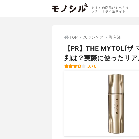
おすすめ商品がもらえる
クチコミポイ活サイト
TOP
スキンケア
導入液
【PR】THE MYTOL
判は？実際に使ったリア
3.70