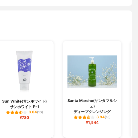
Santa Marche(サンタマルシ
Sun White(サンホワイト)
ェ)
サンホワイト P-1
ディープクレンジング
3.84
(10)
3.94
¥780
(18)
¥1,544