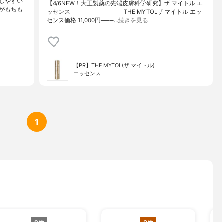
しやすい
【4/6NEW！大正製薬の先端皮膚科学研究】ザ マイトル エ
がもちも
ッセンス────────────THE MYTOLザ マイトル エッ
センス価格 11,000円───…
続きを見る
【PR】THE MYTOL(ザ マイトル)
エッセンス
1