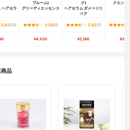
)
プルーム)
ク)
クエンチ 
 ヘアセラ
グリーディエッセンス
ヘアセラム ダメージリ
ペア
3.62
(32)
3.60
(2)
3.62
(2)
80
¥4,020
¥2,180
¥3,4
連商品