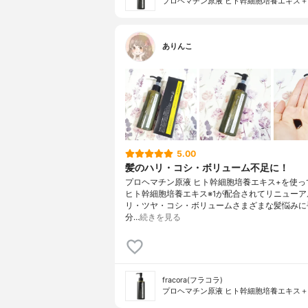
プロヘマチン原液 ヒト幹細胞培養エキス＋
ありんこ
5.00
髪のハリ・コシ・ボリューム不足に！
プロヘマチン原液 ヒト幹細胞培養エキス+を使っ
ヒト幹細胞培養エキス※1が配合されてリニューア
リ・ツヤ・コシ・ボリュームさまざまな髪悩みに
分…
続きを見る
fracora(フラコラ)
プロヘマチン原液 ヒト幹細胞培養エキス＋