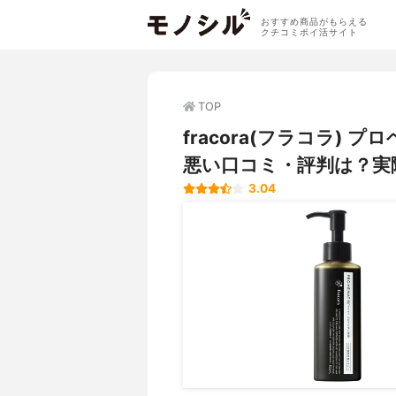
おすすめ商品がもらえる
クチコミポイ活サイト
TOP
fracora(フラコラ)
悪い口コミ・評判は？実
3.04