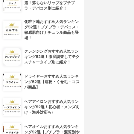
選！落ちないリップをプチプ
ラ・デパコス別に紹介！
化粧下地おすすめ人気ランキン
グ52選！プチプラ・デパコス・
敏感肌向けナチュラル商品も登
場！
クレンジングおすすめ人気ラン
キング52選！徹底調査してテク
スチャータイプ別に紹介！
ドライヤーおすすめ人気ランキ
ング52選【速乾・くせ毛・コス
パ商品】
ヘアアイロンおすすめ人気ラン
キング52選！初心者・メンズ向
け・海外対応も♪
ヘアオイルおすすめ人気ランキ
ング52選【プチプラ・髪質別や