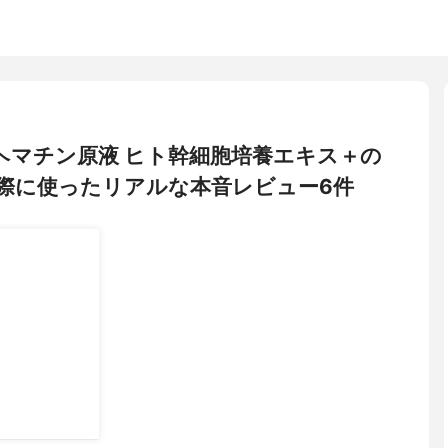
 プロヘマチン原液 ヒト幹細胞培養エキス＋の
際に使ったリアルな本音レビュー6件