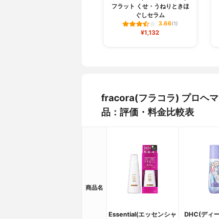
フラット くせ・うねりときほ
ぐしセラム
3.66
(1)
¥1,132
fracora(フラコラ) プ
品：評価・料金比較表
商品名
Essential(エッセンシャ
DHC(ディ