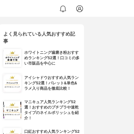
よく見られている人気おすすめ記
事
ホワイトニング歯磨き粉おすす
めランキング52選！口コミの多
い市販品を中心に
アイシャドウおすすめ人気ラン
キング52選！パレット&単色&
ラメ入り商品を徹底比較！
マニキュア人気ランキング52
選！おすすめのプチプラや速乾
タイプのネイルポリッシュを紹
介！
口紅おすすめ人気ランキング52