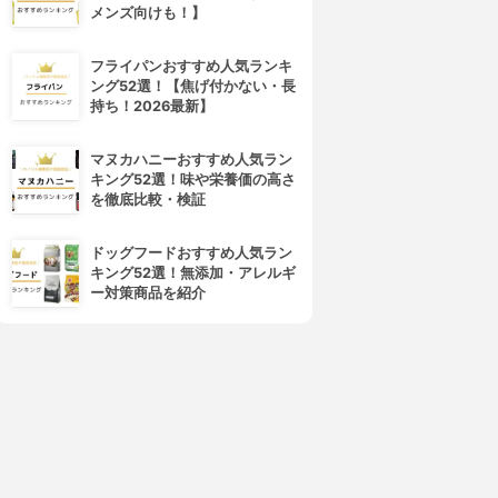
メンズ向けも！】
フライパンおすすめ人気ランキ
ング52選！【焦げ付かない・長
持ち！2026最新】
マヌカハニーおすすめ人気ラン
キング52選！味や栄養価の高さ
を徹底比較・検証
ドッグフードおすすめ人気ラン
キング52選！無添加・アレルギ
ー対策商品を紹介