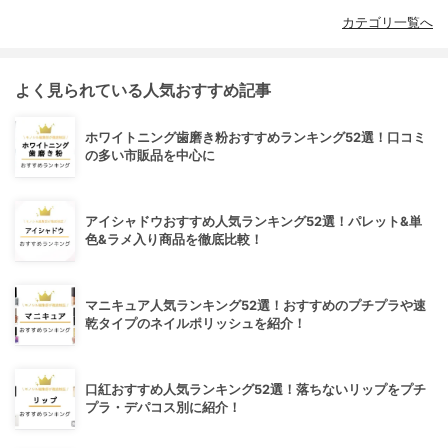
カテゴリ一覧へ
よく見られている人気おすすめ記事
ホワイトニング歯磨き粉おすすめランキング52選！口コミ
の多い市販品を中心に
アイシャドウおすすめ人気ランキング52選！パレット&単
色&ラメ入り商品を徹底比較！
マニキュア人気ランキング52選！おすすめのプチプラや速
乾タイプのネイルポリッシュを紹介！
口紅おすすめ人気ランキング52選！落ちないリップをプチ
プラ・デパコス別に紹介！