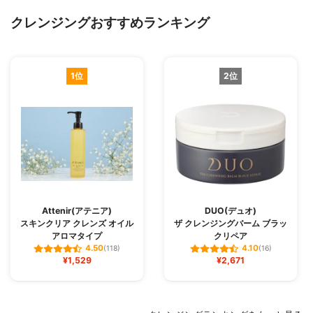
クレンジングおすすめランキング
1位
2位
Attenir(アテニア)
DUO(デュオ)
スキンクリア クレンズ オイル
ザ クレンジングバーム ブラッ
アロマタイプ
クリペア
4.50
4.10
(118)
(16)
¥1,529
¥2,671