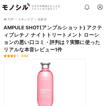
おすすめ商品がもらえる
クチコミポイ活サイト
TOP
スキンケア
化粧水
AMPULE SHOT(アンプルショット) アクテ
ィブレチノ ナイトトリートメント ローシ
ョンの悪い口コミ・評判は？実際に使った
リアルな本音レビュー1件
3.02