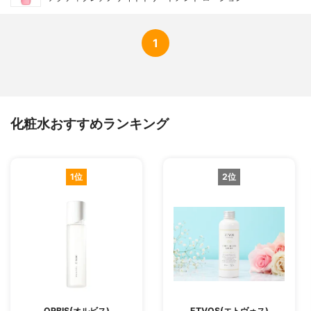
1
化粧水おすすめランキング
1位
2位
ORBIS(オルビス)
ETVOS(エトヴォス)