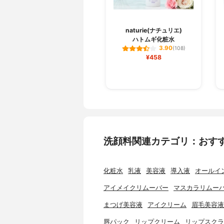
naturie(ナチュリエ)
ハトムギ化粧水
3.90
(108)
¥458
洗顔料関連カテゴリ：おす
化粧水
乳液
美容液
導入液
オールイ
アイメイクリムーバー
マスカラリムー
まつげ美容液
アイクリーム
眉毛美容液
唇パック
リップクリーム
リップスクラ