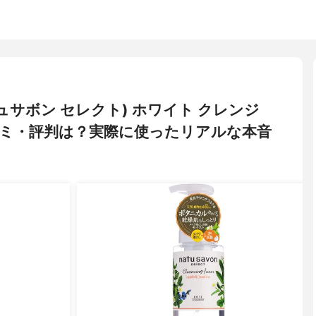
ct(ナチュサボン セレクト) ホワイト クレンジ
ミ・評判は？実際に使ったリアルな本音