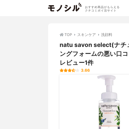
おすすめ商品がもらえる
クチコミポイ活サイト
TOP
スキンケア
洗顔料
natu savon sele
ングフォームの悪い口コ
レビュー1件
3.66