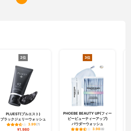
2位
3位
PHOEBE BEAUTY UP(フィー
PLUEST(プルエスト)
ビービューティーアップ)
ブラックジェリーウォッシュ
パウダーウォッシュ
3.99
(7)
3.98
¥1,980
(6)