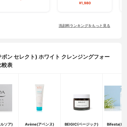
¥1,980
洗顔料ランキングをもっと見る
(ナチュサボン セレクト) ホワイト クレンジングフォー
比較表
アルソア)
Avène(アベンヌ)
BEIGIC(ベージック)
Bifesta(