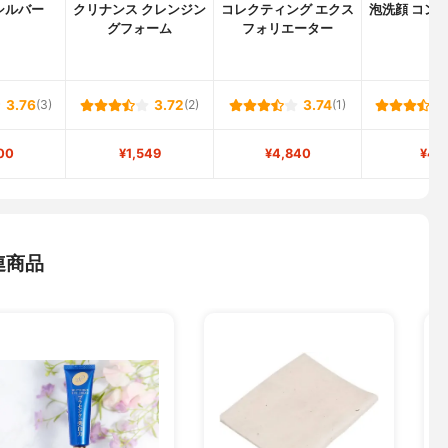
シルバー
クリナンス クレンジン
コレクティング エクス
泡洗顔 コン
グフォーム
フォリエーター
ア
3.76
(3)
3.72
(2)
3.74
(1)
00
¥1,549
¥4,840
¥49
連商品