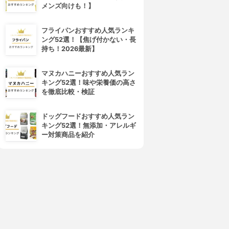
メンズ向けも！】
フライパンおすすめ人気ランキ
ング52選！【焦げ付かない・長
持ち！2026最新】
マヌカハニーおすすめ人気ラン
キング52選！味や栄養価の高さ
を徹底比較・検証
ドッグフードおすすめ人気ラン
キング52選！無添加・アレルギ
ー対策商品を紹介