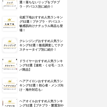
選！落ちないリップをプチプ
ラ・デパコス別に紹介！
化粧下地おすすめ人気ランキン
グ52選！プチプラ・デパコス・
敏感肌向けナチュラル商品も登
場！
クレンジングおすすめ人気ラン
キング52選！徹底調査してテク
スチャータイプ別に紹介！
ドライヤーおすすめ人気ランキ
ング52選【速乾・くせ毛・コス
パ商品】
ヘアアイロンおすすめ人気ラン
キング52選！初心者・メンズ向
け・海外対応も♪
ヘアオイルおすすめ人気ランキ
ング52選【プチプラ・髪質別や