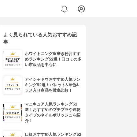
よく見られている人気おすすめ記
事
ホワイトニング歯磨き粉おすす
めランキング52選！口コミの多
い市販品を中心に
アイシャドウおすすめ人気ラン
キング52選！パレット&単色&
ラメ入り商品を徹底比較！
マニキュア人気ランキング52
選！おすすめのプチプラや速乾
タイプのネイルポリッシュを紹
介！
口紅おすすめ人気ランキング52