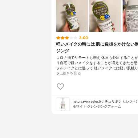
3.00
軽いメイクの時には 肌に負担をかけない
ジング
コロナ禍でリモートも増え 休日も外出すること
り自宅で軽いメイクをすることが増えてきたと思
フルメイクとは違って 軽いメイクには軽い肌触
ン…
続きを見る
natu savon select(ナチュサボン セレクト)
ホワイト クレンジングフォーム