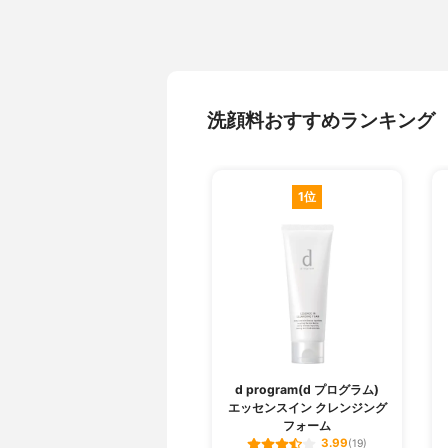
洗顔料おすすめランキング
1位
d program(d プログラム)
エッセンスイン クレンジング
フォーム
3.99
(19)