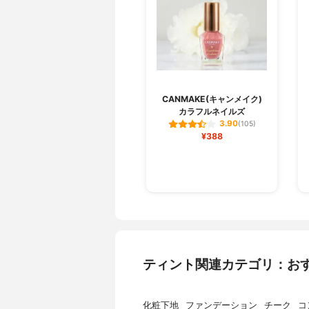
CANMAKE(キャンメイク)
カラフルネイルズ
3.90
(105)
¥388
ティント関連カテゴリ：お
化粧下地
ファンデーション
チーク
コ