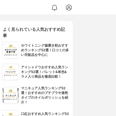
よく見られている人気おすすめ記
事
ホワイトニング歯磨き粉おすす
めランキング52選！口コミの多
い市販品を中心に
アイシャドウおすすめ人気ラン
キング52選！パレット&単色&
ラメ入り商品を徹底比較！
マニキュア人気ランキング52
選！おすすめのプチプラや速乾
タイプのネイルポリッシュを紹
介！
口紅おすすめ人気ランキング52