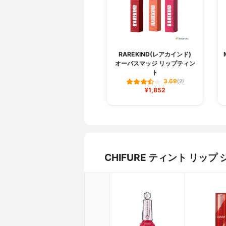
RAREKIND(レアカインド)
オーバスマッジ リップティン
ト
3.69
(2)
¥1,852
CHIFURE ティント リ