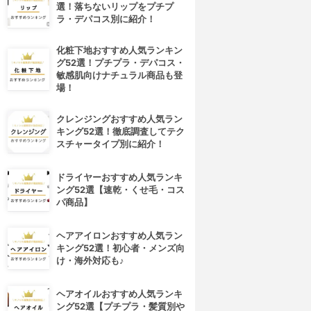
選！落ちないリップをプチプ
ラ・デパコス別に紹介！
化粧下地おすすめ人気ランキン
グ52選！プチプラ・デパコス・
敏感肌向けナチュラル商品も登
場！
クレンジングおすすめ人気ラン
キング52選！徹底調査してテク
スチャータイプ別に紹介！
ドライヤーおすすめ人気ランキ
ング52選【速乾・くせ毛・コス
パ商品】
ヘアアイロンおすすめ人気ラン
キング52選！初心者・メンズ向
け・海外対応も♪
ヘアオイルおすすめ人気ランキ
ング52選【プチプラ・髪質別や