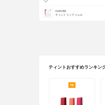
CHIFURE
ティント リップ ジェル
ティントおすすめランキン
1位