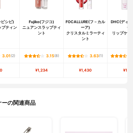
(シピシピ)
Fujiko(フジコ)
FOCALLURE(フ－カル
DHC(ディ
ップティン
ニュアンスラップティ
ーア)
ー)
ント
クリスタルミラーティ
リップケア
ント
3.01
(2)
3.15
(8)
3.63
(1)
0
¥1,234
¥1,430
¥1,3
ナーの関連商品