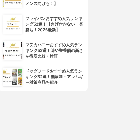
メンズ向けも！】
フライパンおすすめ人気ランキ
ング52選！【焦げ付かない・長
持ち！2026最新】
マヌカハニーおすすめ人気ラン
キング52選！味や栄養価の高さ
を徹底比較・検証
ドッグフードおすすめ人気ラン
キング52選！無添加・アレルギ
ー対策商品を紹介