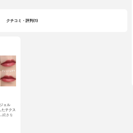
クチコミ・評判(1)
プジェル
としたテクス
…
続きを