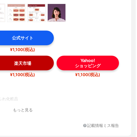
公式サイト
¥1,100(税込)
Yahoo!
楽天市場
ショッピング
¥1,100(税込)
¥1,100(税込)
ふれ化粧品
もっと見る
記載情報ミス報告