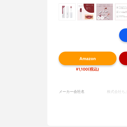
Amazon
¥1,100(税込)
メーカー会社名
株式会社ち