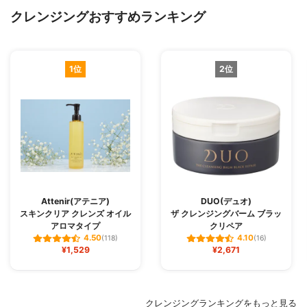
クレンジングおすすめランキング
1位
2位
Attenir(アテニア)
DUO(デュオ)
スキンクリア クレンズ オイル
ザ クレンジングバーム ブラッ
アロマタイプ
クリペア
4.50
4.10
(118)
(16)
¥1,529
¥2,671
クレンジングランキングをもっと見る