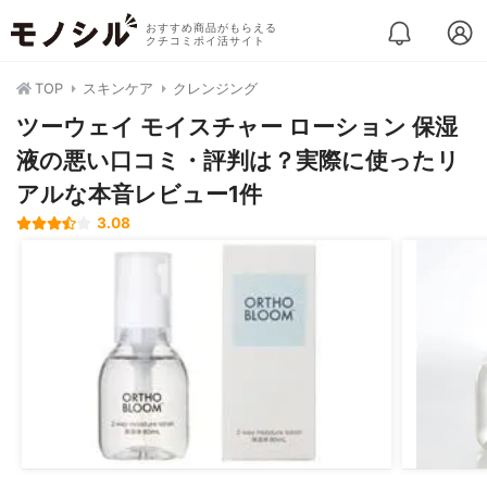
おすすめ商品がもらえる
クチコミポイ活サイト
TOP
スキンケア
クレンジング
ツーウェイ モイスチャー ローション 保湿
液の悪い口コミ・評判は？実際に使ったリ
アルな本音レビュー1件
3.08