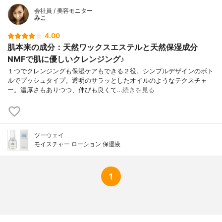
会社員 / 美容モニター
みこ
4.00
肌本来の成分：天然ワックスエステルと天然保湿成分
NMFで肌に優しいクレンジング♪
１つでクレンジングも保湿ケアもできる２役。シンプルデザインのボト
ルでプッシュタイプ。透明のサラッとしたオイルのようなテクスチャ
ー。濃厚さもありつつ、伸びも良くて…
続きを見る
ツーウェイ
モイスチャー ローション 保湿液
1