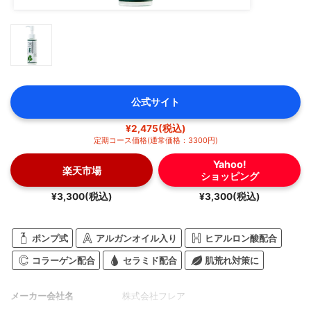
公式サイト
¥2,475(税込)
定期コース価格(通常価格：3300円)
Yahoo!
楽天市場
ショッピング
¥3,300(税込)
¥3,300(税込)
ポンプ式
アルガンオイル入り
ヒアルロン酸配合
コラーゲン配合
セラミド配合
肌荒れ対策に
メーカー会社名
株式会社フレア