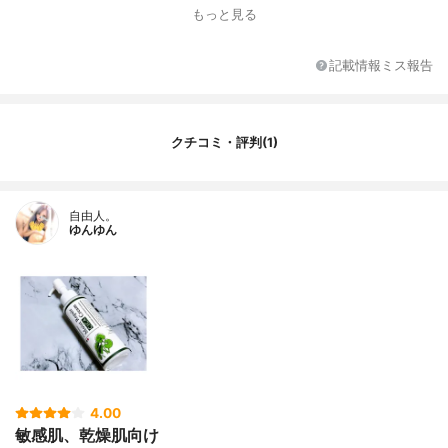
もっと見る
記載情報ミス報告
クチコミ・評判(1)
自由人。
ゆんゆん
4.00
敏感肌、乾燥肌向け