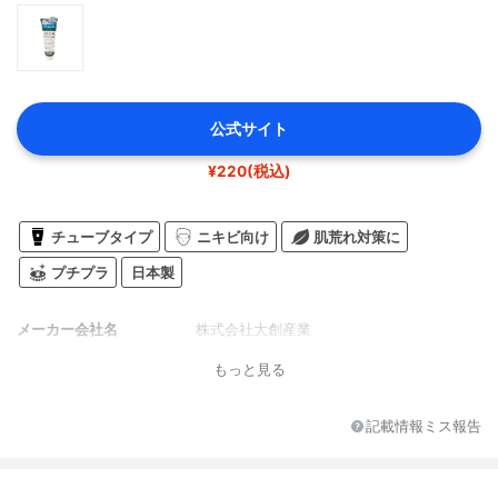
公式サイト
¥220(税込)
チューブタイプ
ニキビ向け
肌荒れ対策に
プチプラ
日本製
メーカー会社名
株式会社大創産業
もっと見る
記載情報ミス報告