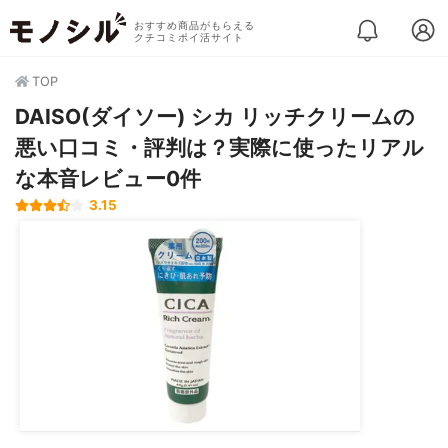
おすすめ商品がもらえる
クチコミポイ活サイト
TOP
DAISO(ダイソー) シカ リッチクリームの
悪い口コミ・評判は？実際に使ったリアル
な本音レビュー0件
3.15