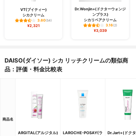
Dr.Wonjin+(ドクターウォンジ
VT(ブイティー)
ンプラス)
シカクリーム
シカリペアクリーム
3.60
(54)
3.16
¥2,321
(2)
¥3,039
DAISO(ダイソー) シカ リッチクリームの類似商
品：評価・料金比較表
商品名
ARGITAL(アルジタル)
LAROCHE-POSAY(ラ
Dr.Jart+(ド