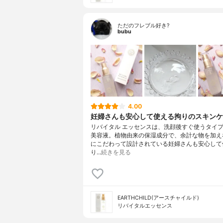
ただのフレブル好き?
bubu
4.00
妊婦さんも安心して使える拘りのスキンケ
リバイタル エッセンスは、洗顔後すぐ使うタイ
美容液。植物由来の保湿成分で、余計な物を加え
にこだわって設計されている妊婦さんも安心して
り…
続きを見る
EARTHCHILD(アースチャイルド)
リバイタルエッセンス