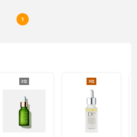
1
2位
3位