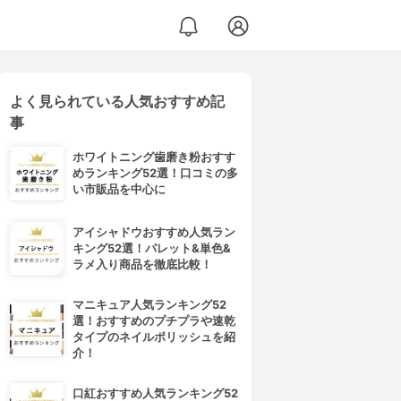
よく見られている人気おすすめ記
事
ホワイトニング歯磨き粉おすす
めランキング52選！口コミの多
い市販品を中心に
アイシャドウおすすめ人気ラン
キング52選！パレット&単色&
ラメ入り商品を徹底比較！
マニキュア人気ランキング52
選！おすすめのプチプラや速乾
タイプのネイルポリッシュを紹
介！
口紅おすすめ人気ランキング52