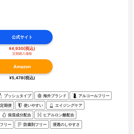
公式サイト
¥4,930(税込)
定期購入価格
Amazon
¥5,478(税込)
プッシュタイプ
海外ブランド
アルコールフリー
定期便
使いやすい
エイジングケア
保湿成分配合
ヒアルロン酸配合
フリー
防腐剤フリー
浸透のしやすさ