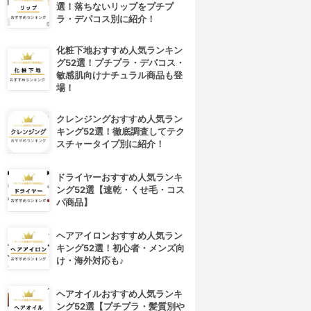
選！落ちないリップをプチプ
ラ・デパコス別に紹介！
化粧下地おすすめ人気ランキン
グ52選！プチプラ・デパコス・
敏感肌向けナチュラル商品も登
場！
クレンジングおすすめ人気ラン
キング52選！徹底調査してテク
スチャータイプ別に紹介！
ドライヤーおすすめ人気ランキ
ング52選【速乾・くせ毛・コス
パ商品】
ヘアアイロンおすすめ人気ラン
キング52選！初心者・メンズ向
け・海外対応も♪
ヘアオイルおすすめ人気ランキ
ング52選【プチプラ・髪質別や