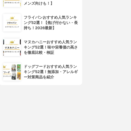
メンズ向けも！】
フライパンおすすめ人気ランキ
ング52選！【焦げ付かない・長
持ち！2026最新】
マヌカハニーおすすめ人気ラン
キング52選！味や栄養価の高さ
を徹底比較・検証
ドッグフードおすすめ人気ラン
キング52選！無添加・アレルギ
ー対策商品を紹介