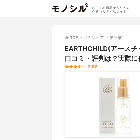
おすすめ商品がもらえる
クチコミポイ活サイト
TOP
スキンケア
美容液
EARTHCHILD(アー
口コミ・評判は？実際に
3.68