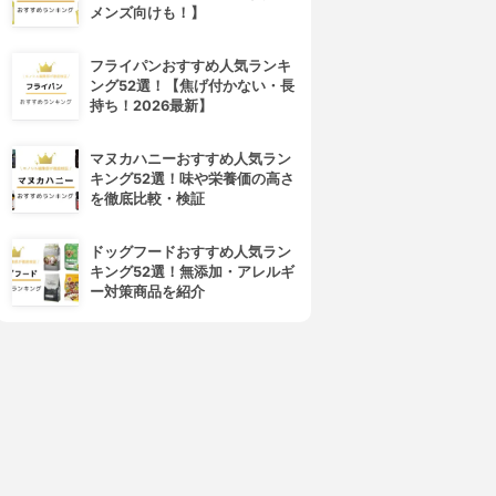
メンズ向けも！】
フライパンおすすめ人気ランキ
ング52選！【焦げ付かない・長
持ち！2026最新】
マヌカハニーおすすめ人気ラン
キング52選！味や栄養価の高さ
を徹底比較・検証
ドッグフードおすすめ人気ラン
キング52選！無添加・アレルギ
ー対策商品を紹介