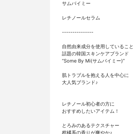
サムバイミー
レチノールセラム
---------------
自然由来成分を使用していること
話題の韓国スキンケアブランド
“Some By Mi(サムバイミー)”
肌トラブルを抱える人を中心に
大人気ブランド♪
レチノール初心者の方に
おすすめしたいアイテム！
とろみのあるテクスチャー
柑橘系の香りが爽やか♪