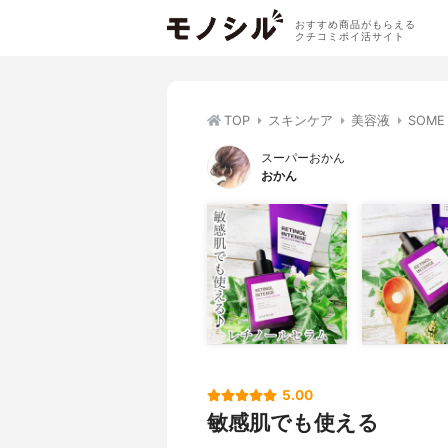
おすすめ商品がもらえる
クチコミポイ活サイト
TOP
スキンケア
美容液
SOM
スーパーおかん
おかん
5.00
敏感肌でも使える