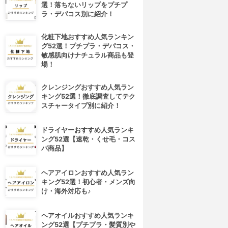
選！落ちないリップをプチプ
ラ・デパコス別に紹介！
化粧下地おすすめ人気ランキン
グ52選！プチプラ・デパコス・
敏感肌向けナチュラル商品も登
場！
クレンジングおすすめ人気ラン
キング52選！徹底調査してテク
スチャータイプ別に紹介！
ドライヤーおすすめ人気ランキ
ング52選【速乾・くせ毛・コス
パ商品】
ヘアアイロンおすすめ人気ラン
キング52選！初心者・メンズ向
け・海外対応も♪
ヘアオイルおすすめ人気ランキ
ング52選【プチプラ・髪質別や