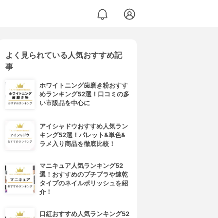
よく見られている人気おすすめ記
事
ホワイトニング歯磨き粉おすす
めランキング52選！口コミの多
い市販品を中心に
アイシャドウおすすめ人気ラン
キング52選！パレット&単色&
ラメ入り商品を徹底比較！
マニキュア人気ランキング52
選！おすすめのプチプラや速乾
タイプのネイルポリッシュを紹
介！
口紅おすすめ人気ランキング52