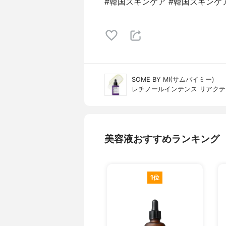
#韓国スキンケア #韓国スキンケ
SOME BY MI(サムバイミー)
レチノールインテンス リアク
美容液おすすめランキング
1位