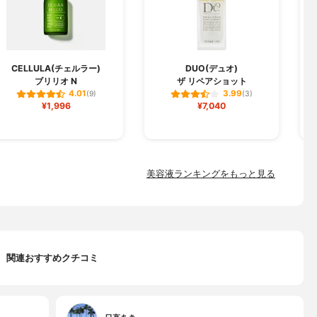
CELLULA(チェルラー)
DUO(デュオ)
ブリリオ N
ザ リペアショット
フ
4.01
3.99
(9)
(3)
¥1,996
¥7,040
美容液ランキングをもっと見る
関連おすすめクチコミ