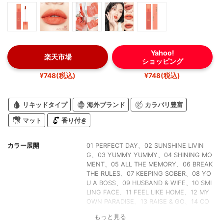
Yahoo!
楽天市場
ショッピング
¥748(税込)
¥748(税込)
リキッドタイプ
海外ブランド
カラバリ豊富
マット
香り付き
カラー展開
01 PERFECT DAY、02 SUNSHINE LIVIN
G、03 YUMMY YUMMY、04 SHINING MO
MENT、05 ALL THE MEMORY、06 BREAK
THE RULES、07 KEEPING SOBER、08 YO
U A BOSS、09 HUSBAND & WIFE、10 SMI
LING FACE、11 FEEL LIKE HOME、12 MY
OWN PARADISE、13 RAISE & GO、14 CO
ME AROUD ME、15 LIKE COUPLES、16 S
もっと見る