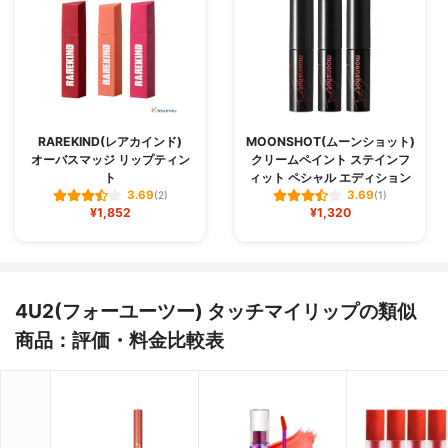
RAREKIND(レアカインド)
MOONSHOT(ムーンショット)
オーバスマッジ リップティン
クリームペイント ステインフ
ト
ィット ペシャル エディション
3.69
3.69
(2)
(1)
¥1,852
¥1,320
4U2(フォーユーツー) タッチマイリップの類似
商品：評価・料金比較表