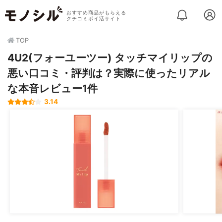
おすすめ商品がもらえる
クチコミポイ活サイト
TOP
4U2(フォーユーツー) タッチマイリップの
悪い口コミ・評判は？実際に使ったリアル
な本音レビュー1件
3.14