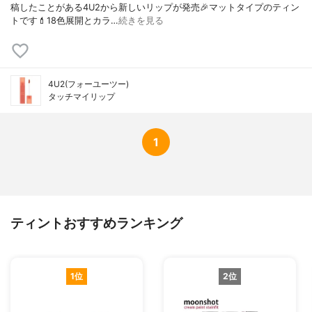
稿したことがある4U2から新しいリップが発売🎉マットタイプのティン
トです💄18色展開とカラ…
続きを見る
4U2(フォーユーツー)
タッチマイリップ
1
ティントおすすめランキング
1位
2位