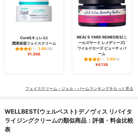
NEAL'S YARD REMEDIES(ニ
Curel(キュレル)
ールズヤード レメディーズ)
潤浸保湿フェイスクリーム
ワイルドローズ ビューティバ
3.89
(23)
ーム
¥1,566
3.88
(3)
¥4,138
フェイスクリーム・ジェル・バームランキングをもっと見る
WELLBEST(ウェルベスト) デノヴィス リバイタ
ライジングクリームの類似商品：評価・料金比較
表