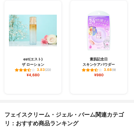
est(エスト)
素肌記念日
ザ ローション
スキンケアパウダー
3.83
3.68
(23)
(9)
¥4,680
¥980
フェイスクリーム・ジェル・バーム関連カテゴ
リ：おすすめ商品ランキング