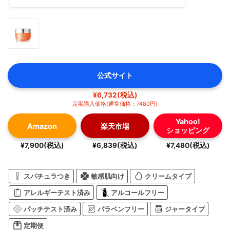
公式サイト
¥6,732(税込)
定期購入価格(通常価格：7480円)
Yahoo!
Amazon
楽天市場
ショッピング
¥7,900(税込)
¥6,839(税込)
¥7,480(税込)
スパチュラつき
敏感肌向け
クリームタイプ
アレルギーテスト済み
アルコールフリー
パッチテスト済み
パラベンフリー
ジャータイプ
定期便