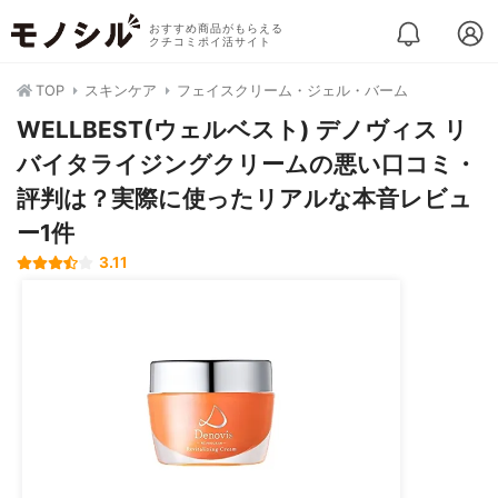
おすすめ商品がもらえる
クチコミポイ活サイト
TOP
スキンケア
フェイスクリーム・ジェル・バーム
WELLBEST(ウェルベスト) デノヴィス リ
バイタライジングクリームの悪い口コミ・
評判は？実際に使ったリアルな本音レビュ
ー1件
3.11