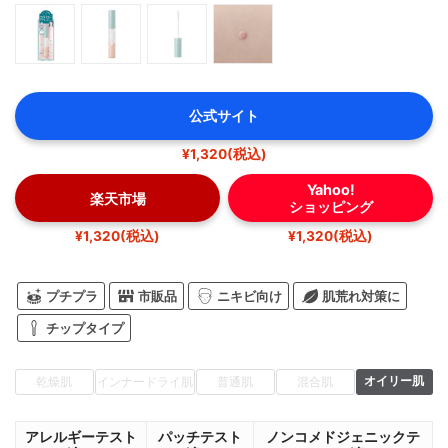
公式サイト
¥1,320(税込)
Yahoo!
楽天市場
ショッピング
¥1,320(税込)
¥1,320(税込)
プチプラ
市販品
ニキビ向け
肌荒れ対策に
チップタイプ
オイリー肌
乾燥肌
インナードライ肌
普通肌
混合肌
アレルギーテスト
パッチテスト
ノンコメドジェニックテ