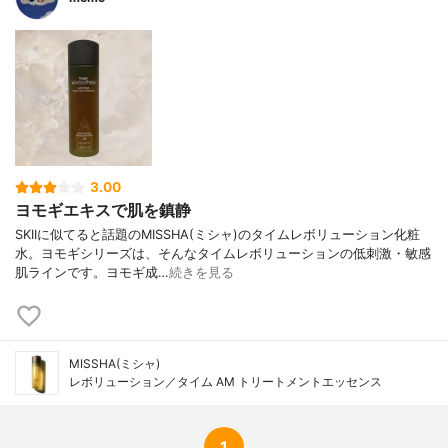
3.00
ヨモギエキスで肌を鎮静
SKIIに似てると話題のMISSHA(ミシャ)のタイムレボリューション化粧
水。ヨモギシリーズは、そんなタイムレボリューションの低刺激・敏感
肌ラインです。ヨモギ成…
続きを見る
MISSHA(ミシャ)
レボリューション／タイム AM トリートメントエッセンス
1