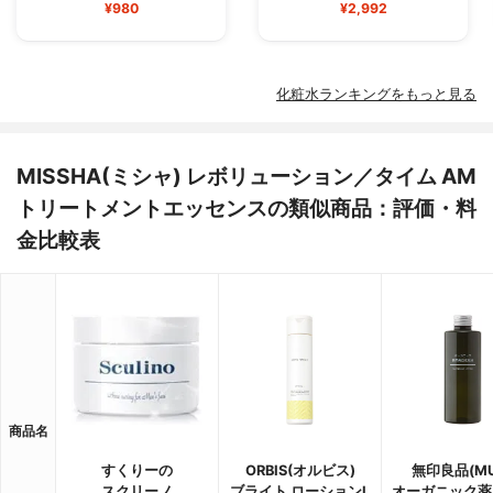
¥980
¥2,992
化粧水ランキングをもっと見る
MISSHA(ミシャ) レボリューション／タイム AM
トリートメントエッセンスの類似商品：評価・料
金比較表
商品名
すくりーの
ORBIS(オルビス)
無印良品(MU
スクリーノ
ブライト ローションL
オーガニック薬