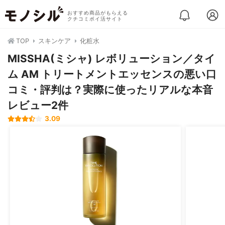
おすすめ商品がもらえる
クチコミポイ活サイト
TOP
スキンケア
化粧水
MISSHA(ミシャ) レボリューション／タイ
ム AM トリートメントエッセンスの悪い口
コミ・評判は？実際に使ったリアルな本音
レビュー2件
3.09