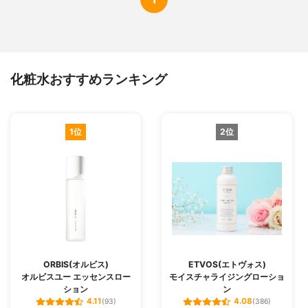
化粧水おすすめランキング
1位
2位
ORBIS(オルビス)
ETVOS(エトヴォス)
オルビスユー エッセンスロー
モイスチャライジングローショ
ション
ン
4.11
4.08
(93)
(386)