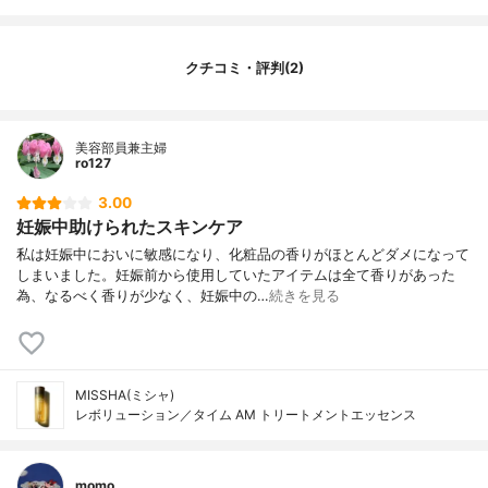
クチコミ・評判(2)
美容部員兼主婦
ro127
3.00
妊娠中助けられたスキンケア
私は妊娠中においに敏感になり、化粧品の香りがほとんどダメになって
しまいました。妊娠前から使用していたアイテムは全て香りがあった
為、なるべく香りが少なく、妊娠中の…
続きを見る
MISSHA(ミシャ)
レボリューション／タイム AM トリートメントエッセンス
momo