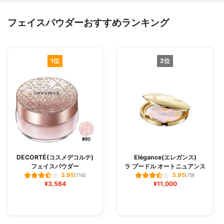
フェイスパウダーおすすめランキング
1位
2位
DECORTÉ(コスメデコルテ)
Elégance(エレガンス)
フェイスパウダー
ラ プードル オートニュアンス
3.95
3.95
(116)
(79)
¥3,564
¥11,000