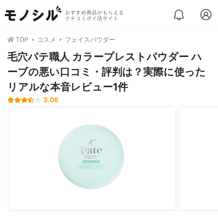
おすすめ商品がもらえる
クチコミポイ活サイト
TOP
コスメ
フェイスパウダー
毛穴パテ職人 カラープレストパウダー ハ
ーブの悪い口コミ・評判は？実際に使った
リアルな本音レビュー1件
3.06