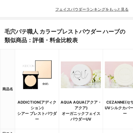
フェイスパウダーランキングをもっと見る
毛穴パテ職人 カラープレストパウダー ハーブの
類似商品：評価・料金比較表
商品名
ADDICTION(アディク
AQUA AQUA(アクア・
CEZANNE(セ
ション)
アクア)
UVシルクカバ
シアー プレストパウダ
オーガニックフェイス
ー
ー
パウダーUV