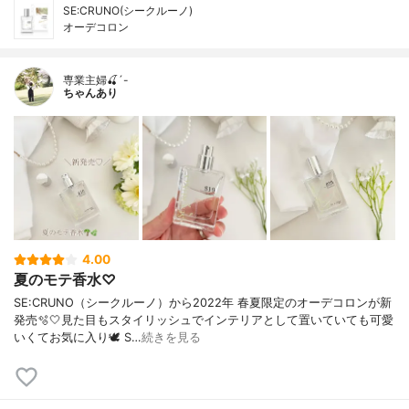
SE:CRUNO(シークルーノ)
オーデコロン
専業主婦🍒´-
ちゃんあり
4.00
夏のモテ香水♡
SE:CRUNO（シークルーノ）から2022年 春夏限定のオーデコロンが新
発売🫧🤍見た目もスタイリッシュでインテリアとして置いていても可愛
いくてお気に入り🕊 S…
続きを見る