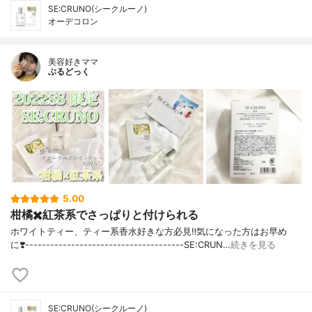
SE:CRUNO(シークルーノ)
オーデコロン
美容好きママ
ぶるどっく
5.00
柑橘✖️紅茶系でさっぱりと付けられる
ホワイトティー、ティー系香水好きな方必見‼️気になった方はお早め
に❣️--------------------------------------SE:CRUN…
続きを見る
SE:CRUNO(シークルーノ)