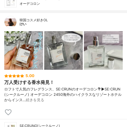
オーデコロン
韓国コスメ好きOL
けい
5.00
万人受けする香水発見！
ロフトで人気のフレグランス、SE:CRUNのオーデコロン💐▶︎SE:CRUN
(シークルーノ) オーデコロン 2450海外のハイクラスなリゾートホテル
からインス…
続きを見る
SE:CRUNO(シークルーノ)