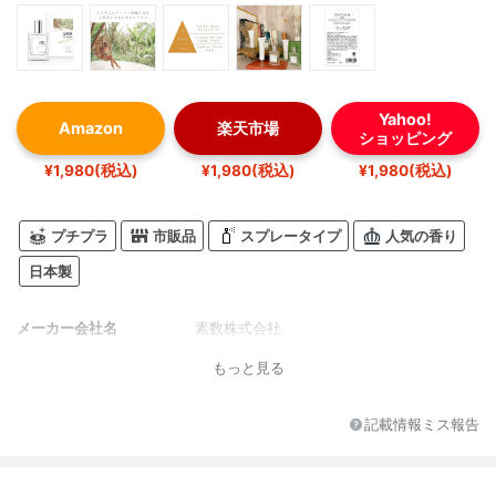
Yahoo!
Amazon
楽天市場
ショッピング
¥1,980(税込)
¥1,980(税込)
¥1,980(税込)
プチプラ
市販品
スプレータイプ
人気の香り
日本製
メーカー会社名
素数株式会社
もっと見る
記載情報ミス報告