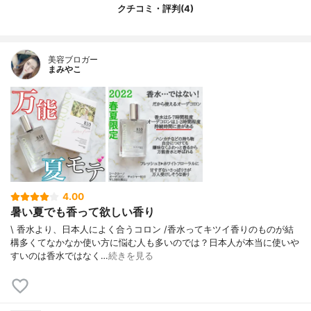
クチコミ・評判(4)
美容ブロガー
まみやこ
4.00
暑い夏でも香って欲しい香り
\ 香水より、日本人によく合うコロン /⁡⁡香水ってキツイ香りのものが結
構多くてなかなか使い方に悩む人も多いのでは？⁡⁡日本人が本当に使いや
すいのは香水ではなく…
続きを見る