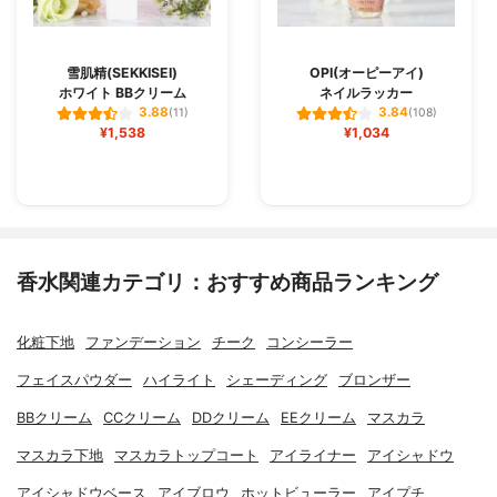
雪肌精(SEKKISEI)
OPI(オーピーアイ)
ホワイト BBクリーム
ネイルラッカー
3.88
3.84
(11)
(108)
¥1,538
¥1,034
香水関連カテゴリ：おすすめ商品ランキング
化粧下地
ファンデーション
チーク
コンシーラー
フェイスパウダー
ハイライト
シェーディング
ブロンザー
BBクリーム
CCクリーム
DDクリーム
EEクリーム
マスカラ
マスカラ下地
マスカラトップコート
アイライナー
アイシャドウ
アイシャドウベース
アイブロウ
ホットビューラー
アイプチ