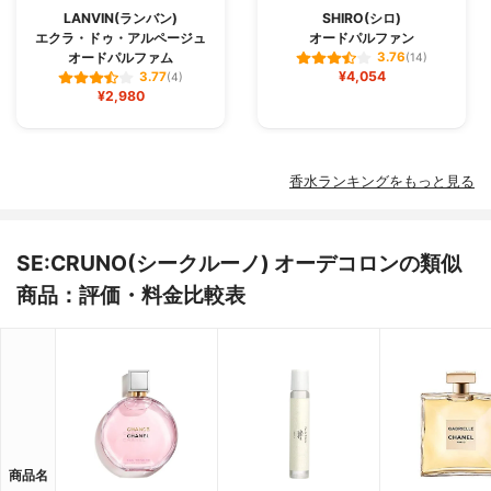
LANVIN(ランバン)
SHIRO(シロ)
エクラ・ドゥ・アルページュ
オードパルファン
オードパルファム
3.76
(14)
¥4,054
3.77
(4)
¥2,980
香水ランキングをもっと見る
SE:CRUNO(シークルーノ) オーデコロンの類似
商品：評価・料金比較表
商品名