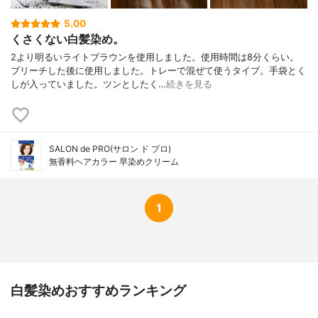
5.00
くさくない白髪染め。
2より明るいライトブラウンを使用しました。使用時間は8分くらい。
ブリーチした後に使用しました。トレーで混ぜて使うタイプ。手袋とく
しが入っていました。ツンとしたく…
続きを見る
SALON de PRO(サロン ド プロ)
無香料ヘアカラー 早染めクリーム
1
白髪染めおすすめランキング