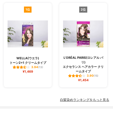
1位
2位
L'ORÉAL PARIS(ロレアル パ
WELLA(ウエラ)
リ)
トーン2+1 クリームタイプ
エクセランス ヘアカラー クリ
3.94
(13)
ームタイプ
¥1,469
3.90
(15)
¥1,454
白髪染めランキングをもっと見る