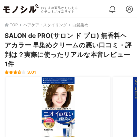
おすすめ商品がもらえる
クチコミポイ活サイト
TOP
ヘアケア・スタイリング
白髪染め
SALON de PRO(サロン ド プロ) 無香料ヘ
アカラー 早染めクリームの悪い口コミ・評
判は？実際に使ったリアルな本音レビュー
1件
3.01