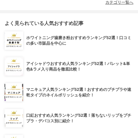
カテゴリ一覧へ
よく見られている人気おすすめ記事
ホワイトニング歯磨き粉おすすめランキング52選！口コミ
の多い市販品を中心に
アイシャドウおすすめ人気ランキング52選！パレット&単
色&ラメ入り商品を徹底比較！
マニキュア人気ランキング52選！おすすめのプチプラや速
乾タイプのネイルポリッシュを紹介！
口紅おすすめ人気ランキング52選！落ちないリップをプチ
プラ・デパコス別に紹介！