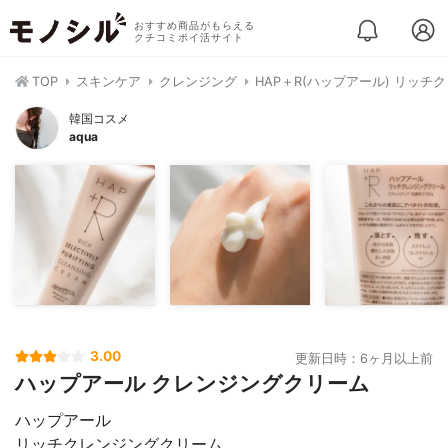
おすすめ商品がもらえる
クチコミポイ活サイト
TOP
スキンケア
クレンジング
HAP＋R(ハップアール) リッ
韓国コスメ
aqua
3.00
更新日時：6ヶ月以上前
ハップアール クレンジングクリーム
ハップアール
リッチクレンジングクリーム