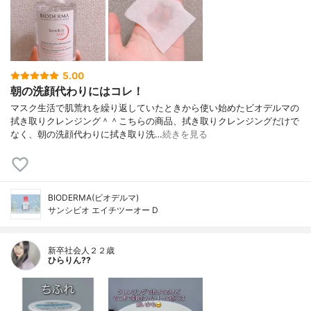
5.00
朝の洗顔代わりにはコレ！
マスク生活で肌荒れを繰り返していたときから使い始めたビオデルマの
拭き取りクレンジング＾＾こちらの商品、拭き取りクレンジングだけで
なく、朝の洗顔代わりに拭き取り洗…
続きを見る
BIODERMA(ビオデルマ)
サンシビオ エイチツーオー D
新卒社会人２２歳
ひらりん??