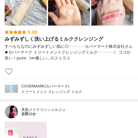
5.00
みずみずしく洗い上げるミルククレンジング
すべもちなのにみずみずしい肌に◎┈┈┈┈カバーマーク株式会社さん
⏹カバーマーク トリートメントクレンジングミルク┈┈┈┈☾ ココが
良い！point ☽✏️優しい…
続きを見る
COVERMARK(カバーマーク)
トリートメント クレンジング ミルク
美肌メイクコンシェルジュ
古田りか