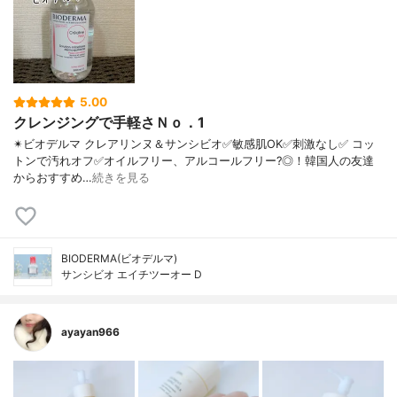
5.00
クレンジングで手軽さＮｏ．1
✴ビオデルマ クレアリンヌ＆サンシビオ ✅敏感肌OK ✅刺激なし ✅ コッ
トンで汚れオフ ✅オイルフリー、アルコールフリー?◎！ 韓国人の友達
からおすすめ…
続きを見る
BIODERMA(ビオデルマ)
サンシビオ エイチツーオー D
ayayan966