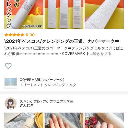
5.00
\2021年ベスコス/クレンジングの王道、カバーマーク👑
\2021年ベスコス/王道のカバーマーク👑クレンジングミルクといえばこ
れが優勝✨⭐️⭐️⭐️⭐️⭐️⭐️⭐️⭐️⭐️⭐️⭐️⭐️⭐️⭐️・COVERMARK ト…
続きを見る
COVERMARK(カバーマーク)
トリートメント クレンジング ミルク
スキンケア&ヘアケアマニア大学生
ぎんむぎ