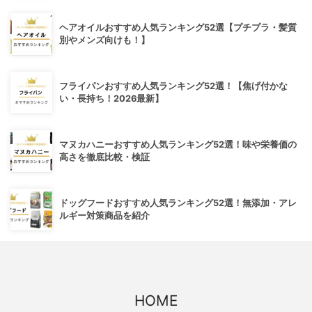
ヘアオイルおすすめ人気ランキング52選【プチプラ・髪質
別やメンズ向けも！】
フライパンおすすめ人気ランキング52選！【焦げ付かな
い・長持ち！2026最新】
マヌカハニーおすすめ人気ランキング52選！味や栄養価の
高さを徹底比較・検証
ドッグフードおすすめ人気ランキング52選！無添加・アレ
ルギー対策商品を紹介
HOME