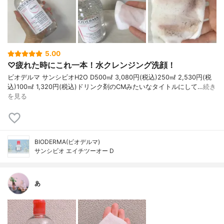
5.00
♡疲れた時にこれ一本！水クレンジング洗顔！
ビオデルマ サンシビオH2O D500㎖ 3,080円(税込)250㎖ 2,530円(税
込)100㎖ 1,320円(税込)ドリンク剤のCMみたいなタイトルにして…
続き
を見る
BIODERMA(ビオデルマ)
サンシビオ エイチツーオー D
あ