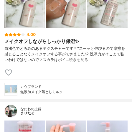
4.00
メイクオフしながらしっかり保湿✨
白濁色でとろみのあるテクスチャーです＊°スーッと伸びるので摩擦を
感じることなくメイクオフする事ができました♡ 洗浄力がそこまで強
いわけではないのでマスカラはポイ…
続きを見る
カウブランド
無添加メイク落としミルク
なにわの主婦
まりたそ