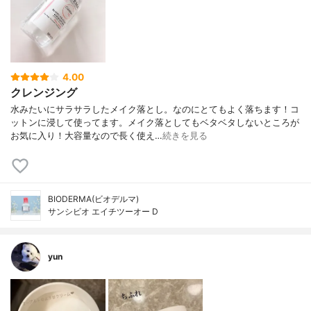
4.00
クレンジング
水みたいにサラサラしたメイク落とし。なのにとてもよく落ちます！コ
ットンに浸して使ってます。メイク落としてもベタベタしないところが
お気に入り！大容量なので長く使え…
続きを見る
BIODERMA(ビオデルマ)
サンシビオ エイチツーオー D
yun