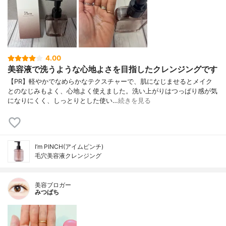
4.00
美容液で洗うような心地よさを目指したクレンジングです
【PR】軽やかでなめらかなテクスチャーで、肌になじませるとメイク
とのなじみもよく、心地よく使えました。洗い上がりはつっぱり感が気
になりにくく、しっとりとした使い…
続きを見る
I’m PINCH(アイムピンチ)
毛穴美容液クレンジング
美容ブロガー
みつばち