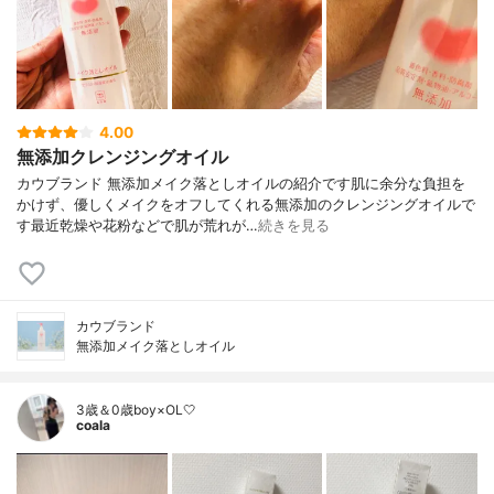
4.00
無添加クレンジングオイル
カウブランド 無添加メイク落としオイルの紹介です肌に余分な負担を
かけず、優しくメイクをオフしてくれる無添加のクレンジングオイルで
す最近乾燥や花粉などで肌が荒れが…
続きを見る
カウブランド
無添加メイク落としオイル
3歳＆0歳boy×OL🤍
coala