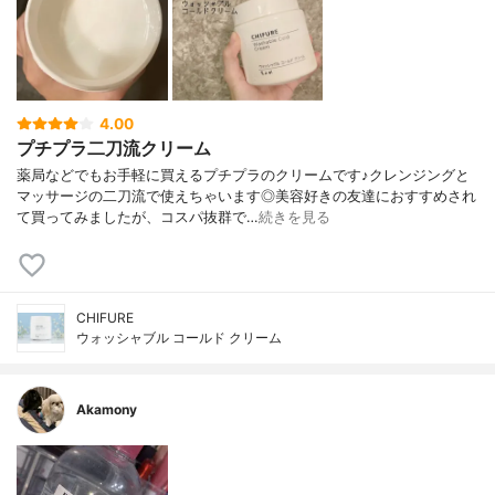
4.00
プチプラ二刀流クリーム
薬局などでもお手軽に買えるプチプラのクリームです♪クレンジングと
マッサージの二刀流で使えちゃいます◎美容好きの友達におすすめされ
て買ってみましたが、コスパ抜群で…
続きを見る
CHIFURE
ウォッシャブル コールド クリーム
Akamony