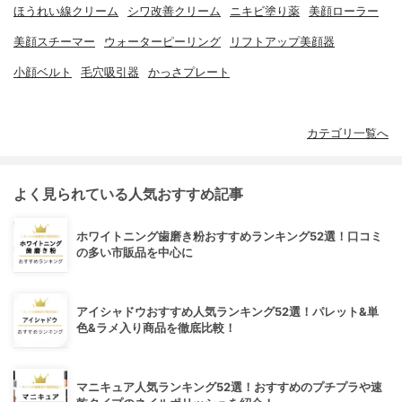
ほうれい線クリーム
シワ改善クリーム
ニキビ塗り薬
美顔ローラー
美顔スチーマー
ウォーターピーリング
リフトアップ美顔器
小顔ベルト
毛穴吸引器
かっさプレート
カテゴリ一覧へ
よく見られている人気おすすめ記事
ホワイトニング歯磨き粉おすすめランキング52選！口コミ
の多い市販品を中心に
アイシャドウおすすめ人気ランキング52選！パレット&単
色&ラメ入り商品を徹底比較！
マニキュア人気ランキング52選！おすすめのプチプラや速