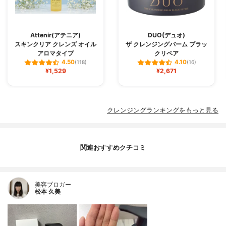
Attenir(アテニア)
DUO(デュオ)
スキンクリア クレンズ オイル
ザ クレンジングバーム ブラッ
アロマタイプ
クリペア
4.50
4.10
(118)
(16)
¥1,529
¥2,671
クレンジングランキングをもっと見る
関連おすすめクチコミ
美容ブロガー
松本 久美