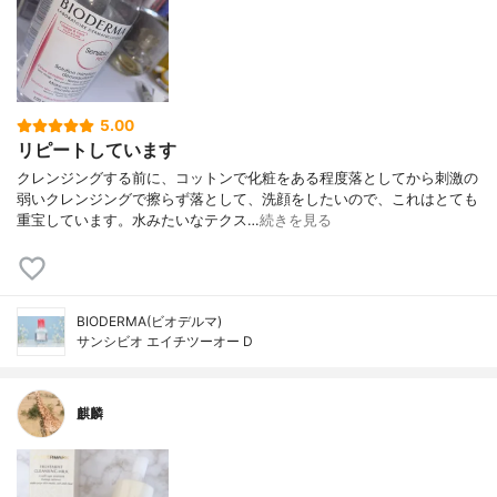
5.00
リピートしています
クレンジングする前に、コットンで化粧をある程度落としてから刺激の
弱いクレンジングで擦らず落として、洗顔をしたいので、これはとても
重宝しています。水みたいなテクス…
続きを見る
BIODERMA(ビオデルマ)
サンシビオ エイチツーオー D
麒麟