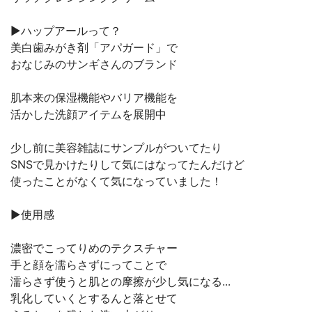
▶︎ハップアールって？
美白歯みがき剤「アパガード」で
おなじみのサンギさんのブランド
肌本来の保湿機能やバリア機能を
活かした洗顔アイテムを展開中
少し前に美容雑誌にサンプルがついてたり
SNSで見かけたりして気にはなってたんだけど
使ったことがなくて気になっていました！
▶︎使用感
濃密でこってりめのテクスチャー
手と顔を濡らさずにってことで
濡らさず使うと肌との摩擦が少し気になる...
乳化していくとするんと落とせて