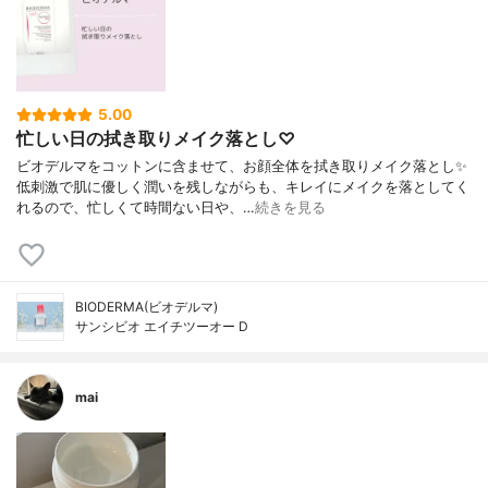
5.00
忙しい日の拭き取りメイク落とし♡
ビオデルマをコットンに含ませて、お顔全体を拭き取りメイク落とし✨
低刺激で肌に優しく潤いを残しながらも、キレイにメイクを落としてく
れるので、忙しくて時間ない日や、…
続きを見る
BIODERMA(ビオデルマ)
サンシビオ エイチツーオー D
mai