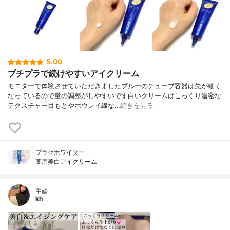
5.00
プチプラで続けやすいアイクリーム
モニターで体験させていただきましたブルーのチューブ容器は先が細く
なっているので量の調整がしやすいです白いクリームはこっくり濃密な
テクスチャー目もとやホウレイ線な…
続きを見る
プラセホワイター
薬用美白アイクリーム
主婦
kh