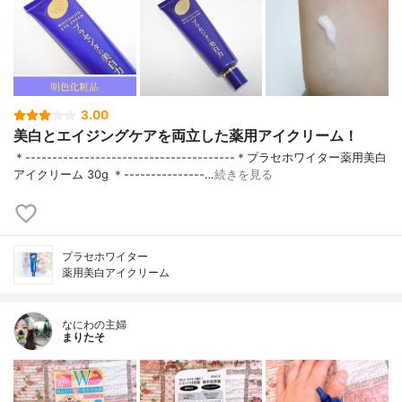
3.00
美白とエイジングケアを両立した薬用アイクリーム！
＊---------------------------------------＊プラセホワイター薬用美白
アイクリーム 30g ＊---------------…
続きを見る
プラセホワイター
薬用美白アイクリーム
なにわの主婦
まりたそ