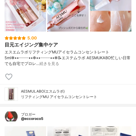
5.00
目元エイジング集中ケア
エスエムラボリフティングMUアイセラムコンセントレート
5ml✼••┈┈┈┈••✼••┈┈┈┈••✼📝エステムラボ AESMUKABO忙しい日常
でも自宅でプロレ…
続きを見る
AESMULABO(エスムラボ)
リフティングMU アイセラムコンセントレート
ブロガー
@eccoroco5