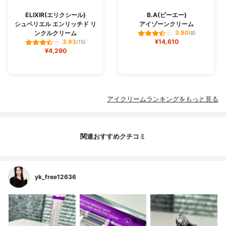
ELIXIR(エリクシール)
B.A(ビーエー)
シュペリエル エンリッチド リ
アイゾーンクリーム
ンクルクリーム
3.90
(8)
¥14,610
3.93
(15)
¥4,290
アイクリームランキングをもっと見る
関連おすすめクチコミ
yk_free12636