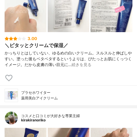
3.00
＼ピタッとクリームで保湿／
かっちりとはしていない、ゆるめの白いクリーム。スルスルと伸ばしや
すい。塗った後もベタベタするというよりは、ぴたっとお肌にくっつく
イメージ。だから皮膚の薄い目元に…
続きを見る
プラセホワイター
薬用美白アイクリーム
コスメと口コミが大好きな専業主婦
kirakiranoriko