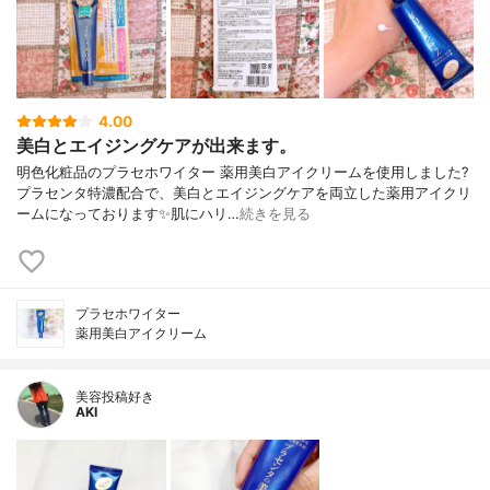
4.00
美白とエイジングケアが出来ます。
明色化粧品のプラセホワイター 薬用美白アイクリームを使用しました?
プラセンタ特濃配合で、美白とエイジングケアを両立した薬用アイクリ
ームになっております✨肌にハリ…
続きを見る
プラセホワイター
薬用美白アイクリーム
美容投稿好き
AKI