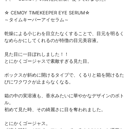
☆ CEMOY TIMEKEEPER EYE SERUM☆
～タイムキーパーアイセラム～
乾燥による小じわを目立たなくすることで、目元を明るく
なめらかにしてくれるのが特徴の目元美容液。
見た目に一目ぼれしました！！
とにかくゴージャスで素敵すぎる見た目。
ボックスが斜めに開けるタイプで、くるりと箱を開けるた
びにワクワクが止まらなくなる。
箱の中の実溶液も、香水みたいに華やかなデザインのボト
ル。
初めて見た時、その綺麗さに目を奪われました。
とにかくゴージャス。