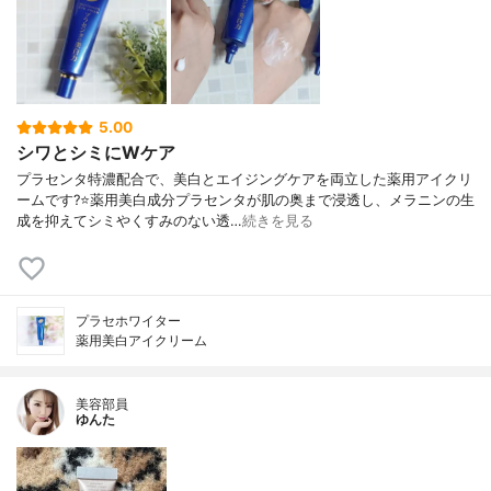
5.00
シワとシミにWケア
プラセンタ特濃配合で、美白とエイジングケアを両立した薬用アイクリ
ームです?⭐薬用美白成分プラセンタが肌の奥まで浸透し、メラニンの生
成を抑えてシミやくすみのない透…
続きを見る
プラセホワイター
薬用美白アイクリーム
美容部員
ゆんた