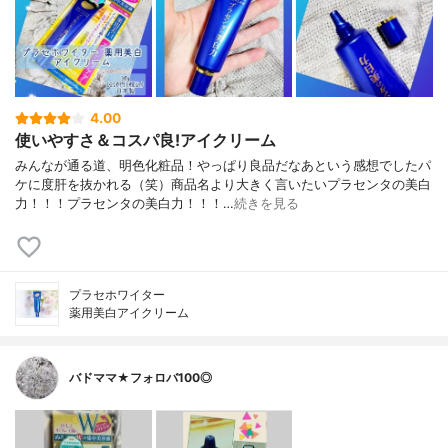
4.00
使いやすさ＆コスパ良!アイクリーム
みんなが通る道、明色化粧品！やっぱり良品だなあという感想でしたパ
ケに度肝を抜かれる（笑）商品名より大きく言いたいプラセンタの美白
力！！！プラセンタの美白力！！！…
続きを見る
プラセホワイター
薬用美白アイクリーム
バドママ★フォロバ100◎