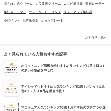
ほうれい線クリーム
シワ改善クリーム
ニキビ塗り薬
美顔ローラー
美顔スチーマー
ウォーターピーリング
リフトアップ美顔器
小顔ベルト
毛穴吸引器
かっさプレート
カテゴリ一覧へ
よく見られている人気おすすめ記事
ホワイトニング歯磨き粉おすすめランキング52選！口コミ
の多い市販品を中心に
アイシャドウおすすめ人気ランキング52選！パレット&単
色&ラメ入り商品を徹底比較！
マニキュア人気ランキング52選！おすすめのプチプラや速