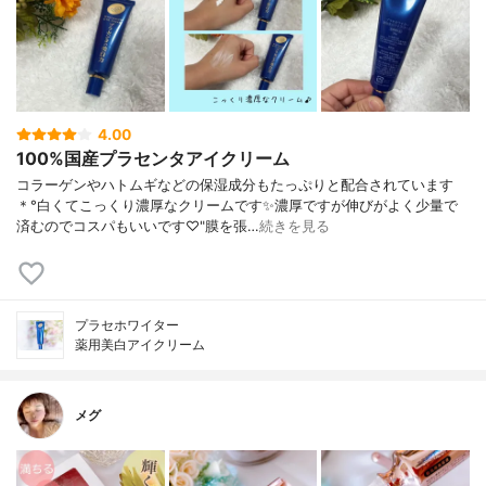
4.00
100%国産プラセンタアイクリーム
コラーゲンやハトムギなどの保湿成分もたっぷりと配合されています
＊°白くてこっくり濃厚なクリームです✨濃厚ですが伸びがよく少量で
済むのでコスパもいいです♡"膜を張…
続きを見る
プラセホワイター
薬用美白アイクリーム
メグ