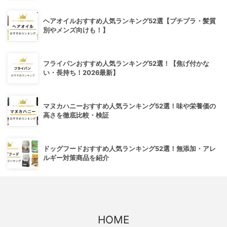
ヘアオイルおすすめ人気ランキング52選【プチプラ・髪質
別やメンズ向けも！】
フライパンおすすめ人気ランキング52選！【焦げ付かな
い・長持ち！2026最新】
マヌカハニーおすすめ人気ランキング52選！味や栄養価の
高さを徹底比較・検証
ドッグフードおすすめ人気ランキング52選！無添加・アレ
ルギー対策商品を紹介
HOME