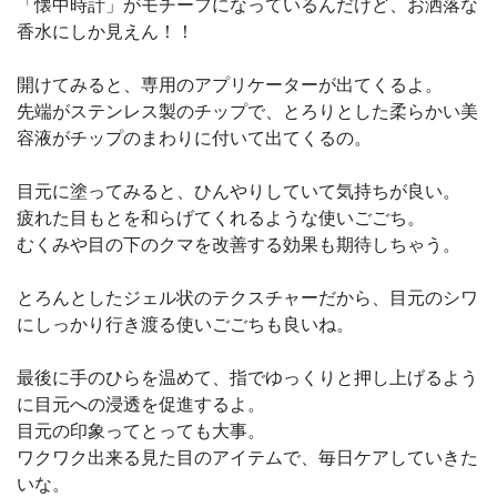
「懐中時計」がモチーフになっているんだけど、お洒落な
香水にしか見えん！！
開けてみると、専用のアプリケーターが出てくるよ。
先端がステンレス製のチップで、とろりとした柔らかい美
容液がチップのまわりに付いて出てくるの。
目元に塗ってみると、ひんやりしていて気持ちが良い。
疲れた目もとを和らげてくれるような使いごごち。
むくみや目の下のクマを改善する効果も期待しちゃう。
とろんとしたジェル状のテクスチャーだから、目元のシワ
にしっかり行き渡る使いごごちも良いね。
最後に手のひらを温めて、指でゆっくりと押し上げるよう
に目元への浸透を促進するよ。
目元の印象ってとっても大事。
ワクワク出来る見た目のアイテムで、毎日ケアしていきた
いな。