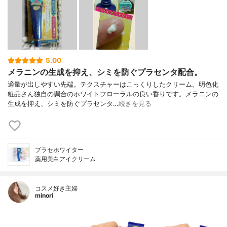
5.00
メラニンの生成を抑え、シミを防ぐプラセンタ配合。
適量が出しやすい先端。テクスチャーはこっくりしたクリーム。明色化
粧品さん独自の調合のホワイトフローラルの良い香りです。メラニンの
生成を抑え、シミを防ぐプラセンタ…
続きを見る
プラセホワイター
薬用美白アイクリーム
コスメ好き主婦
minori