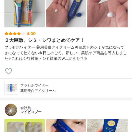
4.00
２大巨敵、シミ・シワまとめてケア！
プラセホワイター 薬用美白アイクリーム両目尻下のシミが気になって
きになって仕方ない今日このごろ。新しい、美肌ケア商品を導入しまし
た✨これはシワ対策・シミ対策のＷ…
続きを見る
プラセホワイター
薬用美白アイクリーム
会社員
マイピコブー