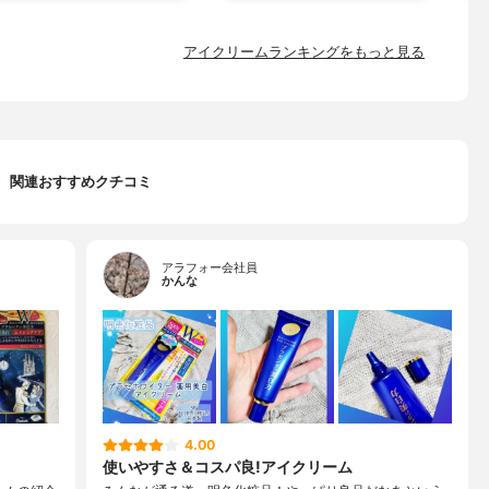
アイクリームランキングをもっと見る
関連おすすめクチコミ
アラフォー会社員
かんな
4.00
使いやすさ＆コスパ良!アイクリーム