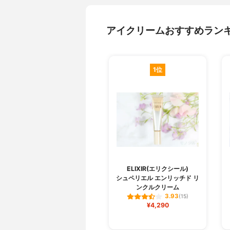
アイクリームおすすめラン
1位
ELIXIR(エリクシール)
シュペリエル エンリッチド リ
ンクルクリーム
3.93
(15)
¥4,290