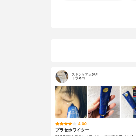
スキンケア大好き
トラネコ
4.00
プラセホワイター