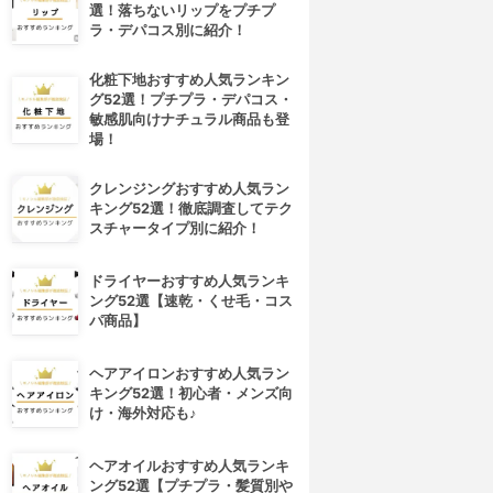
選！落ちないリップをプチプ
ラ・デパコス別に紹介！
化粧下地おすすめ人気ランキン
グ52選！プチプラ・デパコス・
敏感肌向けナチュラル商品も登
場！
クレンジングおすすめ人気ラン
キング52選！徹底調査してテク
スチャータイプ別に紹介！
ドライヤーおすすめ人気ランキ
ング52選【速乾・くせ毛・コス
パ商品】
ヘアアイロンおすすめ人気ラン
キング52選！初心者・メンズ向
け・海外対応も♪
ヘアオイルおすすめ人気ランキ
ング52選【プチプラ・髪質別や