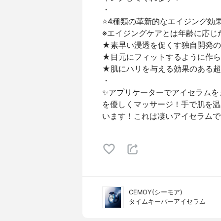
・
⭐️4種類の革新的なエイジング効
※エイジングケアとは年齢に応じ
★素早い浸透を促くす独自開発のテ
★目元にフィットするように作ら
★肌にハリを与える効果のある超
・
✨アプリケーターでアイセラムを
を優しくマッサージ！手で肌を温
います！これは凄いアイセラムで
CEMOY(シーモア)
タイムキーパーアイセラム