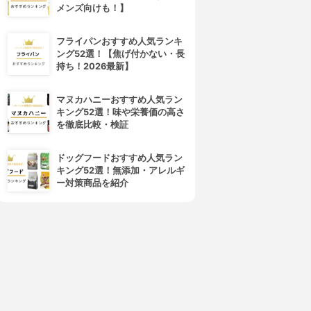
メンズ向けも！】
フライパンおすすめ人気ランキ
ング52選！【焦げ付かない・長
持ち！2026最新】
マヌカハニーおすすめ人気ラン
キング52選！味や栄養価の高さ
を徹底比較・検証
ドッグフードおすすめ人気ラン
キング52選！無添加・アレルギ
ー対策商品を紹介