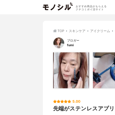
おすすめ商品がもらえる
クチコミポイ活サイト
TOP
スキンケア
アイクリーム
ブロガー
fumi
5.00
先端がステンレスアプリ