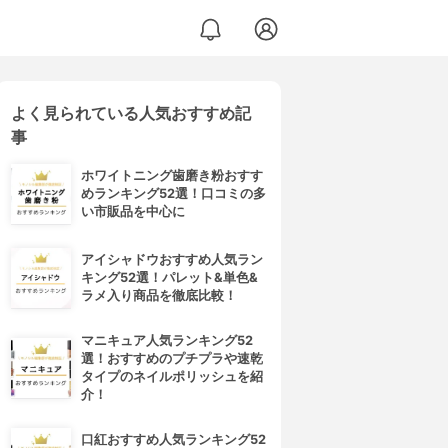
よく見られている人気おすすめ記
事
ホワイトニング歯磨き粉おすす
めランキング52選！口コミの多
い市販品を中心に
アイシャドウおすすめ人気ラン
キング52選！パレット&単色&
ラメ入り商品を徹底比較！
マニキュア人気ランキング52
選！おすすめのプチプラや速乾
タイプのネイルポリッシュを紹
介！
口紅おすすめ人気ランキング52