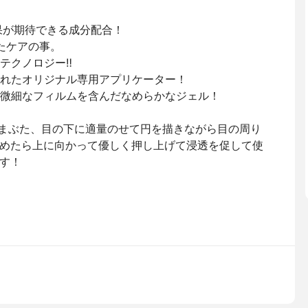
果が期待できる成分配合！
たケアの事。
クノロジー‼️
れたオリジナル専用アプリケーター！
微細なフィルムを含んだなめらかなジェル！
まぶた、目の下に適量のせて円を描きながら目の周り
めたら上に向かって優しく押し上げて浸透を促して使
す！