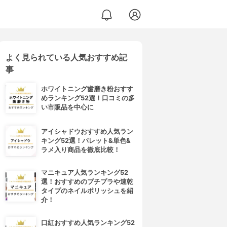
よく見られている人気おすすめ記
事
ホワイトニング歯磨き粉おすす
めランキング52選！口コミの多
い市販品を中心に
アイシャドウおすすめ人気ラン
キング52選！パレット&単色&
ラメ入り商品を徹底比較！
マニキュア人気ランキング52
選！おすすめのプチプラや速乾
タイプのネイルポリッシュを紹
介！
口紅おすすめ人気ランキング52