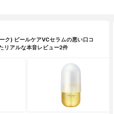
ンロジーク) ピールケアVCセラムの悪い口コ
たリアルな本音レビュー2件