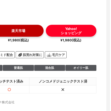
Yahoo!
楽天市場
ショッピング
¥1,980(税込)
¥1,980(税込)
ミド配合
肌荒れ対策に
毛穴ケア
普通肌
混合肌
オイリー肌
ッチテスト済み
ノンコメドジェニックテスト済
ク株式会社