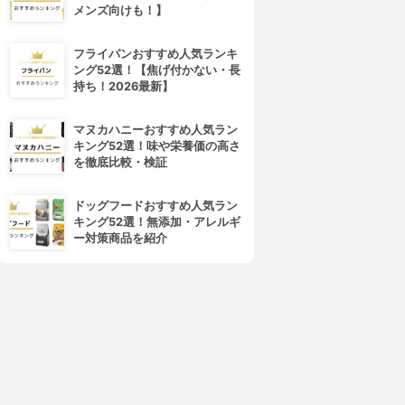
メンズ向けも！】
フライパンおすすめ人気ランキ
ング52選！【焦げ付かない・長
持ち！2026最新】
マヌカハニーおすすめ人気ラン
キング52選！味や栄養価の高さ
を徹底比較・検証
ドッグフードおすすめ人気ラン
キング52選！無添加・アレルギ
ー対策商品を紹介