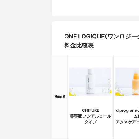
ONE LOGIQUE(ワンロ
料金比較表
商品名
CHIFURE
d program
美容液 ノンアルコール
ム
タイプ
アクネケア 