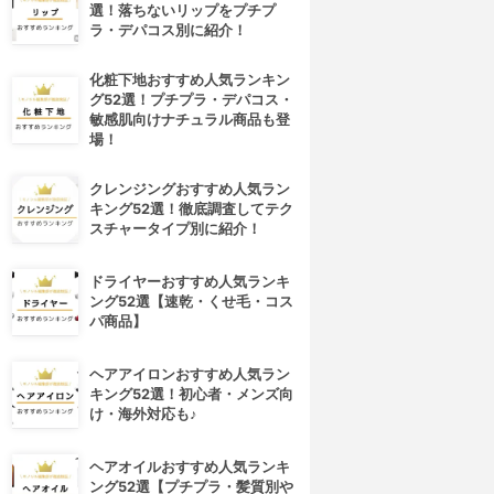
選！落ちないリップをプチプ
ラ・デパコス別に紹介！
化粧下地おすすめ人気ランキン
グ52選！プチプラ・デパコス・
敏感肌向けナチュラル商品も登
場！
クレンジングおすすめ人気ラン
キング52選！徹底調査してテク
スチャータイプ別に紹介！
ドライヤーおすすめ人気ランキ
ング52選【速乾・くせ毛・コス
パ商品】
ヘアアイロンおすすめ人気ラン
キング52選！初心者・メンズ向
け・海外対応も♪
ヘアオイルおすすめ人気ランキ
ング52選【プチプラ・髪質別や