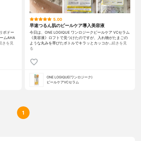
5.00
早速つるん肌のピールケア導入美容液
ノリポドー
今日は、ONE LOGIQUE ワンロジークピールケア VCセラム
ームAHA
《美容液》ロフトで見つけたのですが、入れ物がたまごの
続きを見
ような丸みを帯びたボトルでキラッとカッコか…
続きを見
る
ONE LOGIQUE(ワンロジーク)
ピールケアVCセラム
1